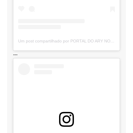
Um post compartilhado por PORTAL DO ARY NOTÍCIAS (@portaldoarynoticias)
---