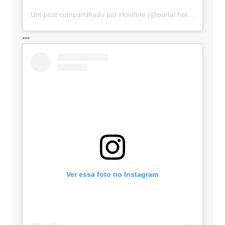
Um post compartilhado por Holofote (@portal.holofote)
---
Ver essa foto no Instagram