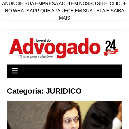
ANUNCIE SUA EMPRESA AQUI EM NOSSO SITE. CLIQUE
NO WHATSAPP QUE APARECE EM SUA TELA E SAIBA
MAIS
Ir
para
o
conteúdo
Categoria:
JURIDICO