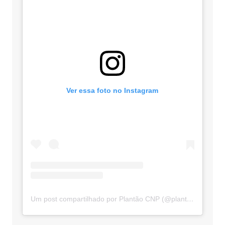
Ver essa foto no Instagram
Um post compartilhado por Plantão CNP (@plantaocnp)