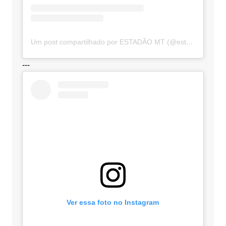
Um post compartilhado por ESTADÃO MT (@estadaomt)
---
Ver essa foto no Instagram