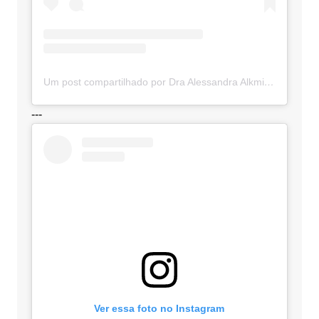
Um post compartilhado por Dra Alessandra Alkmim (@advocaciaalkmim)
---
Ver essa foto no Instagram