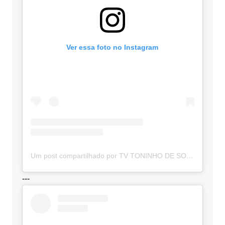
Ver essa foto no Instagram
Um post compartilhado por TV TONINHO DE SOUZA (@toninhodesouzamt)
---