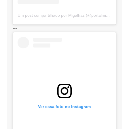
Um post compartilhado por Migalhas (@portalmigalhas)
---
Ver essa foto no Instagram