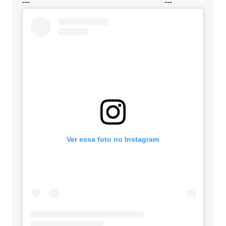
---
---
Ver essa foto no Instagram