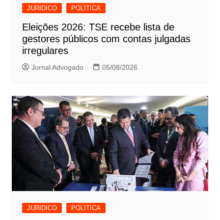
JURIDICO
POLITICA
Eleições 2026: TSE recebe lista de
gestores públicos com contas julgadas
irregulares
Jornal Advogado
05/08/2026
JURIDICO
POLITICA