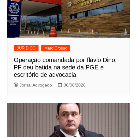
JURIDICO
Mato Grosso
Operação comandada por flávio Dino,
PF deu batida na sede da PGE e
escritório de advocacia
Jornal Advogado
06/08/2026