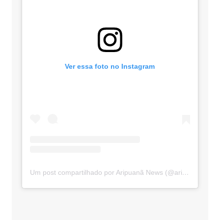
Ver essa foto no Instagram
Um post compartilhado por Aripuanã News (@aripuananews)