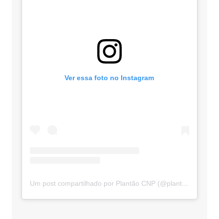
Ver essa foto no Instagram
Um post compartilhado por Plantão CNP (@plantaocnp)