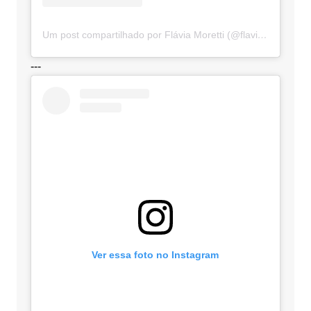
Um post compartilhado por Flávia Moretti (@flaviamorettioficial)
---
Ver essa foto no Instagram