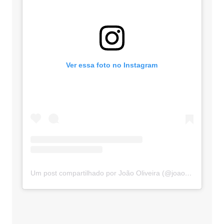
Ver essa foto no Instagram
Um post compartilhado por João Oliveira (@joaooliveiraooficial)