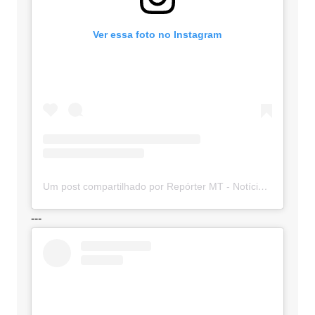
Ver essa foto no Instagram
Um post compartilhado por Repórter MT - Notícias de MT (@sitereportermt)
---