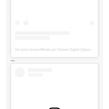
Um post compartilhado por Gazeta Digital (@gazetadigital)
---