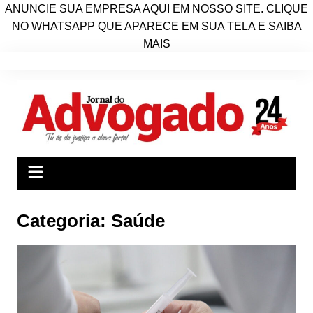
ANUNCIE SUA EMPRESA AQUI EM NOSSO SITE. CLIQUE
NO WHATSAPP QUE APARECE EM SUA TELA E SAIBA
MAIS
Ir
para
o
conteúdo
Categoria:
Saúde