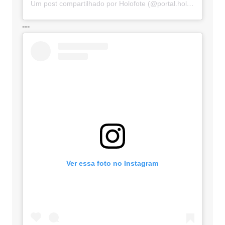
Um post compartilhado por Holofote (@portal.holofote)
---
Ver essa foto no Instagram