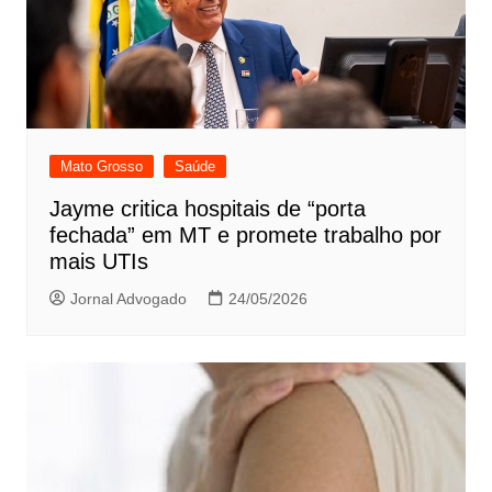
Mato Grosso
Saúde
Jayme critica hospitais de “porta
fechada” em MT e promete trabalho por
mais UTIs
Jornal Advogado
24/05/2026