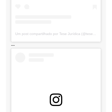
Um post compartilhado por Tese Jurídica (@tesejuridica)
---