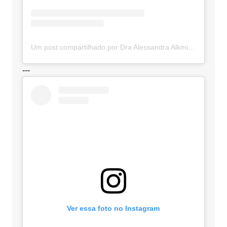
Um post compartilhado por Dra Alessandra Alkmim (@advocaciaalkmim)
---
Ver essa foto no Instagram