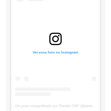
Ver essa foto no Instagram
Um post compartilhado por Plantão CNP (@plantaocnp)