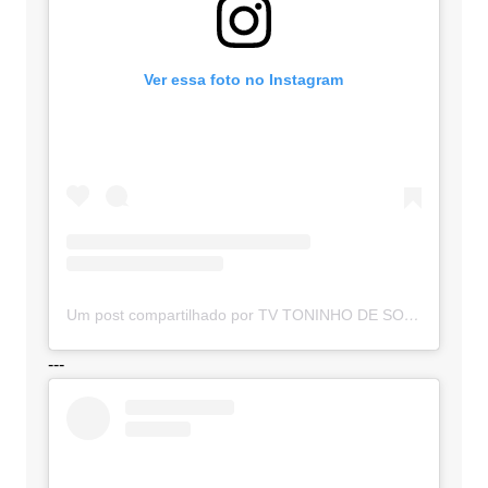
Ver essa foto no Instagram
Um post compartilhado por TV TONINHO DE SOUZA (@toninhodesouzamt)
---