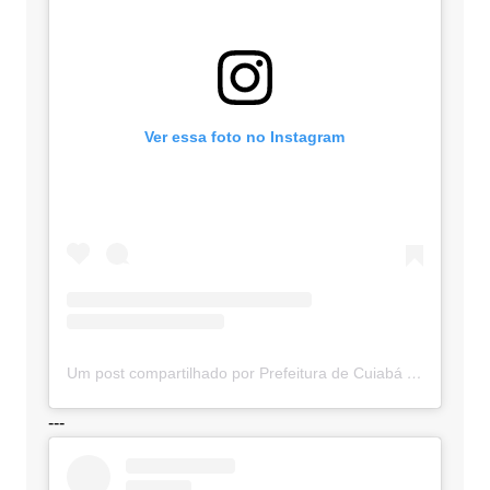
Ver essa foto no Instagram
Um post compartilhado por Prefeitura de Cuiabá (@cuiabaprefeitura)
---