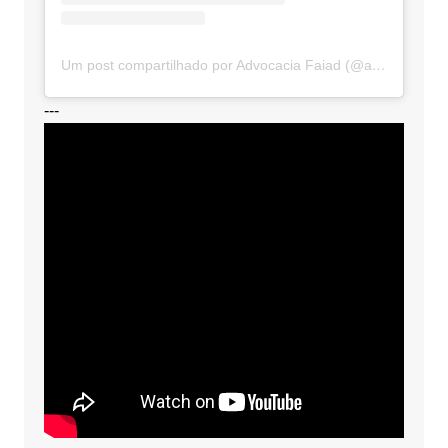
Um post compartilhado por Advocacia Faiad (@advocaciafaiad)
---