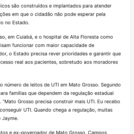
blicos são construídos e implantados para atender
uações em que o cidadão não pode esperar pela
o no Estado.
so, em Cuiabá, e o hospital de Alta Floresta como
cisam funcionar com maior capacidade de
or, o Estado precisa rever prioridades e garantir que
cesso real aos pacientes, sobretudo aos moradores
o número de leitos de UTI em Mato Grosso. Segundo
 para famílias que dependem da regulação estadual
 “Mato Grosso precisa construir mais UTI. Eu recebo
 conseguir UTI. Quando chega a regulação, muitas
e Jayme.
datos e ex-governador de Mato Grosso, Campos