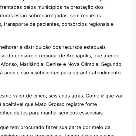
nfrentadas pelos municípios na prestação dos
eituras estão sobrecarregadas, sem recursos
, transporte de pacientes, consórcios regionais e
elhorar a distribuição dos recursos estaduais
so do consórcio regional de Arenápolis, que atende
Afonso, Marilândia, Denise e Nova Olímpia. Segundo
á anos e são insuficientes para garantir atendimento
mo valor de cinco, seis anos atrás. Como é que vai
é aceitável que Mato Grosso registre forte
ificuldades para manter serviços essenciais.
que tem procurado fazer sua parte por meio da
nicípios mato-grossenses. Jayme disse que seus