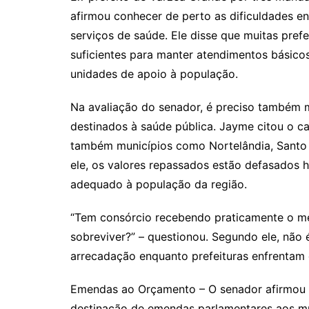
afirmou conhecer de perto as dificuldades e
serviços de saúde. Ele disse que muitas pref
suficientes para manter atendimentos básicos
unidades de apoio à população.
Na avaliação do senador, é preciso também m
destinados à saúde pública. Jayme citou o ca
também municípios como Nortelândia, Santo 
ele, os valores repassados estão defasados h
adequado à população da região.
“Tem consórcio recebendo praticamente o mes
sobreviver?” – questionou. Segundo ele, não 
arrecadação enquanto prefeituras enfrentam d
Emendas ao Orçamento – O senador afirmou 
destinação de emendas parlamentares aos mu