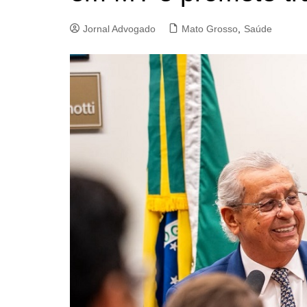
Jornal Advogado
Mato Grosso
,
Saúde