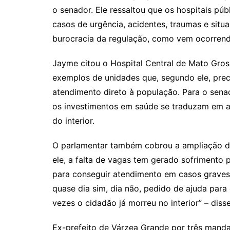
o senador. Ele ressaltou que os hospitais pú
casos de urgência, acidentes, traumas e sit
burocracia da regulação, como vem ocorrend
Jayme citou o Hospital Central de Mato Gros
exemplos de unidades que, segundo ele, pre
atendimento direto à população. Para o senad
os investimentos em saúde se traduzam em a
do interior.
O parlamentar também cobrou a ampliação d
ele, a falta de vagas tem gerado sofrimento
para conseguir atendimento em casos graves.
quase dia sim, dia não, pedido de ajuda para
vezes o cidadão já morreu no interior” – diss
Ex-prefeito de Várzea Grande por três man