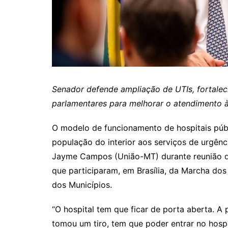
Senador defende ampliação de UTIs, fortale
parlamentares para melhorar o atendimento 
O modelo de funcionamento de hospitais públ
população do interior aos serviços de urgênc
Jayme Campos (União-MT) durante reunião d
que participaram, em Brasília, da Marcha do
dos Municípios.
“O hospital tem que ficar de porta aberta. 
tomou um tiro, tem que poder entrar no hospi