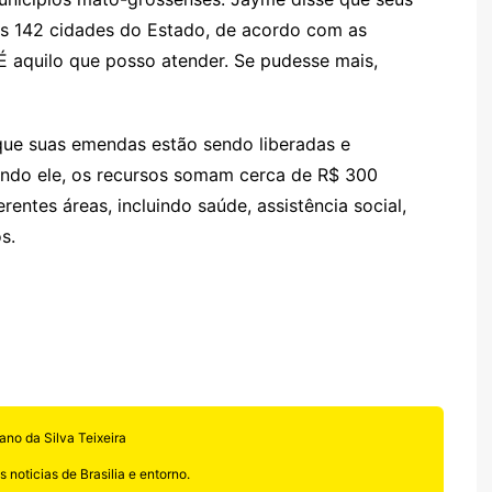
 as 142 cidades do Estado, de acordo com as
É aquilo que posso atender. Se pudesse mais,
ue suas emendas estão sendo liberadas e
undo ele, os recursos somam cerca de R$ 300
entes áreas, incluindo saúde, assistência social,
s.
ano da Silva Teixeira
 noticias de Brasilia e entorno.