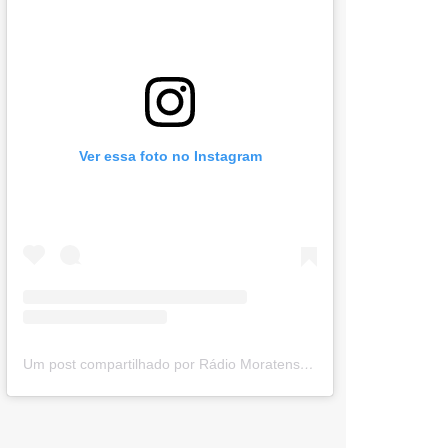
Ver essa foto no Instagram
Um post compartilhado por Rádio Moratense (@radio_moratense)