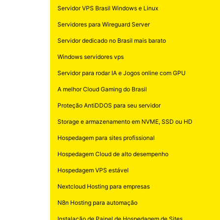
Servidor VPS Brasil Windows e Linux
Servidores para Wireguard Server
Servidor dedicado no Brasil mais barato
Windows servidores vps
Servidor para rodar IA e Jogos online com GPU
A melhor Cloud Gaming do Brasil
Proteção AntiDDOS para seu servidor
Storage e armazenamento em NVME, SSD ou HD
Hospedagem para sites profissional
Hospedagem Cloud de alto desempenho
Hospedagem VPS estável
Nextcloud Hosting para empresas
N8n Hosting para automação
Instalação de Painel de Hospedagem de Sites