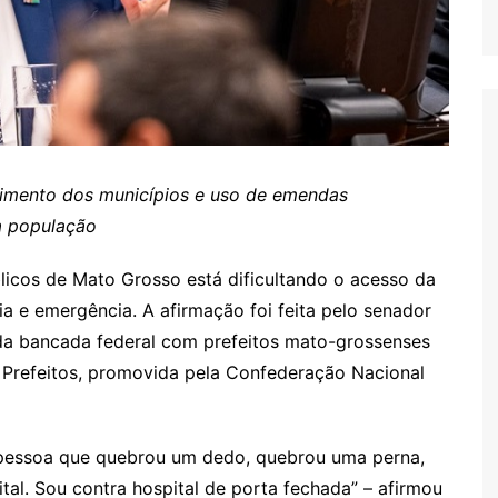
cimento dos municípios e uso de emendas
à população
icos de Mato Grosso está dificultando o acesso da
ia e emergência. A afirmação foi feita pelo senador
a bancada federal com prefeitos mato-grossenses
s Prefeitos, promovida pela Confederação Nacional
A pessoa que quebrou um dedo, quebrou uma perna,
tal. Sou contra hospital de porta fechada” – afirmou