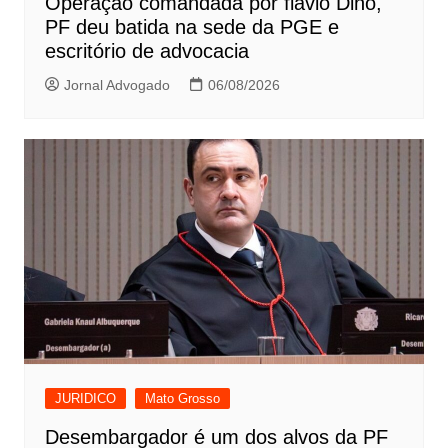
Operação comandada por flávio Dino,
PF deu batida na sede da PGE e
escritório de advocacia
Jornal Advogado
06/08/2026
JURIDICO
Mato Grosso
Desembargador é um dos alvos da PF