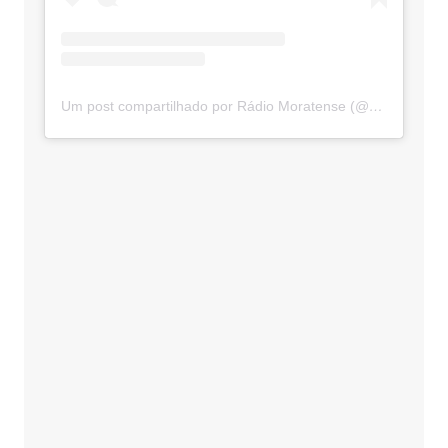
Um post compartilhado por Rádio Moratense (@radio_moratense)