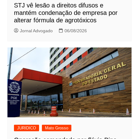
STJ vê lesão a direitos difusos e
mantém condenação de empresa por
alterar fórmula de agrotóxicos
Jornal Advogado
06/08/2026
JURIDICO
Mato Grosso