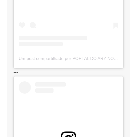
Um post compartilhado por PORTAL DO ARY NOTÍCIAS (@portaldoarynoticias)
---