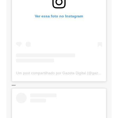
Ver essa foto no Instagram
Um post compartilhado por Gazeta Digital (@gazetadigital)
---