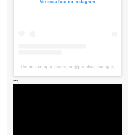
Ver essa foto no Instagram
Um post compartilhado por @portalcaxiasmagerj
---