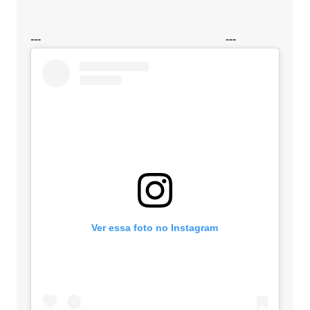
---
---
Ver essa foto no Instagram