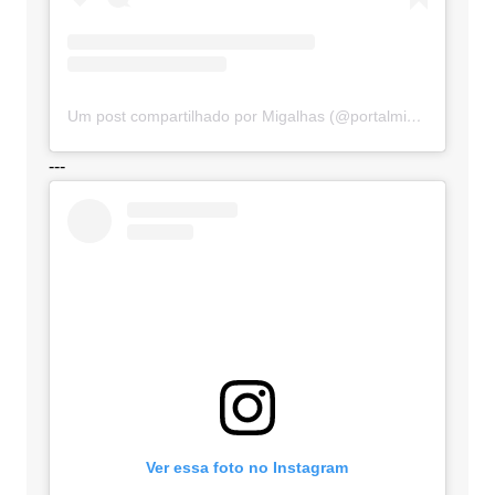
Um post compartilhado por Migalhas (@portalmigalhas)
---
Ver essa foto no Instagram