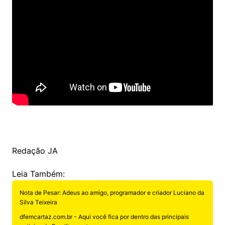
Redação JA
Leia Também:
Nota de Pesar: Adeus ao amigo, programador e criador Luciano da
Silva Teixeira
dfemcartaz.com.br - Aqui você fica por dentro das principais