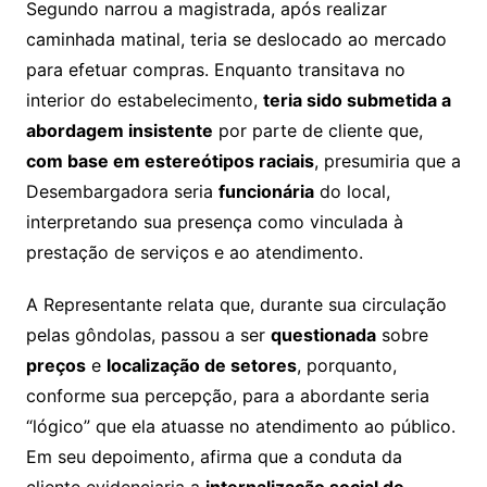
Segundo narrou a magistrada, após realizar
caminhada matinal, teria se deslocado ao mercado
para efetuar compras. Enquanto transitava no
interior do estabelecimento,
teria sido submetida a
abordagem insistente
por parte de cliente que,
com base em estereótipos raciais
, presumiria que a
Desembargadora seria
funcionária
do local,
interpretando sua presença como vinculada à
prestação de serviços e ao atendimento.
A Representante relata que, durante sua circulação
pelas gôndolas, passou a ser
questionada
sobre
preços
e
localização de setores
, porquanto,
conforme sua percepção, para a abordante seria
“lógico” que ela atuasse no atendimento ao público.
Em seu depoimento, afirma que a conduta da
cliente evidenciaria a
internalização social de