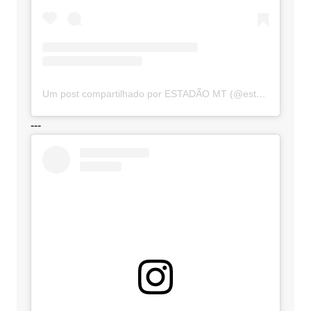
Um post compartilhado por ESTADÃO MT (@estadaomt)
---