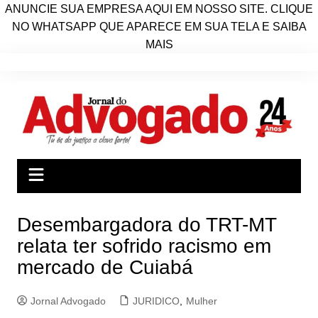
ANUNCIE SUA EMPRESA AQUI EM NOSSO SITE. CLIQUE
NO WHATSAPP QUE APARECE EM SUA TELA E SAIBA
MAIS
Ir
para
o
conteúdo
Desembargadora do TRT-MT
relata ter sofrido racismo em
mercado de Cuiabá
Jornal Advogado
JURIDICO
,
Mulher