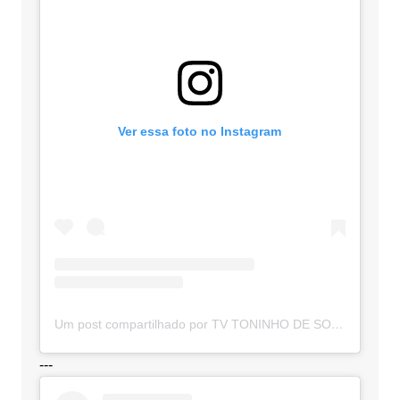
Ver essa foto no Instagram
Um post compartilhado por TV TONINHO DE SOUZA (@toninhodesouzamt)
---