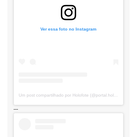
Ver essa foto no Instagram
Um post compartilhado por Holofote (@portal.holofote)
---