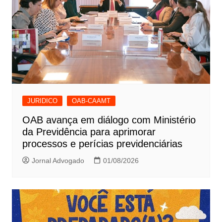
JURIDICO
OAB-CAAMT
OAB avança em diálogo com Ministério
da Previdência para aprimorar
processos e perícias previdenciárias
Jornal Advogado
01/08/2026