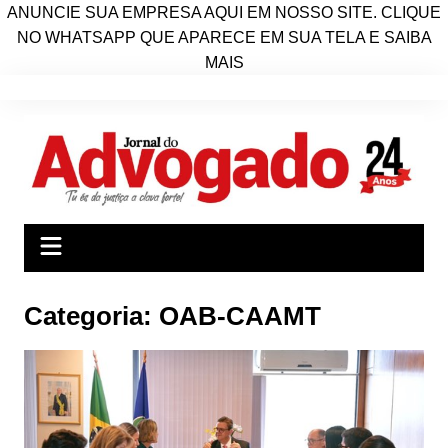
ANUNCIE SUA EMPRESA AQUI EM NOSSO SITE. CLIQUE
NO WHATSAPP QUE APARECE EM SUA TELA E SAIBA
MAIS
Ir
para
o
conteúdo
Categoria:
OAB-CAAMT