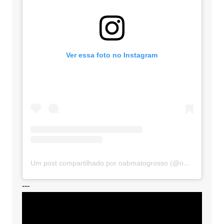
Ver essa foto no Instagram
Um post compartilhado por oabmatogrosso (@oabmatogrosso)
---