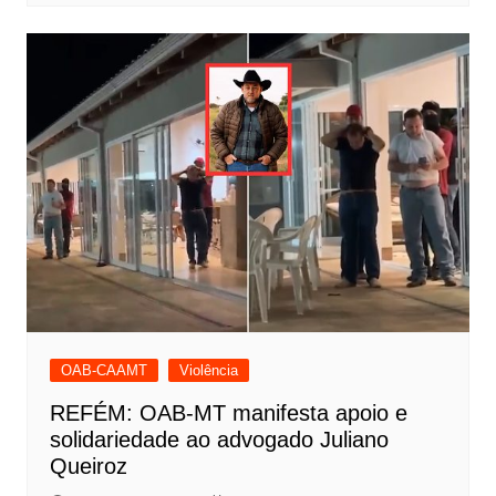
OAB-CAAMT
Violência
REFÉM: OAB-MT manifesta apoio e
solidariedade ao advogado Juliano
Queiroz