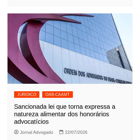
JURIDICO
OAB-CAAMT
Sancionada lei que torna expressa a
natureza alimentar dos honorários
advocatícios
Jornal Advogado
22/07/2026