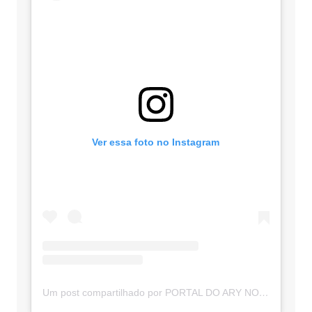
Ver essa foto no Instagram
Um post compartilhado por PORTAL DO ARY NOTÍCIAS (@portaldoarynoticias)