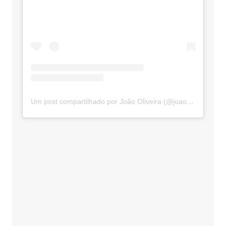
Um post compartilhado por João Oliveira (@joaooliveiraooficial)