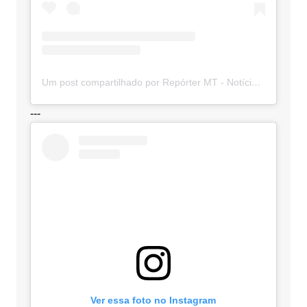
Um post compartilhado por Repórter MT - Notícias de MT (@sitereportermt)
---
Ver essa foto no Instagram