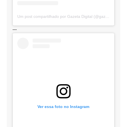
Um post compartilhado por Gazeta Digital (@gazetadigital)
---
Ver essa foto no Instagram