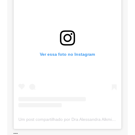
Ver essa foto no Instagram
Um post compartilhado por Dra Alessandra Alkmim (@advocaciaalkmim)
---