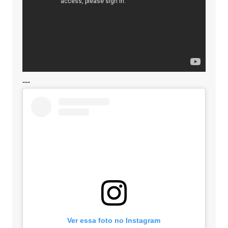
---
Ver essa foto no Instagram