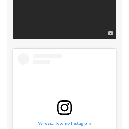
---
Ver essa foto no Instagram