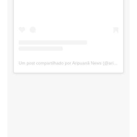
Um post compartilhado por Aripuanã News (@aripuananews)