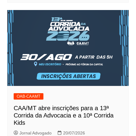
OAB-CAAMT
CAA/MT abre inscrições para a 13ª
Corrida da Advocacia e a 10ª Corrida
Kids
Jornal Advogado
20/07/2026