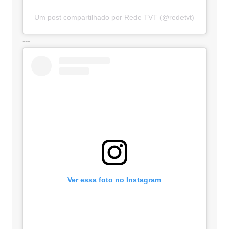
Um post compartilhado por Rede TVT (@redetvt)
---
Ver essa foto no Instagram