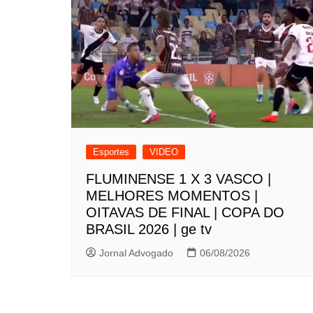
Esportes
VIDEO
FLUMINENSE 1 X 3 VASCO |
MELHORES MOMENTOS |
OITAVAS DE FINAL | COPA DO
BRASIL 2026 | ge tv
Jornal Advogado
06/08/2026