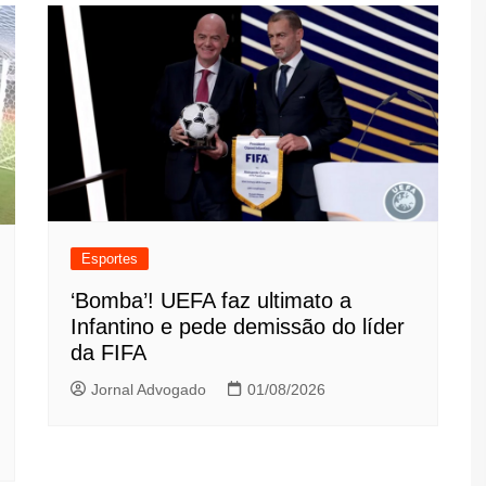
Esportes
‘Bomba’! UEFA faz ultimato a
Infantino e pede demissão do líder
da FIFA
Jornal Advogado
01/08/2026