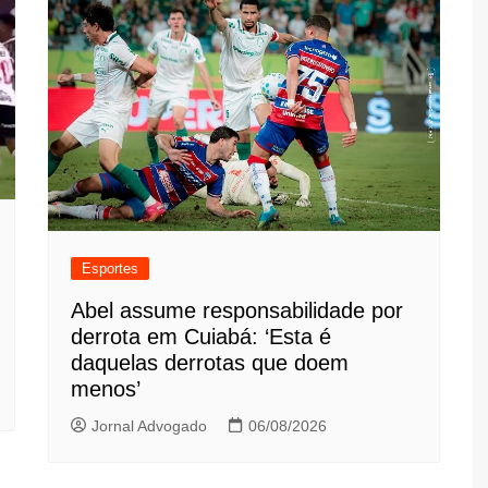
Esportes
Abel assume responsabilidade por
derrota em Cuiabá: ‘Esta é
daquelas derrotas que doem
menos’
Jornal Advogado
06/08/2026