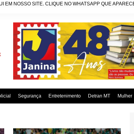
I EM NOSSO SITE. CLIQUE NO WHATSAPP QUE APARECE 
licial
Segurança
Entretenimento
Detran MT
Mulher