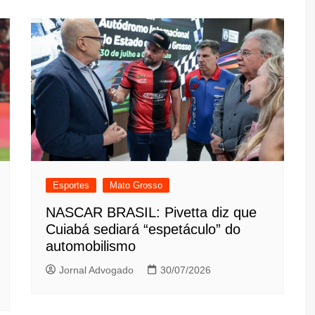
Esportes
Mato Grosso
NASCAR BRASIL: Pivetta diz que
Cuiabá sediará “espetáculo” do
automobilismo
Jornal Advogado
30/07/2026