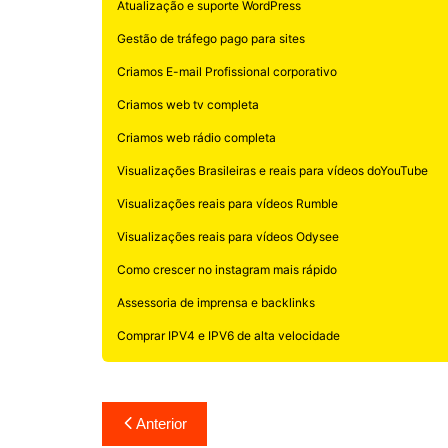
Atualização e suporte WordPress
Gestão de tráfego pago para sites
Criamos E-mail Profissional corporativo
Criamos web tv completa
Criamos web rádio completa
Visualizações Brasileiras e reais para vídeos doYouTube
Visualizações reais para vídeos Rumble
Visualizações reais para vídeos Odysee
Como crescer no instagram mais rápido
Assessoria de imprensa e backlinks
Comprar IPV4 e IPV6 de alta velocidade
Navegação
Anterior