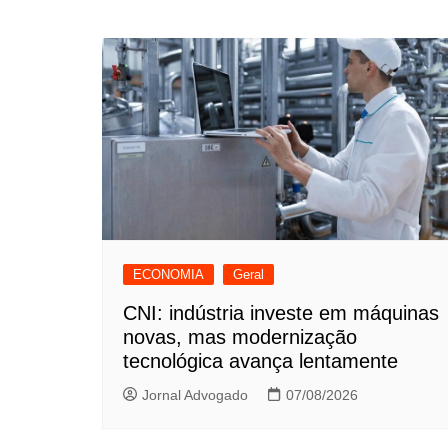
de
Post
ECONOMIA
Geral
CNI: indústria investe em máquinas
novas, mas modernização
tecnológica avança lentamente
Jornal Advogado
07/08/2026