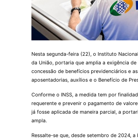
Nesta segunda-feira (22), o Instituto Nacional
da União, portaria que amplia a exigência d
concessão de benefícios previdenciários e ass
aposentadorias, auxílios e o Benefício de Pr
Conforme o INSS, a medida tem por finalidad
requerente e prevenir o pagamento de valore
já fosse aplicada de maneira parcial, a port
ampla.
Ressalte-se que, desde setembro de 2024, a b