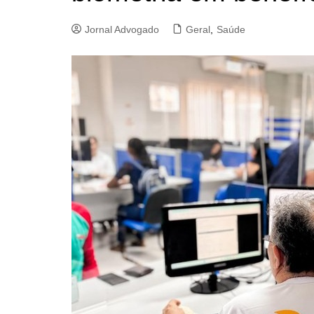
Jornal Advogado
Geral
,
Saúde