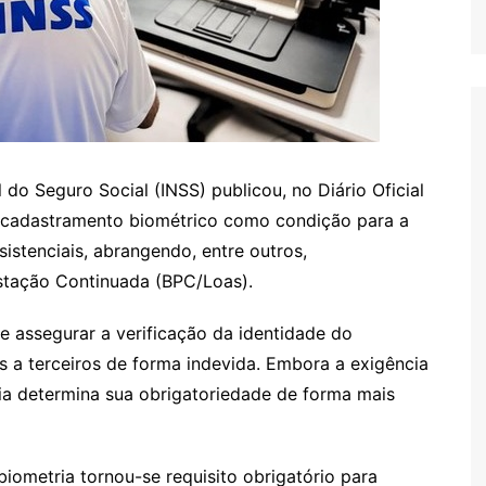
 do Seguro Social (INSS) publicou, no Diário Oficial
e cadastramento biométrico como condição para a
istenciais, abrangendo, entre outros,
estação Continuada (BPC/Loas).
e assegurar a verificação da identidade do
s a terceiros de forma indevida. Embora a exigência
aria determina sua obrigatoriedade de forma mais
iometria tornou-se requisito obrigatório para