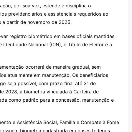
ção, por sua vez, estende e disciplina o
os previdenciários e assistenciais requeridos ao
s a partir de novembro de 2025.
ar registro biométrico em bases oficiais mantidas
 Identidade Nacional (CIN), o Título de Eleitor e a
lementação ocorrerá de maneira gradual, sem
ios atualmente em manutenção. Os beneficiários
go seja possível, com prazo final até 31 de
de 2028, a biometria vinculada à Carteira de
otada como padrão para a concessão, manutenção e
mento e Assistência Social, Família e Combate à Fome
 possuem biometria cadastrada em bases federais.