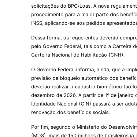
solicitações do BPC/Loas. A nova regulamenta
procedimento para a maior parte dos benefíci
INSS, aplicando-se aos pedidos apresentado
Dessa forma, os requerentes deverão comprov
pelo Governo Federal, tais como a Carteira de
Carteira Nacional de Habilitação (CNH).
O Governo Federal informa, ainda, que a imp
previsão de bloqueio automático dos benefíc
deverão realizar o cadastro biométrico tão lo
dezembro de 2026. A partir de 1º de janeiro 
Identidade Nacional (CIN) passará a ser ad
renovação dos benefícios sociais.
Por fim, segundo o Ministério do Desenvolvi
(MDS), mais de 150 milhões de brasileiros já