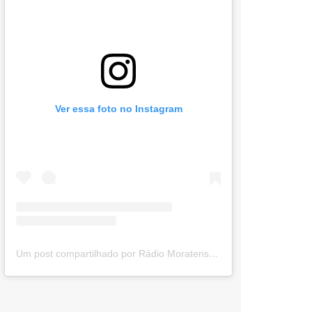
Ver essa foto no Instagram
Um post compartilhado por Rádio Moratense (@radio_moratense)