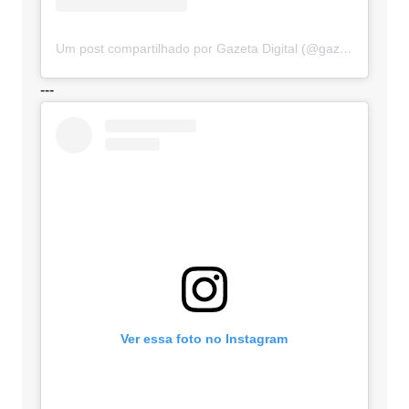
Um post compartilhado por Gazeta Digital (@gazetadigital)
---
Ver essa foto no Instagram