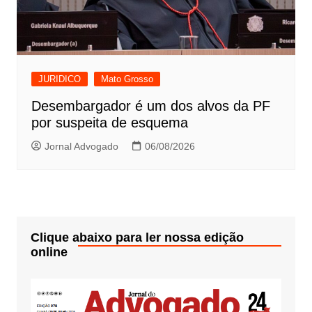
JURIDICO
Mato Grosso
Desembargador é um dos alvos da PF
por suspeita de esquema
Jornal Advogado
06/08/2026
Clique abaixo para ler nossa edição
online