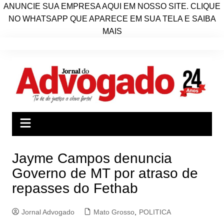
ANUNCIE SUA EMPRESA AQUI EM NOSSO SITE. CLIQUE
NO WHATSAPP QUE APARECE EM SUA TELA E SAIBA
MAIS
Ir
para
o
conteúdo
Jayme Campos denuncia
Governo de MT por atraso de
repasses do Fethab
Jornal Advogado
Mato Grosso
,
POLITICA