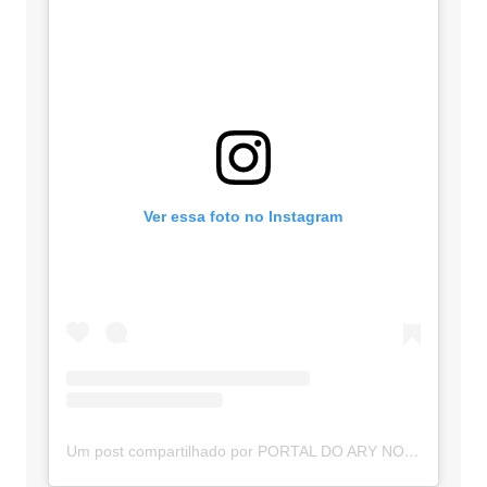
Ver essa foto no Instagram
Um post compartilhado por PORTAL DO ARY NOTÍCIAS (@portaldoarynoticias)