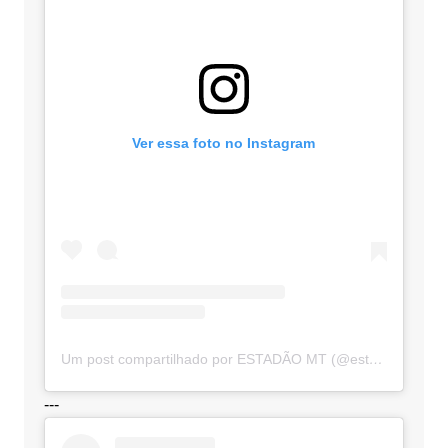
Ver essa foto no Instagram
Um post compartilhado por ESTADÃO MT (@estadaomt)
---