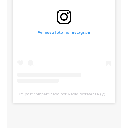
Ver essa foto no Instagram
Um post compartilhado por Rádio Moratense (@radio_moratense)