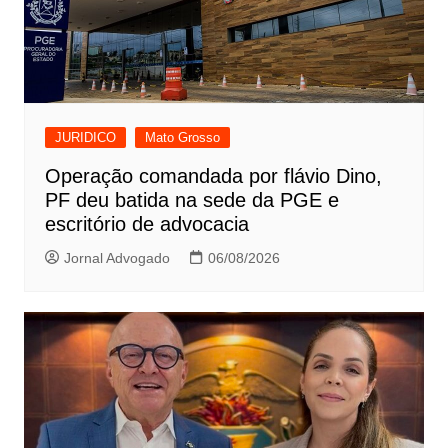
JURIDICO
Mato Grosso
Operação comandada por flávio Dino,
PF deu batida na sede da PGE e
escritório de advocacia
Jornal Advogado
06/08/2026