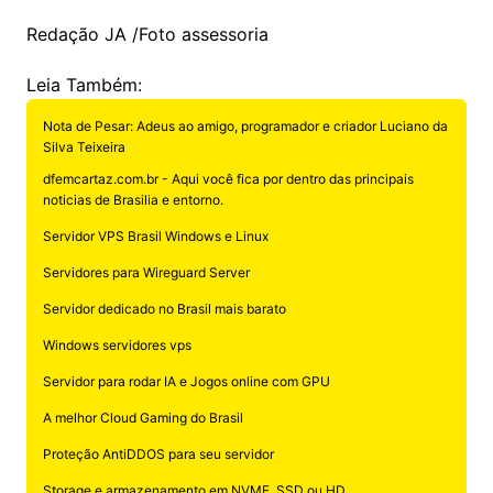
Redação JA /Foto assessoria
Leia Também:
Nota de Pesar: Adeus ao amigo, programador e criador Luciano da
Silva Teixeira
dfemcartaz.com.br - Aqui você fica por dentro das principais
noticias de Brasilia e entorno.
Servidor VPS Brasil Windows e Linux
Servidores para Wireguard Server
Servidor dedicado no Brasil mais barato
Windows servidores vps
Servidor para rodar IA e Jogos online com GPU
A melhor Cloud Gaming do Brasil
Proteção AntiDDOS para seu servidor
Storage e armazenamento em NVME, SSD ou HD