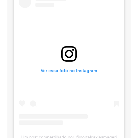
Ver essa foto no Instagram
Um post compartilhado por @portalcaxiasmagerj