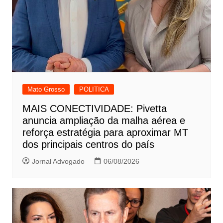
Mato Grosso
POLITICA
MAIS CONECTIVIDADE: Pivetta
anuncia ampliação da malha aérea e
reforça estratégia para aproximar MT
dos principais centros do país
Jornal Advogado
06/08/2026