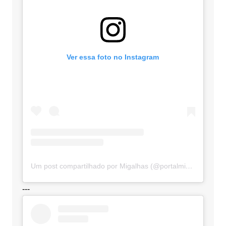
Ver essa foto no Instagram
Um post compartilhado por Migalhas (@portalmigalhas)
---