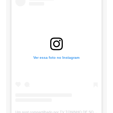
Ver essa foto no Instagram
Um post compartilhado por TV TONINHO DE SOUZA (@toninhodesouzamt)