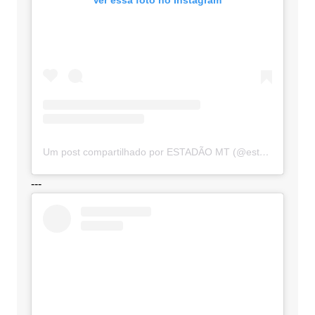
Ver essa foto no Instagram
Um post compartilhado por ESTADÃO MT (@estadaomt)
---