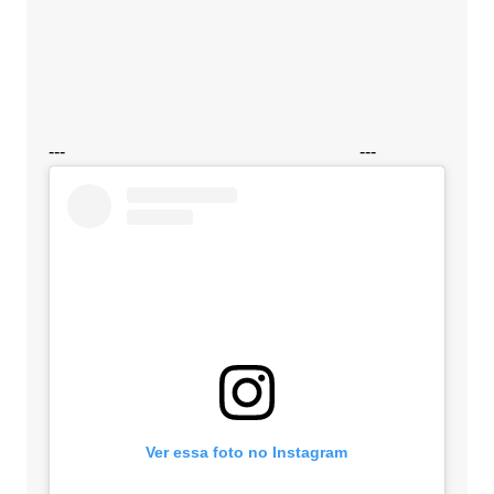
---
---
Ver essa foto no Instagram