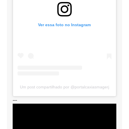
Ver essa foto no Instagram
Um post compartilhado por @portalcaxiasmagerj
---