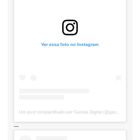
Ver essa foto no Instagram
Um post compartilhado por Gazeta Digital (@gazetadigital)
---