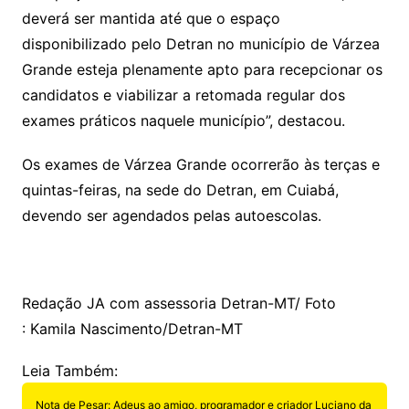
deverá ser mantida até que o espaço
disponibilizado pelo Detran no município de Várzea
Grande esteja plenamente apto para recepcionar os
candidatos e viabilizar a retomada regular dos
exames práticos naquele município”, destacou.
Os exames de Várzea Grande ocorrerão às terças e
quintas-feiras, na sede do Detran, em Cuiabá,
devendo ser agendados pelas autoescolas.
Redação JA com assessoria Detran-MT/ Foto
: Kamila Nascimento/Detran-MT
Leia Também:
Nota de Pesar: Adeus ao amigo, programador e criador Luciano da