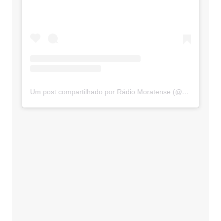
Um post compartilhado por Rádio Moratense (@radio_moratense)