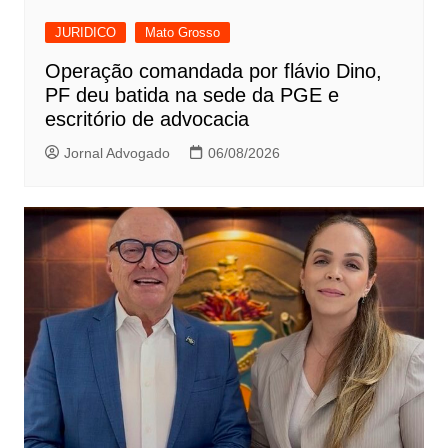
JURIDICO
Mato Grosso
Operação comandada por flávio Dino,
PF deu batida na sede da PGE e
escritório de advocacia
Jornal Advogado
06/08/2026