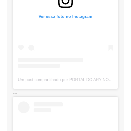
Ver essa foto no Instagram
Um post compartilhado por PORTAL DO ARY NOTÍCIAS (@portaldoarynoticias)
---