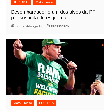
JURIDICO
Mato Grosso
Desembargador é um dos alvos da PF
por suspeita de esquema
Jornal Advogado
06/08/2026
Mato Grosso
POLITICA