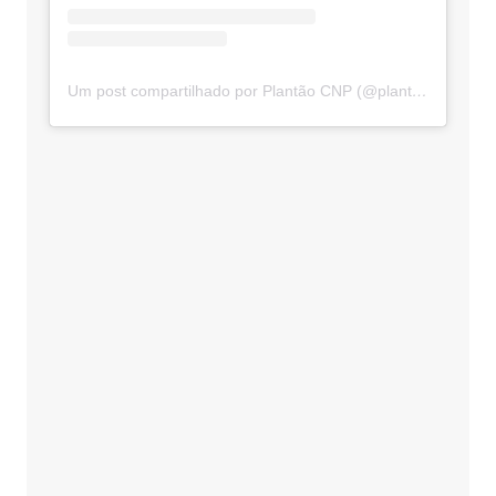
Um post compartilhado por Plantão CNP (@plantaocnp)