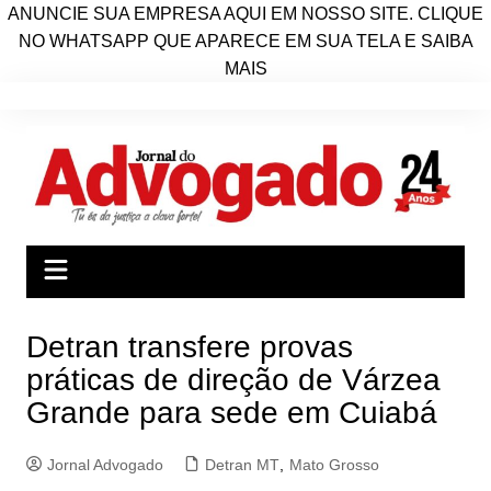
ANUNCIE SUA EMPRESA AQUI EM NOSSO SITE. CLIQUE
NO WHATSAPP QUE APARECE EM SUA TELA E SAIBA
MAIS
Ir
para
o
conteúdo
Detran transfere provas
práticas de direção de Várzea
Grande para sede em Cuiabá
Jornal Advogado
Detran MT
,
Mato Grosso