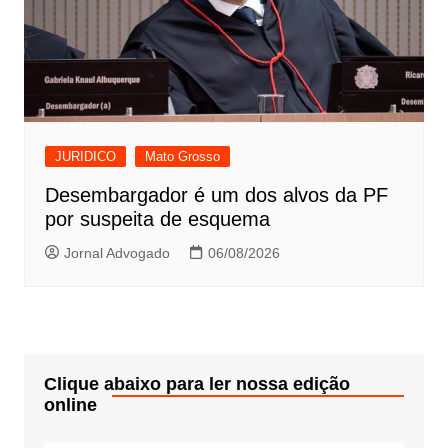
JURIDICO
Mato Grosso
Desembargador é um dos alvos da PF
por suspeita de esquema
Jornal Advogado
06/08/2026
Clique abaixo para ler nossa edição
online