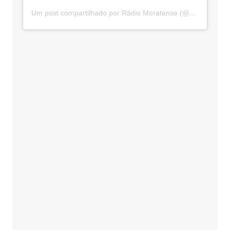
Um post compartilhado por Rádio Moratense (@radio_moratense)