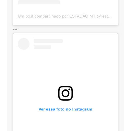
Um post compartilhado por ESTADÃO MT (@estadaomt)
---
Ver essa foto no Instagram