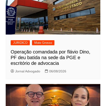
JURIDICO
Mato Grosso
Operação comandada por flávio Dino,
PF deu batida na sede da PGE e
escritório de advocacia
Jornal Advogado
06/08/2026