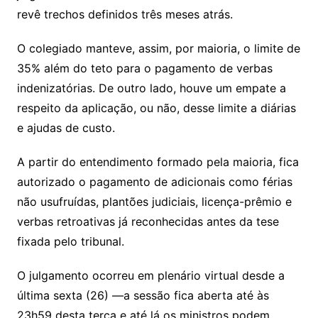
revê trechos definidos três meses atrás.
O colegiado manteve, assim, por maioria, o limite de
35% além do teto para o pagamento de verbas
indenizatórias. De outro lado, houve um empate a
respeito da aplicação, ou não, desse limite a diárias
e ajudas de custo.
A partir do entendimento formado pela maioria, fica
autorizado o pagamento de adicionais como férias
não usufruídas, plantões judiciais, licença-prêmio e
verbas retroativas já reconhecidas antes da tese
fixada pelo tribunal.
O julgamento ocorreu em plenário virtual desde a
última sexta (26) —a sessão fica aberta até às
23h59 desta terça e até lá os ministros podem