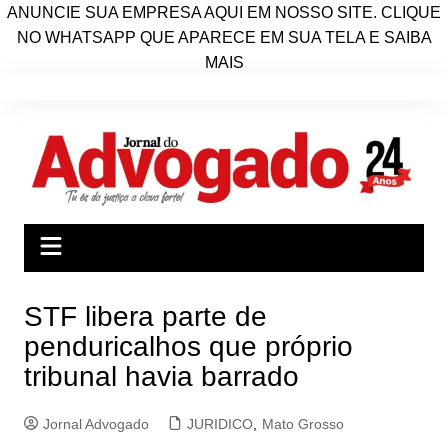
ANUNCIE SUA EMPRESA AQUI EM NOSSO SITE. CLIQUE
NO WHATSAPP QUE APARECE EM SUA TELA E SAIBA
MAIS
Ir
para
o
conteúdo
STF libera parte de
penduricalhos que próprio
tribunal havia barrado
Jornal Advogado
JURIDICO
,
Mato Grosso