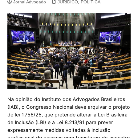
Jornal Advogado
JURIDICO
,
POLITICA
Na opinião do Instituto dos Advogados Brasileiros
(IAB), o Congresso Nacional deve arquivar o projeto
de lei 1.756/25, que pretende alterar a Lei Brasileira
de Inclusão (LBI) e a Lei 8.213/91 para prever
expressamente medidas voltadas à inclusão
profissional de pessoas com transtorno do espectro