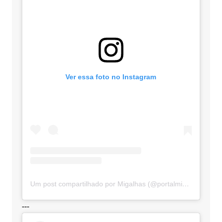
Ver essa foto no Instagram
Um post compartilhado por Migalhas (@portalmigalhas)
---