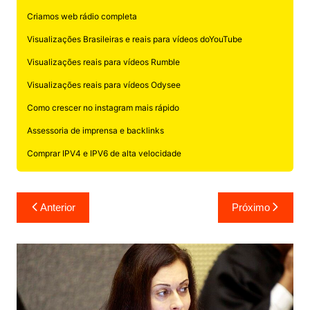
Criamos web rádio completa
Visualizações Brasileiras e reais para vídeos doYouTube
Visualizações reais para vídeos Rumble
Visualizações reais para vídeos Odysee
Como crescer no instagram mais rápido
Assessoria de imprensa e backlinks
Comprar IPV4 e IPV6 de alta velocidade
Navegação
Anterior
Próximo
de
Post