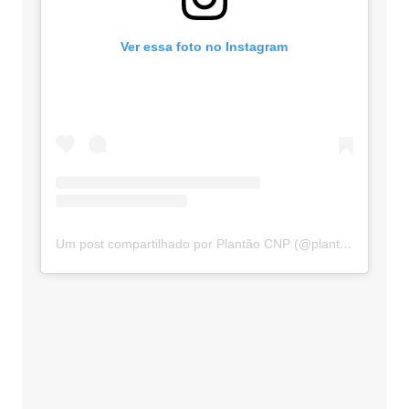
Ver essa foto no Instagram
Um post compartilhado por Plantão CNP (@plantaocnp)