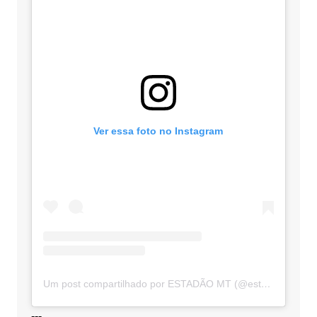
Ver essa foto no Instagram
Um post compartilhado por ESTADÃO MT (@estadaomt)
---