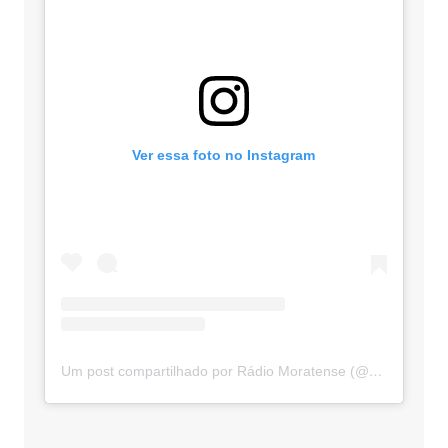
Ver essa foto no Instagram
Um post compartilhado por Rádio Moratense (@radio_moratense)