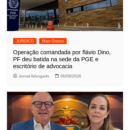
JURIDICO
Mato Grosso
Operação comandada por flávio Dino,
PF deu batida na sede da PGE e
escritório de advocacia
Jornal Advogado
06/08/2026