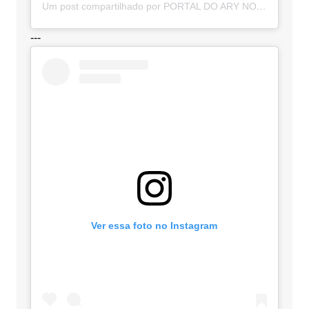
Um post compartilhado por PORTAL DO ARY NOTÍCIAS (@portaldoarynoticias)
---
Ver essa foto no Instagram