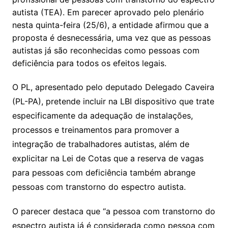
autista (TEA). Em parecer aprovado pelo plenário
nesta quinta-feira (25/6), a entidade afirmou que a
proposta é desnecessária, uma vez que as pessoas
autistas já são reconhecidas como pessoas com
deficiência para todos os efeitos legais.
O PL, apresentado pelo deputado Delegado Caveira
(PL-PA), pretende incluir na LBI dispositivo que trate
especificamente da adequação de instalações,
processos e treinamentos para promover a
integração de trabalhadores autistas, além de
explicitar na Lei de Cotas que a reserva de vagas
para pessoas com deficiência também abrange
pessoas com transtorno do espectro autista.
O parecer destaca que “a pessoa com transtorno do
espectro autista já é considerada como pessoa com