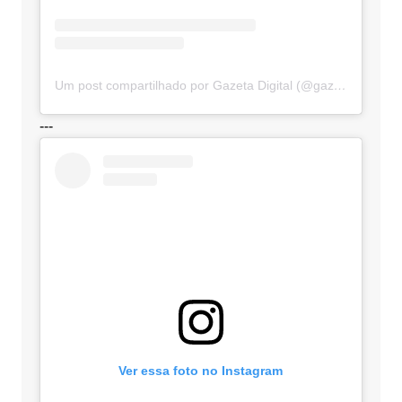
Um post compartilhado por Gazeta Digital (@gazetadigital)
---
Ver essa foto no Instagram