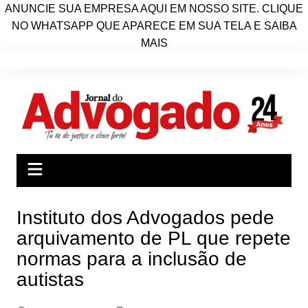
ANUNCIE SUA EMPRESA AQUI EM NOSSO SITE. CLIQUE
NO WHATSAPP QUE APARECE EM SUA TELA E SAIBA
MAIS
Ir
para
o
conteúdo
Instituto dos Advogados pede
arquivamento de PL que repete
normas para a inclusão de
autistas