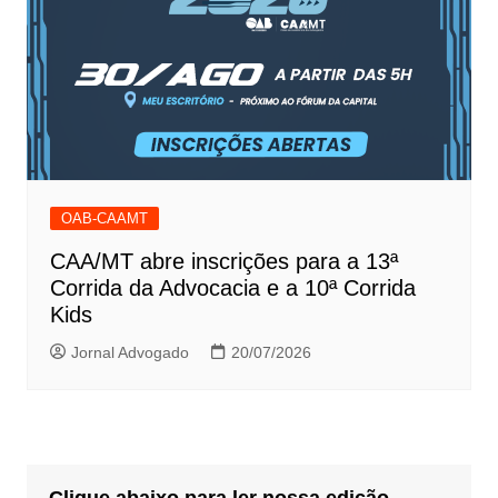
OAB-CAAMT
CAA/MT abre inscrições para a 13ª
Corrida da Advocacia e a 10ª Corrida
Kids
Jornal Advogado
20/07/2026
Clique abaixo para ler nossa edição