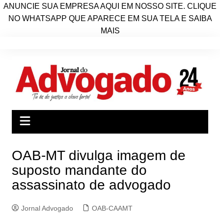
ANUNCIE SUA EMPRESA AQUI EM NOSSO SITE. CLIQUE
NO WHATSAPP QUE APARECE EM SUA TELA E SAIBA
MAIS
Ir
para
o
conteúdo
OAB-MT divulga imagem de
suposto mandante do
assassinato de advogado
Jornal Advogado
OAB-CAAMT