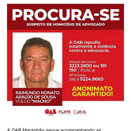
A OAB Maranhão segue acompanhando as