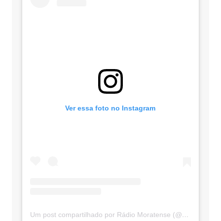
Ver essa foto no Instagram
Um post compartilhado por Rádio Moratense (@radio_moratense)