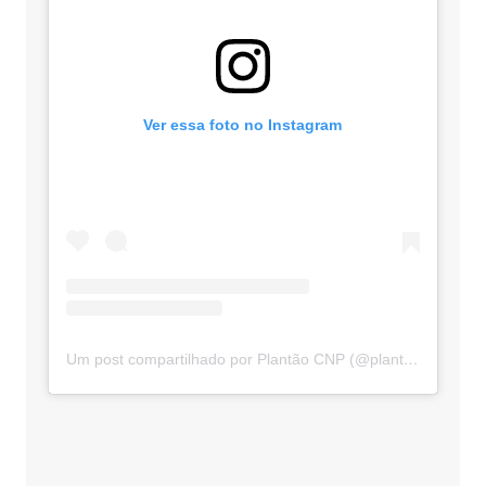
Ver essa foto no Instagram
Um post compartilhado por Plantão CNP (@plantaocnp)