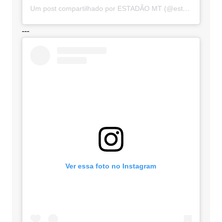
Um post compartilhado por ESTADÃO MT (@estadaomt)
---
Ver essa foto no Instagram