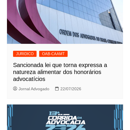
JURIDICO
OAB-CAAMT
Sancionada lei que torna expressa a
natureza alimentar dos honorários
advocatícios
Jornal Advogado
22/07/2026