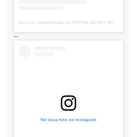
Um post compartilhado por PORTAL DO ARY NOTÍCIAS (@portaldoarynoticias)
---
Ver essa foto no Instagram