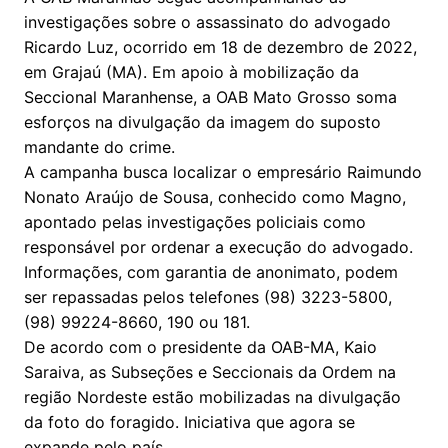
investigações sobre o assassinato do advogado
Ricardo Luz, ocorrido em 18 de dezembro de 2022,
em Grajaú (MA). Em apoio à mobilização da
Seccional Maranhense, a OAB Mato Grosso soma
esforços na divulgação da imagem do suposto
mandante do crime.
A campanha busca localizar o empresário Raimundo
Nonato Araújo de Sousa, conhecido como Magno,
apontado pelas investigações policiais como
responsável por ordenar a execução do advogado.
Informações, com garantia de anonimato, podem
ser repassadas pelos telefones (98) 3223-5800,
(98) 99224-8660, 190 ou 181.
De acordo com o presidente da OAB-MA, Kaio
Saraiva, as Subseções e Seccionais da Ordem na
região Nordeste estão mobilizadas na divulgação
da foto do foragido. Iniciativa que agora se
expande pelo país.