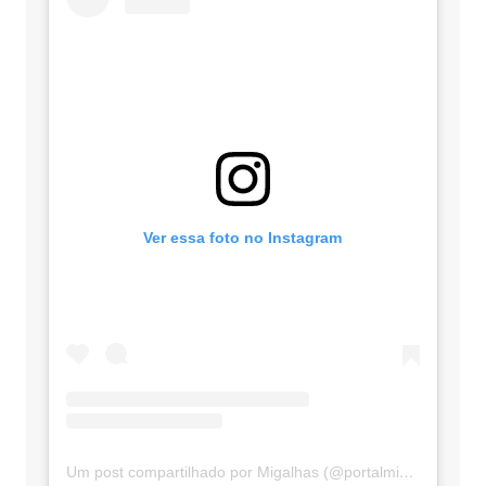
Ver essa foto no Instagram
Um post compartilhado por Migalhas (@portalmigalhas)