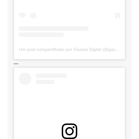
Um post compartilhado por Gazeta Digital (@gazetadigital)
---