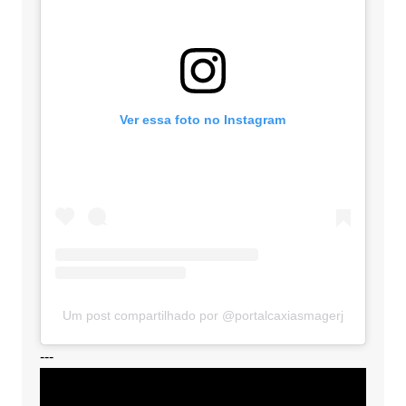
Ver essa foto no Instagram
Um post compartilhado por @portalcaxiasmagerj
---