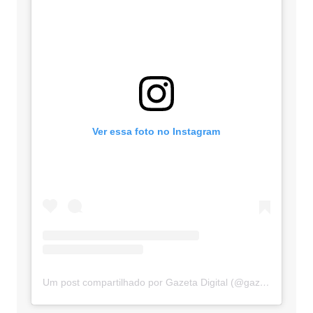
Ver essa foto no Instagram
Um post compartilhado por Gazeta Digital (@gazetadigital)