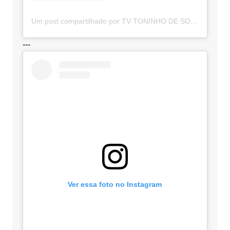
Um post compartilhado por TV TONINHO DE SOUZA (@toninhodesouzamt)
---
Ver essa foto no Instagram