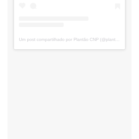
Um post compartilhado por Plantão CNP (@plantaocnp)