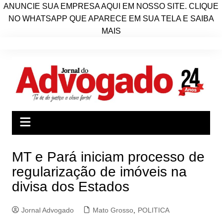
ANUNCIE SUA EMPRESA AQUI EM NOSSO SITE. CLIQUE
NO WHATSAPP QUE APARECE EM SUA TELA E SAIBA
MAIS
Ir
para
o
conteúdo
MT e Pará iniciam processo de
regularização de imóveis na
divisa dos Estados
Jornal Advogado
Mato Grosso
,
POLITICA