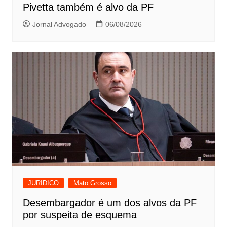
Pivetta também é alvo da PF
Jornal Advogado
06/08/2026
JURIDICO
Mato Grosso
Desembargador é um dos alvos da PF
por suspeita de esquema