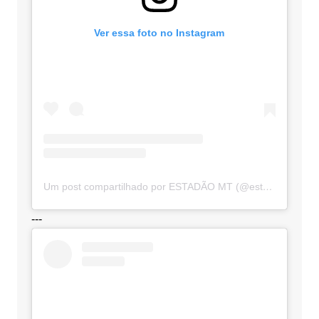
Ver essa foto no Instagram
Um post compartilhado por ESTADÃO MT (@estadaomt)
---