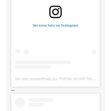
Ver essa foto no Instagram
Um post compartilhado por PORTAL DO ARY NOTÍCIAS (@portaldoarynoticias)
---