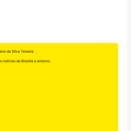
ano da Silva Teixeira
 noticias de Brasilia e entorno.