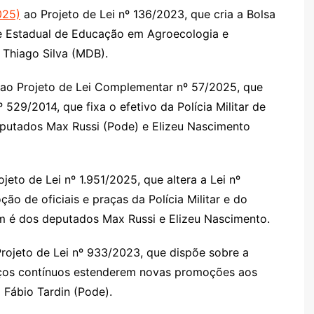
025)
ao Projeto de Lei nº 136/2023, que cria a Bolsa
de Estadual de Educação em Agroecologia e
o Thiago Silva (MDB).
ao Projeto de Lei Complementar nº 57/2025, que
529/2014, que fixa o efetivo da Polícia Militar de
eputados Max Russi (Pode) e Elizeu Nascimento
jeto de Lei nº 1.951/2025, que altera a Lei nº
ão de oficiais e praças da Polícia Militar e do
m é dos deputados Max Russi e Elizeu Nascimento.
rojeto de Lei nº 933/2023, que dispõe sobre a
iços contínuos estenderem novas promoções aos
o Fábio Tardin (Pode).