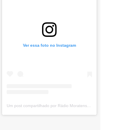
Ver essa foto no Instagram
Um post compartilhado por Rádio Moratense (@radio_moratense)