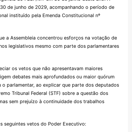
é 30 de junho de 2029, acompanhando o período de
onal instituído pela Emenda Constitucional nº
ue a Assembleia concentrou esforços na votação de
lhos legislativos mesmo com parte dos parlamentares
eciar os vetos que não apresentavam maiores
exigem debates mais aprofundados ou maior quórum
 o parlamentar, ao explicar que parte dos deputados
remo Tribunal Federal (STF) sobre a questão dos
, mas sem prejuízo à continuidade dos trabalhos
os seguintes vetos do Poder Executivo: