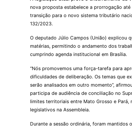
nova proposta estabelece a prorrogação at
transição para o novo sistema tributário naci
132/2023.
O deputado Júlio Campos (União) explicou q
matérias, permitindo o andamento dos traba
cumprindo agenda institucional em Brasília.
“Nós promovemos uma força-tarefa para apr
dificuldades de deliberação. Os temas que 
serão analisados em outro momento”, afirmou
participa de audiência de conciliação no Sup
limites territoriais entre Mato Grosso e Pará
legislativos na Assembleia.
Durante a sessão ordinária, foram mantidos 