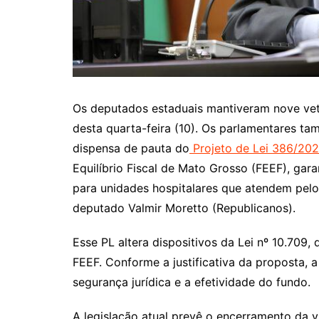
Os deputados estaduais mantiveram nove vet
desta quarta-feira (10). Os parlamentares t
dispensa de pauta do
Projeto de Lei 386/20
Equilíbrio Fiscal de Mato Grosso (FEEF), gar
para unidades hospitalares que atendem pelo
deputado Valmir Moretto (Republicanos).
Esse PL altera dispositivos da Lei nº 10.709, 
FEEF. Conforme a justificativa da proposta, a
segurança jurídica e a efetividade do fundo.
A legislação atual prevê o encerramento da 