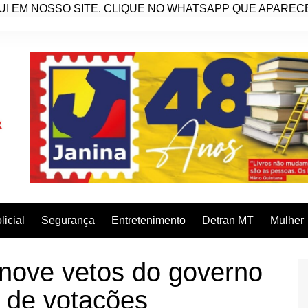
I EM NOSSO SITE. CLIQUE NO WHATSAPP QUE APARECE 
licial
Segurança
Entretenimento
Detran MT
Mulher
ove vetos do governo
 de votações