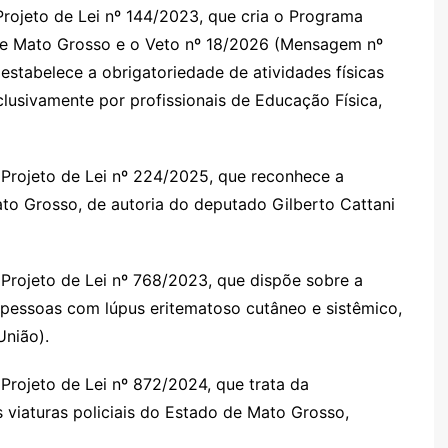
Projeto de Lei nº 144/2023, que cria o Programa
de Mato Grosso e o Veto nº 18/2026 (Mensagem nº
estabelece a obrigatoriedade de atividades físicas
lusivamente por profissionais de Educação Física,
Projeto de Lei nº 224/2025, que reconhece a
to Grosso, de autoria do deputado Gilberto Cattani
Projeto de Lei nº 768/2023, que dispõe sobre a
a pessoas com lúpus eritematoso cutâneo e sistêmico,
União).
 Projeto de Lei nº 872/2024, que trata da
s viaturas policiais do Estado de Mato Grosso,