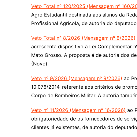
Veto Total nº 120/2025 (Mensagem nº 160/2
Agro Estudantil destinada aos alunos da Re
Profissional Agrícola, de autoria do deputad
Veto Total nº 8/2026 (Mensagem nº 8/2026)
acrescenta dispositivo à Lei Complementar nº 
Mato Grosso. A proposta é de autoria dos d
(Novo).
Veto nº 9/2026 (Mensagem nº 9/2026)
ao Pro
10.076/2014, referente aos critérios de promoç
Corpo de Bombeiros Militar. A autoria també
Veto nº 11/2026 (Mensagem nº 16/2026)
ao P
obrigatoriedade de os fornecedores de serv
clientes já existentes, de autoria do deputad