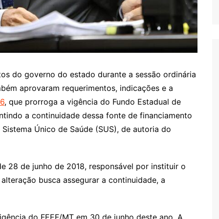
os do governo do estado durante a sessão ordinária
ambém aprovaram requerimentos, indicações e a
26
, que prorroga a vigência do Fundo Estadual de
antindo a continuidade dessa fonte de financiamento
 Sistema Único de Saúde (SUS), de autoria do
de 28 de junho de 2018, responsável por instituir o
 alteração busca assegurar a continuidade, a
vigência do FEEF/MT em 30 de junho deste ano. A