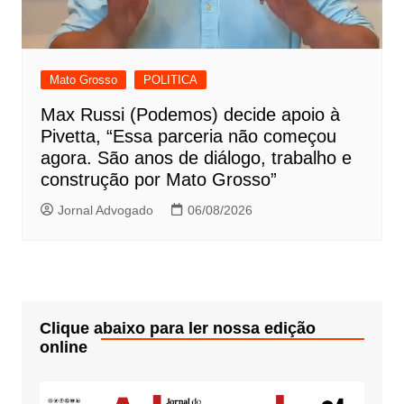
Mato Grosso
POLITICA
Max Russi (Podemos) decide apoio à
Pivetta, “Essa parceria não começou
agora. São anos de diálogo, trabalho e
construção por Mato Grosso”
Jornal Advogado
06/08/2026
Clique abaixo para ler nossa edição
online