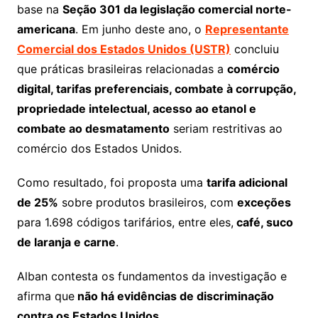
base na
Seção 301 da legislação comercial norte-
americana
. Em junho deste ano, o
Representante
Comercial dos Estados Unidos (USTR)
concluiu
que práticas brasileiras relacionadas a
comércio
digital, tarifas preferenciais, combate à corrupção,
propriedade intelectual, acesso ao etanol e
combate ao desmatamento
seriam restritivas ao
comércio dos Estados Unidos.
Como resultado, foi proposta uma
tarifa adicional
de 25%
sobre produtos brasileiros, com
exceções
para 1.698 códigos tarifários, entre eles,
café, suco
de laranja e carne
.
Alban contesta os fundamentos da investigação e
afirma que
não há evidências de discriminação
contra os Estados Unidos
.