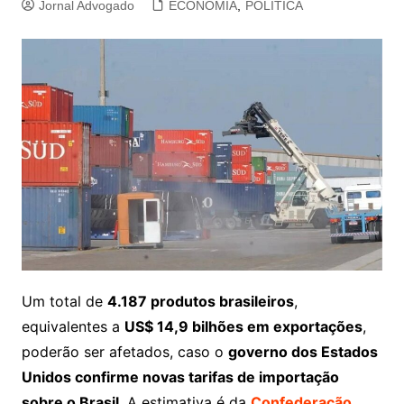
Jornal Advogado
ECONOMIA
,
POLITICA
Um total de
4.187 produtos brasileiros
,
equivalentes a
US$ 14,9 bilhões em exportações
,
poderão ser afetados, caso o
governo dos Estados
Unidos confirme novas tarifas de importação
sobre o Brasil
. A estimativa é da
Confederação