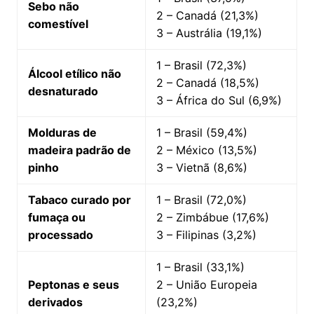
Sebo não
2 – Canadá (21,3%)
comestível
3 – Austrália (19,1%)
1 – Brasil (72,3%)
Álcool etílico não
2 – Canadá (18,5%)
desnaturado
3 – África do Sul (6,9%)
Molduras de
1 – Brasil (59,4%)
madeira padrão de
2 – México (13,5%)
pinho
3 – Vietnã (8,6%)
Tabaco curado por
1 – Brasil (72,0%)
fumaça ou
2 – Zimbábue (17,6%)
processado
3 – Filipinas (3,2%)
1 – Brasil (33,1%)
Peptonas e seus
2 – União Europeia
derivados
(23,2%)