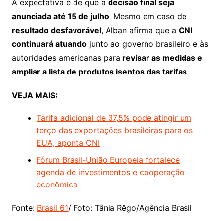
A expectativa é de que a
decisão final seja
anunciada até 15 de julho
. Mesmo em caso de
resultado desfavorável
, Alban afirma que a
CNI
continuará atuando
junto ao governo brasileiro e às
autoridades americanas para
revisar as medidas e
ampliar a lista de produtos isentos das tarifas
.
VEJA MAIS:
Tarifa adicional de 37,5% pode atingir um
terço das exportações brasileiras para os
EUA, aponta CNI
Fórum Brasil-União Europeia fortalece
agenda de investimentos e cooperação
econômica
Fonte:
Brasil 61
/ Foto: Tânia Rêgo/Agência Brasil