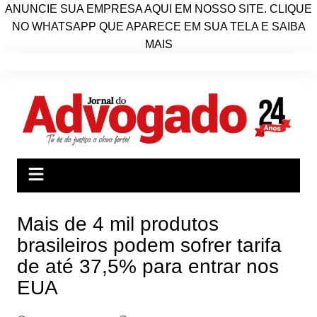
ANUNCIE SUA EMPRESA AQUI EM NOSSO SITE. CLIQUE
NO WHATSAPP QUE APARECE EM SUA TELA E SAIBA
MAIS
Ir
para
o
conteúdo
Mais de 4 mil produtos
brasileiros podem sofrer tarifa
de até 37,5% para entrar nos
EUA