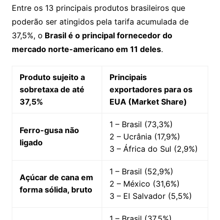
Entre os 13 principais produtos brasileiros que
poderão ser atingidos pela tarifa acumulada de
37,5%, o
Brasil é o principal fornecedor do
mercado norte-americano em 11 deles
.
Produto sujeito a
Principais
sobretaxa de até
exportadores para os
37,5%
EUA (Market Share)
1 – Brasil (73,3%)
Ferro-gusa não
2 – Ucrânia (17,9%)
ligado
3 – África do Sul (2,9%)
1 – Brasil (52,9%)
Açúcar de cana em
2 – México (31,6%)
forma sólida, bruto
3 – El Salvador (5,5%)
1 – Brasil (37,5%)