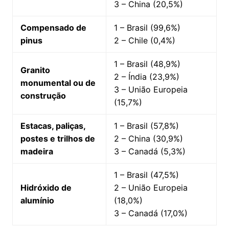
3 – China (20,5%)
Compensado de
1 – Brasil (99,6%)
pinus
2 – Chile (0,4%)
1 – Brasil (48,9%)
Granito
2 – Índia (23,9%)
monumental ou de
3 – União Europeia
construção
(15,7%)
Estacas, paliças,
1 – Brasil (57,8%)
postes e trilhos de
2 – China (30,9%)
madeira
3 – Canadá (5,3%)
1 – Brasil (47,5%)
Hidróxido de
2 – União Europeia
alumínio
(18,0%)
3 – Canadá (17,0%)