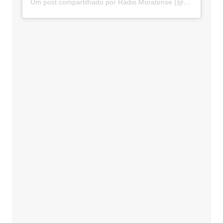
Um post compartilhado por Rádio Moratense (@radio_moratense)