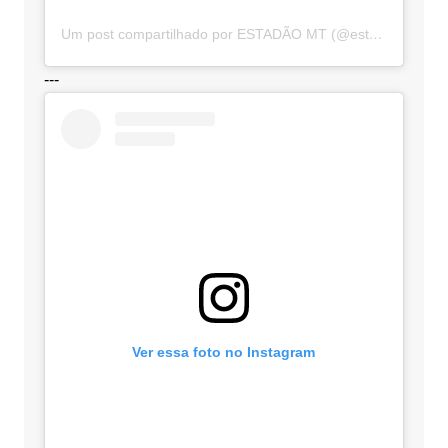
Um post compartilhado por ESTADÃO MT (@estadaomt)
---
Ver essa foto no Instagram