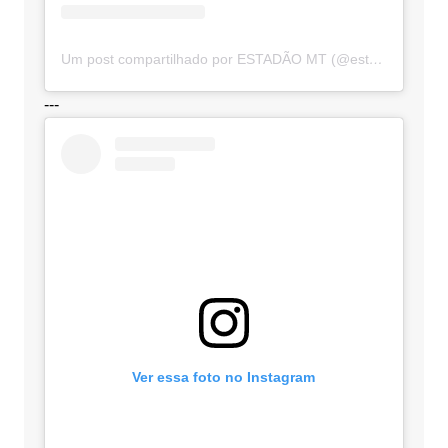
Um post compartilhado por ESTADÃO MT (@estadaomt)
---
Ver essa foto no Instagram