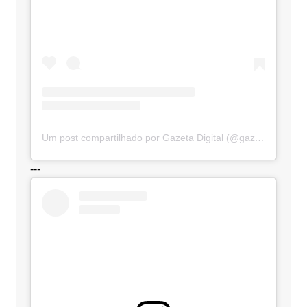
Um post compartilhado por Gazeta Digital (@gazetadigital)
---