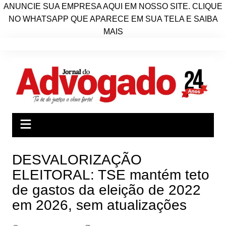
ANUNCIE SUA EMPRESA AQUI EM NOSSO SITE. CLIQUE
NO WHATSAPP QUE APARECE EM SUA TELA E SAIBA
MAIS
Ir
para
o
conteúdo
DESVALORIZAÇÃO
ELEITORAL: TSE mantém teto
de gastos da eleição de 2022
em 2026, sem atualizações