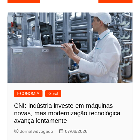
de
Post
ECONOMIA
Geral
CNI: indústria investe em máquinas
novas, mas modernização tecnológica
avança lentamente
Jornal Advogado
07/08/2026