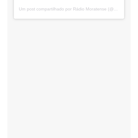
Um post compartilhado por Rádio Moratense (@radio_moratense)