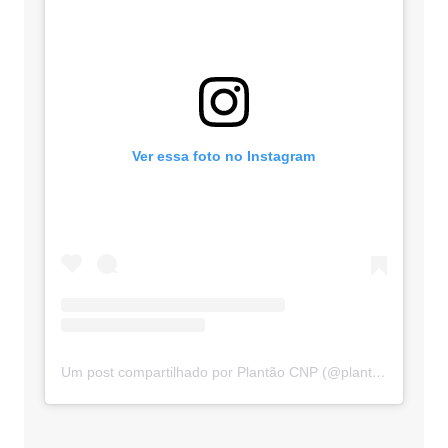
Ver essa foto no Instagram
Um post compartilhado por Plantão CNP (@plantaocnp)