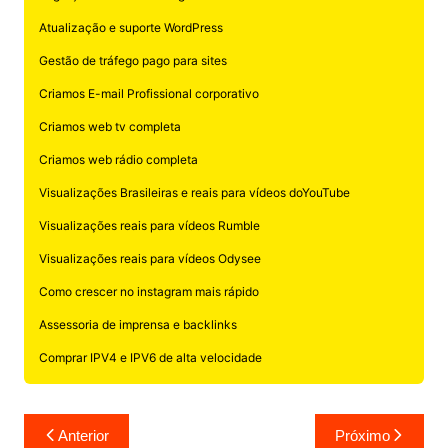
Atualização e suporte WordPress
Gestão de tráfego pago para sites
Criamos E-mail Profissional corporativo
Criamos web tv completa
Criamos web rádio completa
Visualizações Brasileiras e reais para vídeos doYouTube
Visualizações reais para vídeos Rumble
Visualizações reais para vídeos Odysee
Como crescer no instagram mais rápido
Assessoria de imprensa e backlinks
Comprar IPV4 e IPV6 de alta velocidade
Navegação
Anterior
Próximo