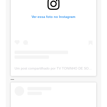
Ver essa foto no Instagram
Um post compartilhado por TV TONINHO DE SOUZA (@toninhodesouzamt)
---