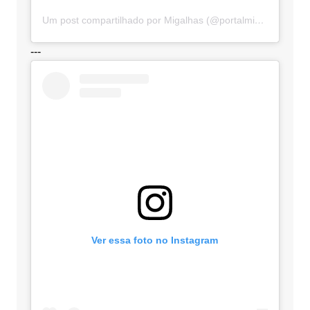
Um post compartilhado por Migalhas (@portalmigalhas)
---
Ver essa foto no Instagram