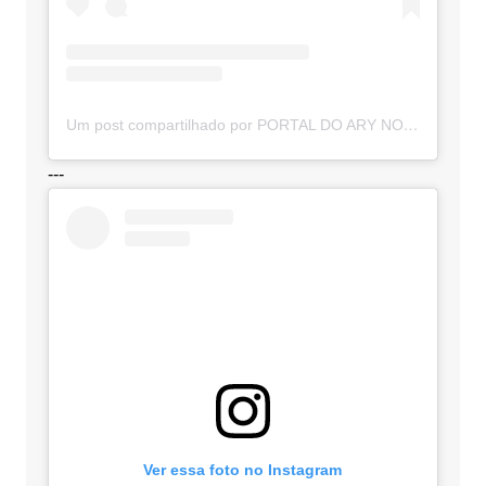
Um post compartilhado por PORTAL DO ARY NOTÍCIAS (@portaldoarynoticias)
---
Ver essa foto no Instagram