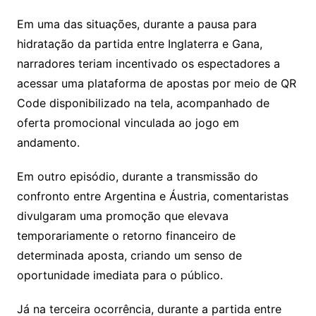
Em uma das situações, durante a pausa para
hidratação da partida entre Inglaterra e Gana,
narradores teriam incentivado os espectadores a
acessar uma plataforma de apostas por meio de QR
Code disponibilizado na tela, acompanhado de
oferta promocional vinculada ao jogo em
andamento.
Em outro episódio, durante a transmissão do
confronto entre Argentina e Áustria, comentaristas
divulgaram uma promoção que elevava
temporariamente o retorno financeiro de
determinada aposta, criando um senso de
oportunidade imediata para o público.
Já na terceira ocorrência, durante a partida entre