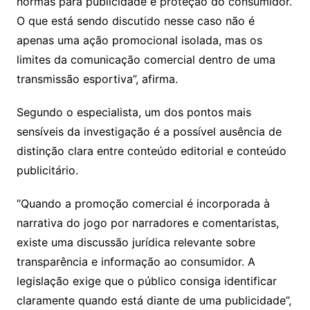
normas para publicidade e proteção do consumidor.
O que está sendo discutido nesse caso não é
apenas uma ação promocional isolada, mas os
limites da comunicação comercial dentro de uma
transmissão esportiva”, afirma.
Segundo o especialista, um dos pontos mais
sensíveis da investigação é a possível ausência de
distinção clara entre conteúdo editorial e conteúdo
publicitário.
“Quando a promoção comercial é incorporada à
narrativa do jogo por narradores e comentaristas,
existe uma discussão jurídica relevante sobre
transparência e informação ao consumidor. A
legislação exige que o público consiga identificar
claramente quando está diante de uma publicidade”,