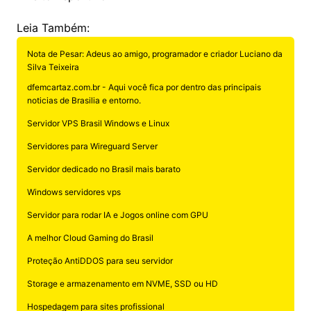
Leia Também:
Nota de Pesar: Adeus ao amigo, programador e criador Luciano da
Silva Teixeira
dfemcartaz.com.br - Aqui você fica por dentro das principais
noticias de Brasilia e entorno.
Servidor VPS Brasil Windows e Linux
Servidores para Wireguard Server
Servidor dedicado no Brasil mais barato
Windows servidores vps
Servidor para rodar IA e Jogos online com GPU
A melhor Cloud Gaming do Brasil
Proteção AntiDDOS para seu servidor
Storage e armazenamento em NVME, SSD ou HD
Hospedagem para sites profissional