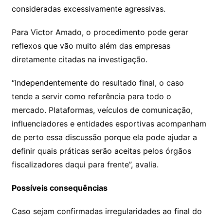
consideradas excessivamente agressivas.
Para Victor Amado, o procedimento pode gerar
reflexos que vão muito além das empresas
diretamente citadas na investigação.
“Independentemente do resultado final, o caso
tende a servir como referência para todo o
mercado. Plataformas, veículos de comunicação,
influenciadores e entidades esportivas acompanham
de perto essa discussão porque ela pode ajudar a
definir quais práticas serão aceitas pelos órgãos
fiscalizadores daqui para frente”, avalia.
Possíveis consequências
Caso sejam confirmadas irregularidades ao final do