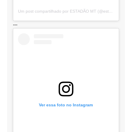
Um post compartilhado por ESTADÃO MT (@estadaomt)
---
Ver essa foto no Instagram