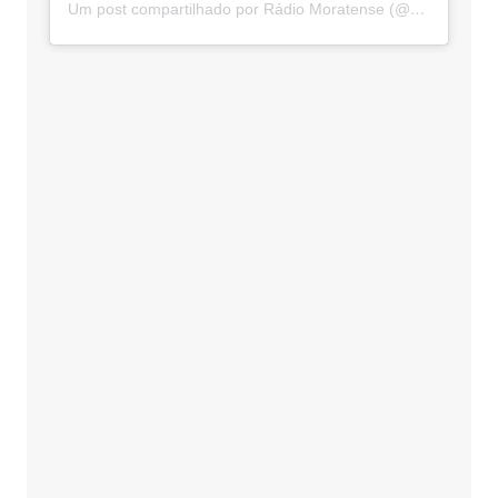
Um post compartilhado por Rádio Moratense (@radio_moratense)