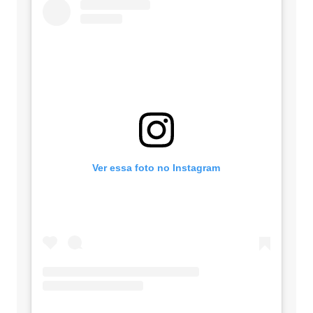
Ver essa foto no Instagram