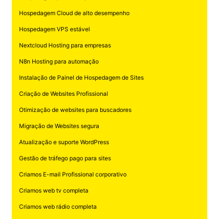
Hospedagem Cloud de alto desempenho
Hospedagem VPS estável
Nextcloud Hosting para empresas
N8n Hosting para automação
Instalação de Painel de Hospedagem de Sites
Criação de Websites Profissional
Otimização de websites para buscadores
Migração de Websites segura
Atualização e suporte WordPress
Gestão de tráfego pago para sites
Criamos E-mail Profissional corporativo
Criamos web tv completa
Criamos web rádio completa