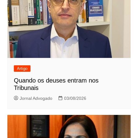
Artigo
Quando os deuses entram nos
Tribunais
Jornal Advogado
03/08/2026