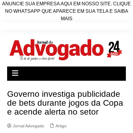
ANUNCIE SUA EMPRESA AQUI EM NOSSO SITE. CLIQUE
NO WHATSAPP QUE APARECE EM SUA TELA E SAIBA
MAIS
Ir
para
o
conteúdo
Governo investiga publicidade
de bets durante jogos da Copa
e acende alerta no setor
Jornal Advogado
Artigo