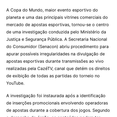
A Copa do Mundo, maior evento esportivo do
planeta e uma das principais vitrines comerciais do
mercado de apostas esportivas, tornou-se o centro
de uma investigação conduzida pelo Ministério da
Justiça e Segurança Pública. A Secretaria Nacional
do Consumidor (Senacon) abriu procedimento para
apurar possíveis irregularidades na divulgação de
apostas esportivas durante transmissões ao vivo
realizadas pela CazéTV, canal que detém os direitos
de exibição de todas as partidas do torneio no
YouTube.
A investigação foi instaurada após a identificação
de inserções promocionais envolvendo operadoras
de apostas durante a cobertura dos jogos. Segundo