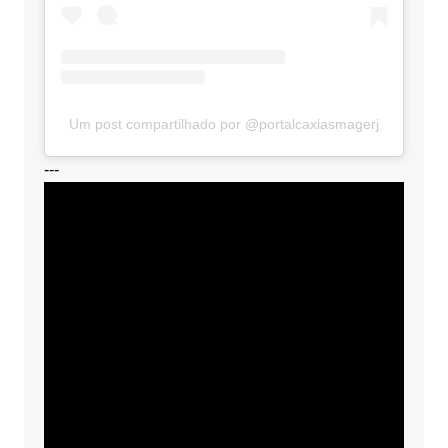
Um post compartilhado por @portalcaxiasmagerj
---