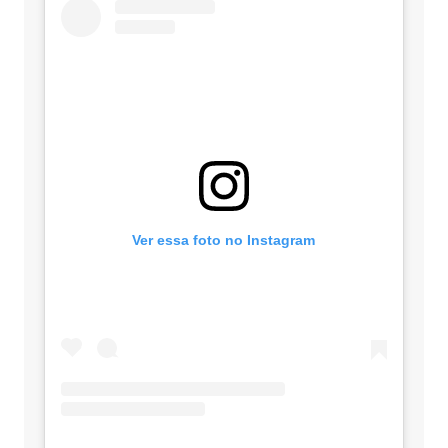
Ver essa foto no Instagram