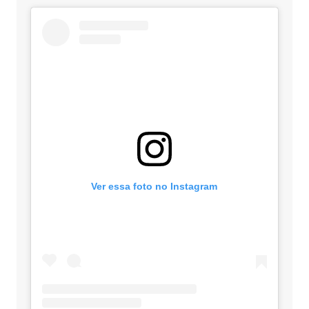
Ver essa foto no Instagram