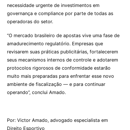
necessidade urgente de investimentos em
governança e compliance por parte de todas as
operadoras do setor.
“O mercado brasileiro de apostas vive uma fase de
amadurecimento regulatório. Empresas que
revisarem suas práticas publicitárias, fortalecerem
seus mecanismos internos de controle e adotarem
protocolos rigorosos de conformidade estarão
muito mais preparadas para enfrentar esse novo
ambiente de fiscalização — e para continuar
operando”, conclui Amado.
Por:
Victor Amado, advogado especialista em
Direito Esportivo