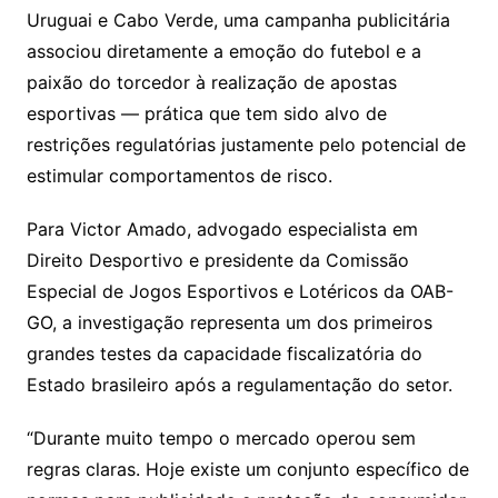
Uruguai e Cabo Verde, uma campanha publicitária
associou diretamente a emoção do futebol e a
paixão do torcedor à realização de apostas
esportivas — prática que tem sido alvo de
restrições regulatórias justamente pelo potencial de
estimular comportamentos de risco.
Para Victor Amado, advogado especialista em
Direito Desportivo e presidente da Comissão
Especial de Jogos Esportivos e Lotéricos da OAB-
GO, a investigação representa um dos primeiros
grandes testes da capacidade fiscalizatória do
Estado brasileiro após a regulamentação do setor.
“Durante muito tempo o mercado operou sem
regras claras. Hoje existe um conjunto específico de