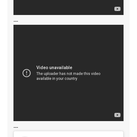
---
---