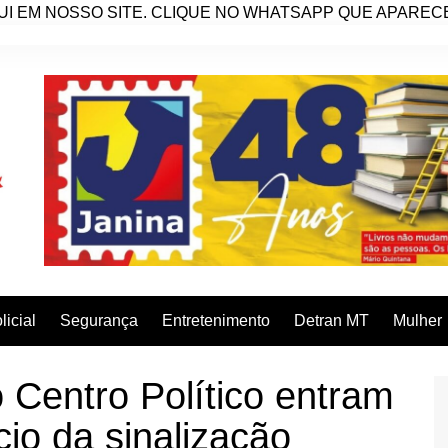
I EM NOSSO SITE. CLIQUE NO WHATSAPP QUE APARECE 
licial
Segurança
Entretenimento
Detran MT
Mulher
 Centro Político entram
cio da sinalização