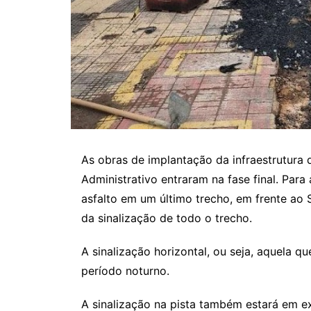
As obras de implantação da infraestrutura 
Administrativo entraram na fase final. Par
asfalto em um último trecho, em frente ao 
da sinalização de todo o trecho.
A sinalização horizontal, ou seja, aquela q
período noturno.
A sinalização na pista também estará em 