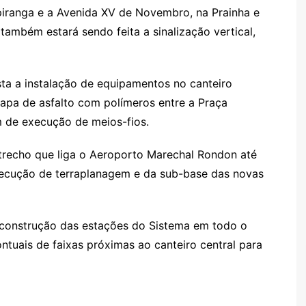
 Ipiranga e a Avenida XV de Novembro, na Prainha e
ambém estará sendo feita a sinalização vertical,
ta a instalação de equipamentos no canteiro
capa de asfalto com polímeros entre a Praça
m de execução de meios-fios.
recho que liga o Aeroporto Marechal Rondon até
ecução de terraplanagem e da sub-base das novas
onstrução das estações do Sistema em todo o
ntuais de faixas próximas ao canteiro central para