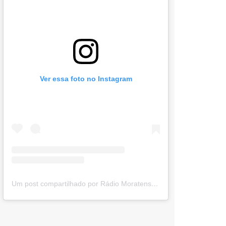
Ver essa foto no Instagram
Um post compartilhado por Rádio Moratense (@radio_moratense)