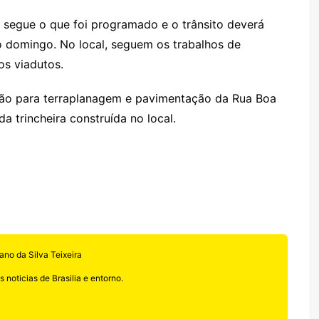
r segue o que foi programado e o trânsito deverá
o domingo. No local, seguem os trabalhos de
os viadutos.
 são para terraplanagem e pavimentação da Rua Boa
 trincheira construída no local.
ano da Silva Teixeira
 noticias de Brasilia e entorno.