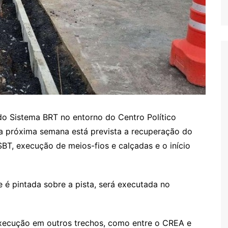
do Sistema BRT no entorno do Centro Político
a a próxima semana está prevista a recuperação do
SBT, execução de meios-fios e calçadas e o início
ue é pintada sobre a pista, será executada no
execução em outros trechos, como entre o CREA e