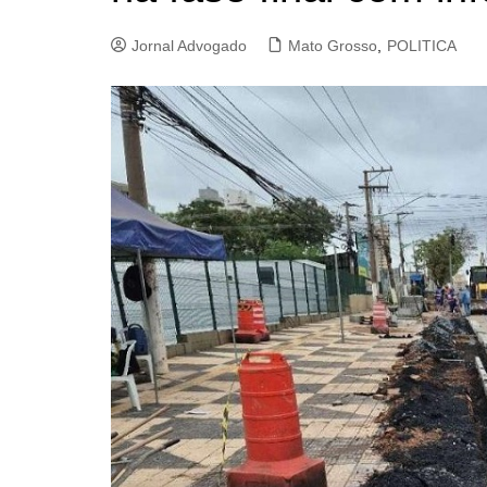
Jornal Advogado
Mato Grosso
,
POLITICA