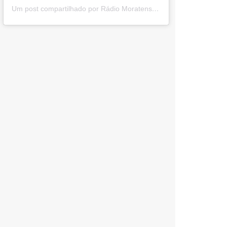
Um post compartilhado por Rádio Moratense (@radio_moratense)