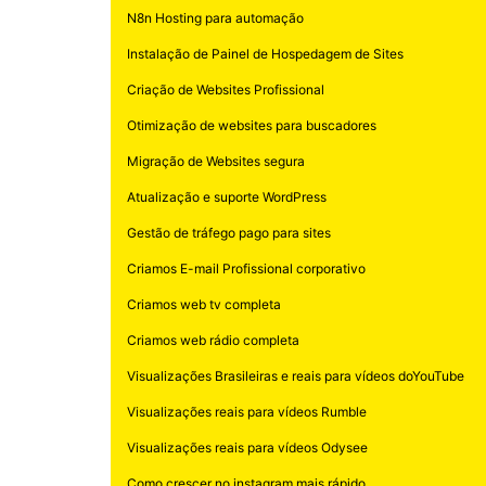
N8n Hosting para automação
Instalação de Painel de Hospedagem de Sites
Criação de Websites Profissional
Otimização de websites para buscadores
Migração de Websites segura
Atualização e suporte WordPress
Gestão de tráfego pago para sites
Criamos E-mail Profissional corporativo
Criamos web tv completa
Criamos web rádio completa
Visualizações Brasileiras e reais para vídeos doYouTube
Visualizações reais para vídeos Rumble
Visualizações reais para vídeos Odysee
Como crescer no instagram mais rápido