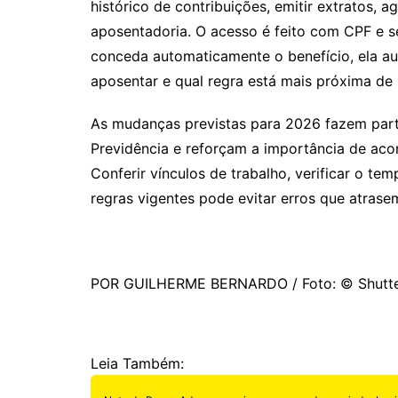
histórico de contribuições, emitir extratos, 
aposentadoria. O acesso é feito com CPF e s
conceda automaticamente o benefício, ela auxi
aposentar e qual regra está mais próxima de 
As mudanças previstas para 2026 fazem par
Previdência e reforçam a importância de aco
Conferir vínculos de trabalho, verificar o t
regras vigentes pode evitar erros que atras
POR GUILHERME BERNARDO / Foto: © Shutte
Leia Também: