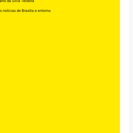
ano da Silva Teixeira
 noticias de Brasilia e entorno.