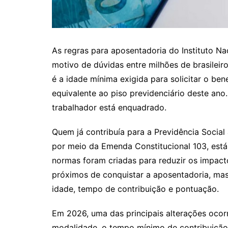
As regras para aposentadoria do Instituto N
motivo de dúvidas entre milhões de brasilei
é a idade mínima exigida para solicitar o bene
equivalente ao piso previdenciário deste ano
trabalhador está enquadrado.
Quem já contribuía para a Previdência Socia
por meio da Emenda Constitucional 103, está
normas foram criadas para reduzir os impac
próximos de conquistar a aposentadoria, mas
idade, tempo de contribuição e pontuação.
Em 2026, uma das principais alterações ocor
modalidade, o tempo mínimo de contribuição