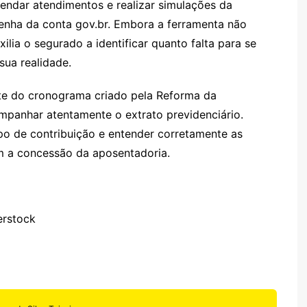
agendar atendimentos e realizar simulações da
enha da conta gov.br. Embora a ferramenta não
lia o segurado a identificar quanto falta para se
sua realidade.
te do cronograma criado pela Reforma da
mpanhar atentamente o extrato previdenciário.
empo de contribuição e entender corretamente as
em a concessão da aposentadoria.
rstock