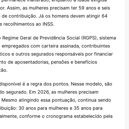
or. Assim,
as mulheres precisam ter 59 anos e seis
 de contribuição. Já os homens devem atingir 64
e recolhimentos ao INSS.
 Regime Geral de Previdência Social (RGPS), sistema
a, empregados com carteira assinada, contribuintes
icos e outros segurados responsáveis por financiar
to de aposentadorias, pensões e benefícios
ção.
 disponível é a regra dos pontos. Nesse modelo, são
do segurado. Em 2026, as mulheres precisam
. Mesmo atingindo essa pontuação, continua sendo
ibuição: 30 anos para mulheres e 35 anos para
almente, conforme o cronograma estabelecido pela