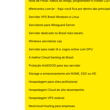
Nota de Pesar: Adeus ao amigo, programador e criador Luci
dfemcartaz.com.br - Aqui você fica por dentro das principais
Servidor VPS Brasil Windows e Linux
Servidores para Wireguard Server
Servidor dedicado no Brasil mais barato
Windows servidores vps
Servidor para rodar IA e Jogos online com GPU
A melhor Cloud Gaming do Brasil
Proteção AntiDDOS para seu servidor
Storage e armazenamento em NVME, SSD ou HD
Hospedagem para sites profissional
Hospedagem Cloud de alto desempenho
Hospedagem VPS estável
Nextcloud Hosting para empresas