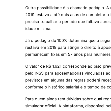
Outra possibilidade é o chamado pedágio. 
2019, estava a até dois anos de completar o
preciso trabalhar o período que faltava acr
idade mínima.
Já o pedágio de 100% determina que o segu
restava em 2019 para atingir o direito à apo
permanecem fixas em 57 anos para mulheres 
O valor de R$ 1.621 corresponde ao piso pre
pelo INSS para aposentadorias vinculadas ao 
previstos em alguma das regras poderá recebe
conforme o histórico salarial e o tempo de co
Para quem ainda tem dúvidas sobre qual regr
simulador oficial. A plataforma, disponível pe