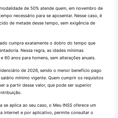
A modalidade de 50% atende quem, em novembro de
 tempo necessário para se aposentar. Nesse caso, é
escido de metade desse tempo, sem exigência de
rado cumpra exatamente o dobro do tempo que
sentadoria. Nessa regra, as idades mínimas
e 60 anos para homens, sem alterações anuais.
videnciário de 2026, sendo o menor benefício pago
salário mínimo vigente. Quem cumprir os requisitos
r a partir desse valor, que pode ser superior
ntribuição.
a se aplica ao seu caso, o Meu INSS oferece um
la internet e por aplicativo, permite consultar o