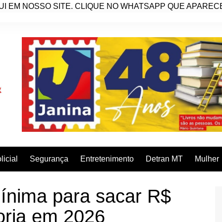
I EM NOSSO SITE. CLIQUE NO WHATSAPP QUE APARECE 
licial
Segurança
Entretenimento
Detran MT
Mulher
ínima para sacar R$
oria em 2026