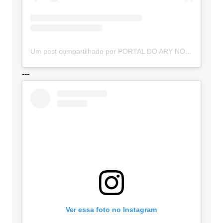
Um post compartilhado por PORTAL DO ARY NOTÍCIAS (@portaldoarynoticias)
---
Ver essa foto no Instagram