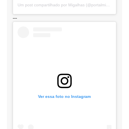
Um post compartilhado por Migalhas (@portalmigalhas)
---
Ver essa foto no Instagram