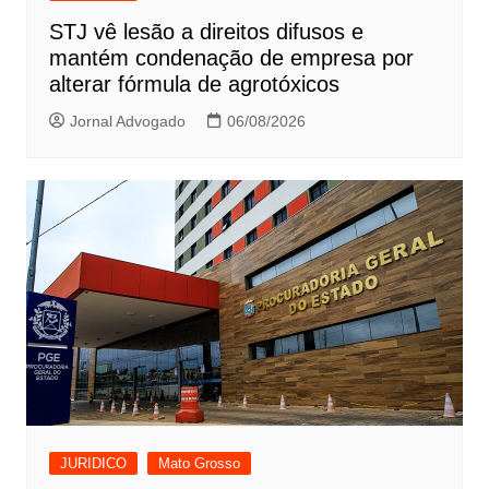
STJ vê lesão a direitos difusos e
mantém condenação de empresa por
alterar fórmula de agrotóxicos
Jornal Advogado
06/08/2026
JURIDICO
Mato Grosso