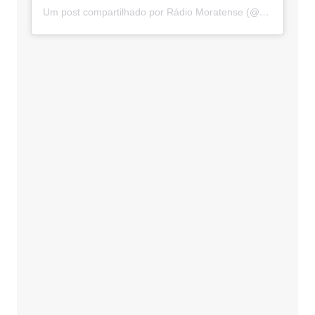
Um post compartilhado por Rádio Moratense (@radio_moratense)