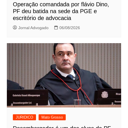
Operação comandada por flávio Dino,
PF deu batida na sede da PGE e
escritório de advocacia
Jornal Advogado
06/08/2026
JURIDICO
Mato Grosso