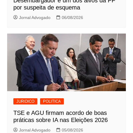
Desembargador é um dos alvos da PF
por suspeita de esquema
Jornal Advogado
06/08/2026
JURIDICO
POLITICA
TSE e AGU firmam acordo de boas
práticas sobre IA nas Eleições 2026
Jornal Advogado
05/08/2026