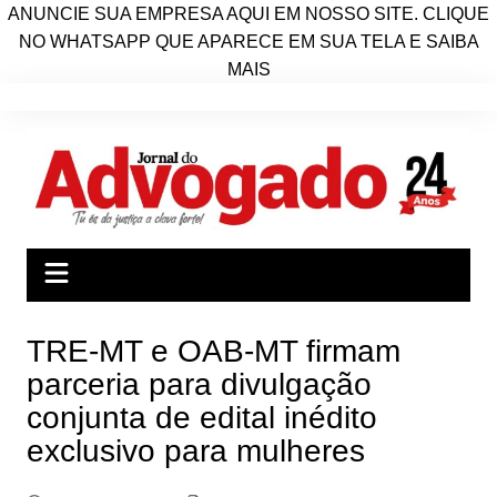
ANUNCIE SUA EMPRESA AQUI EM NOSSO SITE. CLIQUE
NO WHATSAPP QUE APARECE EM SUA TELA E SAIBA
MAIS
Ir
para
o
conteúdo
TRE-MT e OAB-MT firmam
parceria para divulgação
conjunta de edital inédito
exclusivo para mulheres