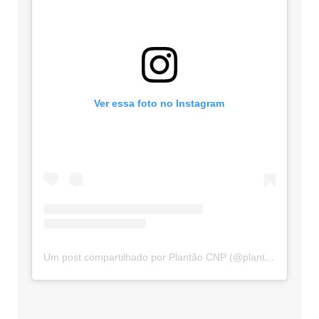
Ver essa foto no Instagram
Um post compartilhado por Plantão CNP (@plantaocnp)