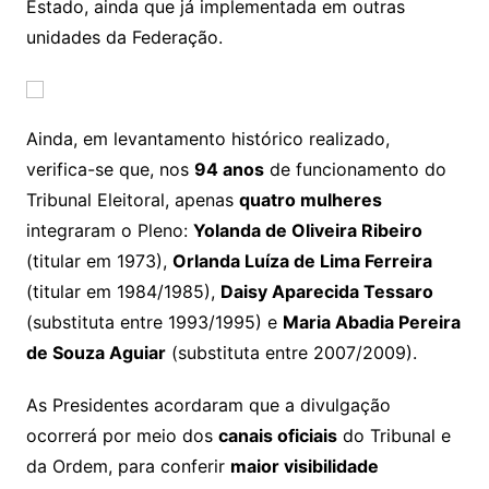
Estado, ainda que já implementada em outras
unidades da Federação.
Ainda, em levantamento histórico realizado,
verifica-se que, nos
94 anos
de funcionamento do
Tribunal Eleitoral, apenas
quatro mulheres
integraram o Pleno:
Yolanda de Oliveira Ribeiro
(titular em 1973),
Orlanda Luíza de Lima Ferreira
(titular em 1984/1985),
Daisy Aparecida Tessaro
(substituta entre 1993/1995) e
Maria Abadia Pereira
de Souza Aguiar
(substituta entre 2007/2009).
As Presidentes acordaram que a divulgação
ocorrerá por meio dos
canais oficiais
do Tribunal e
da Ordem, para conferir
maior visibilidade