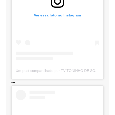
Ver essa foto no Instagram
Um post compartilhado por TV TONINHO DE SOUZA (@toninhodesouzamt)
---