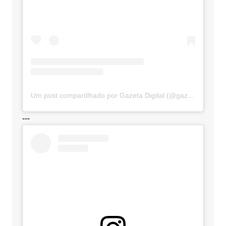
Um post compartilhado por Gazeta Digital (@gazetadigital)
---