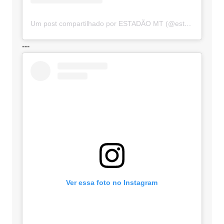
Um post compartilhado por ESTADÃO MT (@estadaomt)
---
Ver essa foto no Instagram