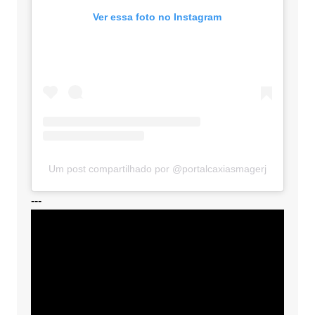
Ver essa foto no Instagram
Um post compartilhado por @portalcaxiasmagerj
---