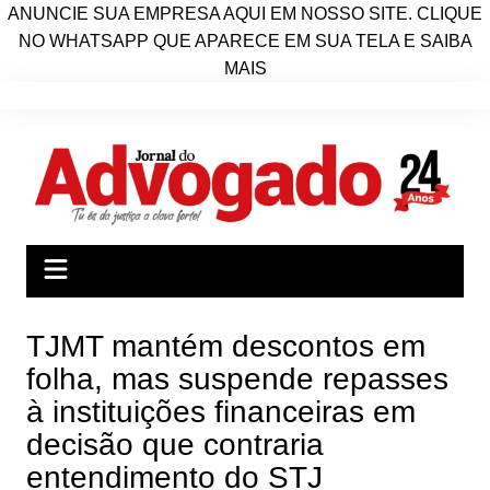
ANUNCIE SUA EMPRESA AQUI EM NOSSO SITE. CLIQUE
NO WHATSAPP QUE APARECE EM SUA TELA E SAIBA
MAIS
Ir
para
o
conteúdo
TJMT mantém descontos em
folha, mas suspende repasses
à instituições financeiras em
decisão que contraria
entendimento do STJ