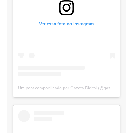
Ver essa foto no Instagram
Um post compartilhado por Gazeta Digital (@gazetadigital)
---