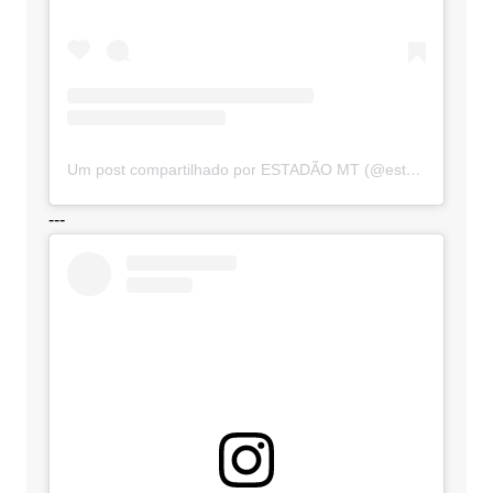
Um post compartilhado por ESTADÃO MT (@estadaomt)
---