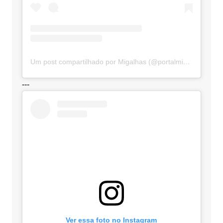
Um post compartilhado por Migalhas (@portalmigalhas)
---
Ver essa foto no Instagram