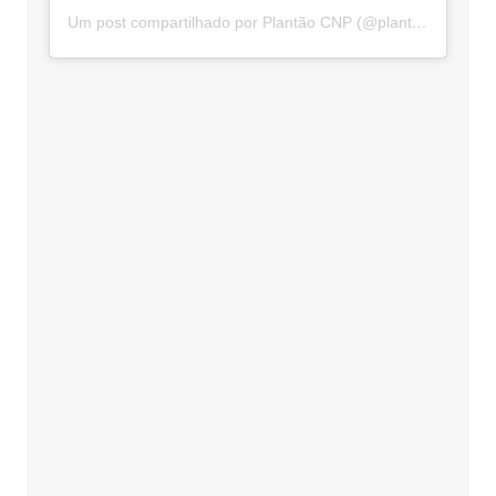
Um post compartilhado por Plantão CNP (@plantaocnp)