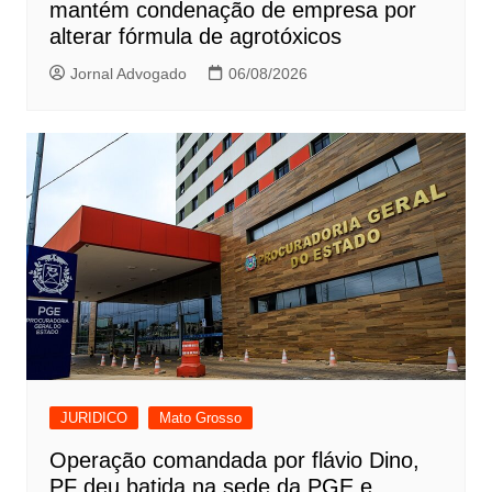
mantém condenação de empresa por
alterar fórmula de agrotóxicos
Jornal Advogado
06/08/2026
JURIDICO
Mato Grosso
Operação comandada por flávio Dino,
PF deu batida na sede da PGE e