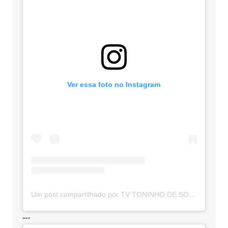
Ver essa foto no Instagram
Um post compartilhado por TV TONINHO DE SOUZA (@toninhodesouzamt)
---