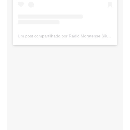
Um post compartilhado por Rádio Moratense (@radio_moratense)