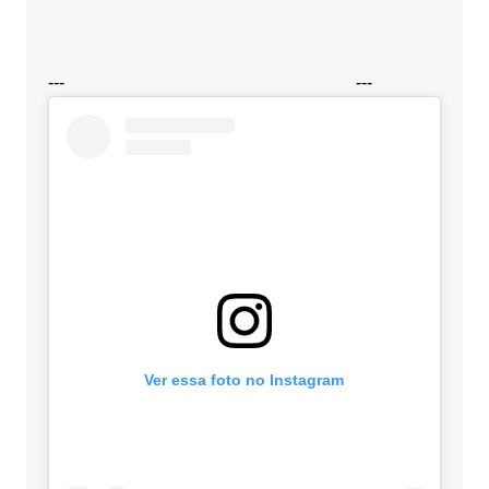
---
---
Ver essa foto no Instagram