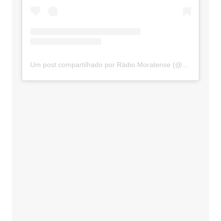
Um post compartilhado por Rádio Moratense (@radio_moratense)