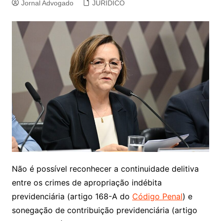
Jornal Advogado
JURIDICO
Não é possível reconhecer a continuidade delitiva
entre os crimes de apropriação indébita
previdenciária (artigo 168-A do
Código Penal
) e
sonegação de contribuição previdenciária (artigo