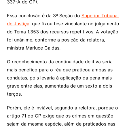
337-A do CP).
Essa conclusão é da 3ª Seção do
Superior Tribunal
de Justiça
, que fixou tese vinculante no julgamento
do Tema 1.353 dos recursos repetitivos. A votação
foi unânime, conforme a posição da relatora,
ministra Marluce Caldas.
O reconhecimento da continuidade delitiva seria
mais benéfico para o réu que praticou ambas as
condutas, pois levaria à aplicação da pena mais
grave entre elas, aumentada de um sexto a dois
terços.
Porém, ele é inviável, segundo a relatora, porque o
artigo 71 do CP exige que os crimes em questão
sejam da mesma espécie, além de praticados nas