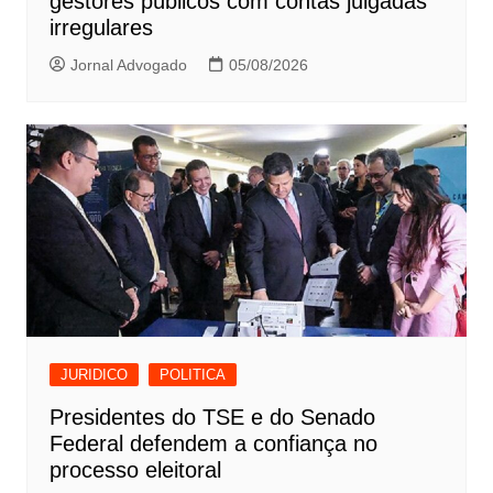
gestores públicos com contas julgadas
irregulares
Jornal Advogado
05/08/2026
JURIDICO
POLITICA
Presidentes do TSE e do Senado
Federal defendem a confiança no
processo eleitoral