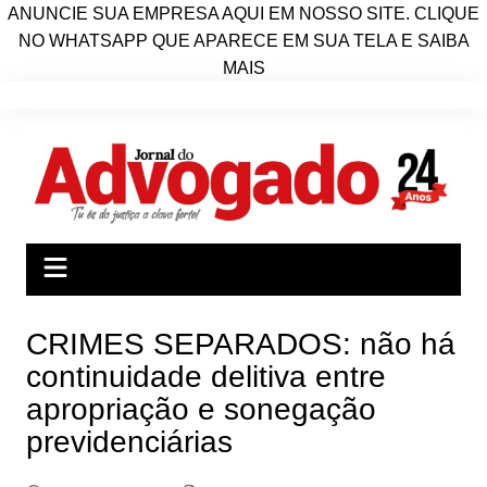
ANUNCIE SUA EMPRESA AQUI EM NOSSO SITE. CLIQUE
NO WHATSAPP QUE APARECE EM SUA TELA E SAIBA
MAIS
Ir
para
o
conteúdo
CRIMES SEPARADOS: não há
continuidade delitiva entre
apropriação e sonegação
previdenciárias