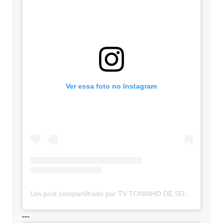
Ver essa foto no Instagram
Um post compartilhado por TV TONINHO DE SOUZA (@toninhodesouzamt)
---