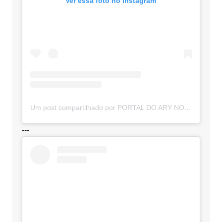
Ver essa foto no Instagram
Um post compartilhado por PORTAL DO ARY NOTÍCIAS (@portaldoarynoticias)
---