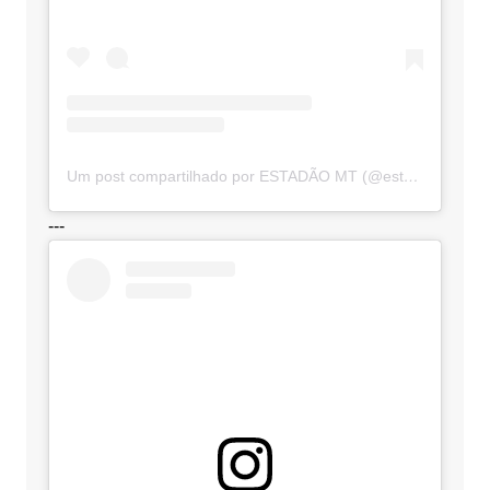
Um post compartilhado por ESTADÃO MT (@estadaomt)
---