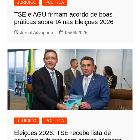
JURIDICO
POLITICA
TSE e AGU firmam acordo de boas
práticas sobre IA nas Eleições 2026
Jornal Advogado
05/08/2026
JURIDICO
POLITICA
Eleições 2026: TSE recebe lista de