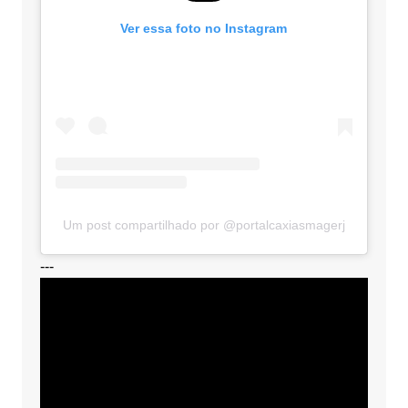
Ver essa foto no Instagram
Um post compartilhado por @portalcaxiasmagerj
---