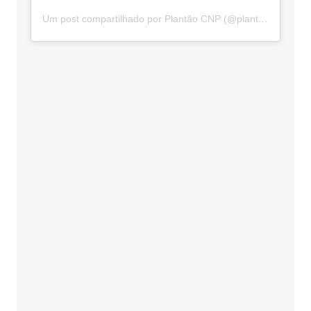
Um post compartilhado por Plantão CNP (@plantaocnp)