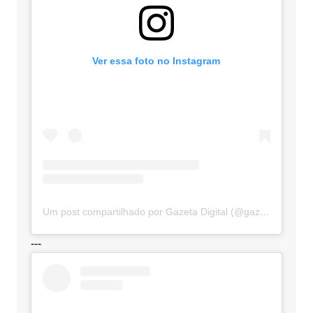
Ver essa foto no Instagram
Um post compartilhado por Gazeta Digital (@gazetadigital)
---