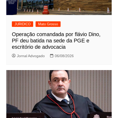
JURIDICO
Mato Grosso
Operação comandada por flávio Dino,
PF deu batida na sede da PGE e
escritório de advocacia
Jornal Advogado
06/08/2026