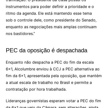
instrumentos para poder definir a prioridade e o
ritmo da agenda. Ele está mantendo esse tema
sob o controle dele, como presidente do Senado,
enquanto as negociações mais amplas continuam
nos bastidores.”
PEC da oposição é despachada
Enquanto não despacha a PEC do fim da escala
6×1, Alcolumbre enviou à CCJ a PEC alternativa ao
fim da 6×1, apresentada pela oposição, que mantém
a atual escala de trabalho no Brasil e permite a
contratação por hora trabalhada.
Lideranças governistas esperam votar a PEC do fim
da 6×1 que veio da Câmara, sem alterações, ainda