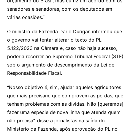
orçamento do Brasil, mas eu fiz um acordo com os
senadores e senadoras, com os deputados em
várias ocasiões.”
O ministro da Fazenda Dario Durigan informou que
o governo vai tentar alterar o texto do PL
5.122/2023 na Câmara e, caso não haja sucesso,
poderia recorrer ao Supremo Tribunal Federal (STF)
sob o argumento de descumprimento da Lei de
Responsabilidade Fiscal.
“Nosso objetivo é, sim, ajudar aqueles agricultores
que mais precisam, que comprovem as perdas, que
tenham problemas com as dívidas. Não [queremos]
fazer uma espécie de nova linha que atenda quem
não precisa”, disse a jornalistas na saída do
Ministério da Fazenda, após aprovação do PL no