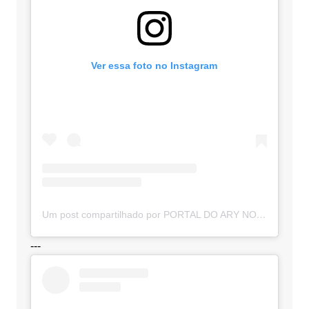
Ver essa foto no Instagram
Um post compartilhado por PORTAL DO ARY NOTÍCIAS (@portaldoarynoticias)
---