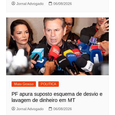
Jornal Advogado
06/08/2026
Mato Grosso
POLITICA
PF apura suposto esquema de desvio e
lavagem de dinheiro em MT
Jornal Advogado
06/08/2026