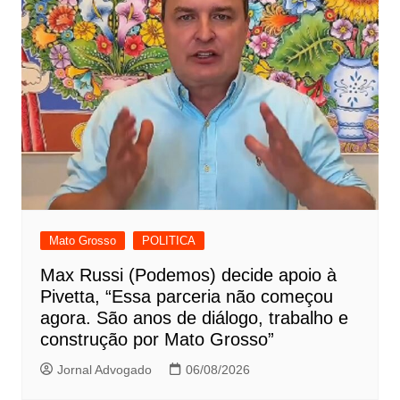
Mato Grosso
POLITICA
Max Russi (Podemos) decide apoio à
Pivetta, “Essa parceria não começou
agora. São anos de diálogo, trabalho e
construção por Mato Grosso”
Jornal Advogado
06/08/2026