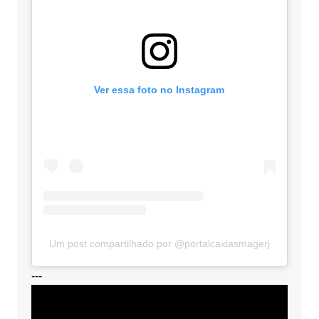
Ver essa foto no Instagram
Um post compartilhado por @portalcaxiasmagerj
---