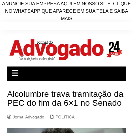
ANUNCIE SUA EMPRESA AQUI EM NOSSO SITE. CLIQUE
NO WHATSAPP QUE APARECE EM SUA TELA E SAIBA
MAIS
Ir
para
o
conteúdo
Alcolumbre trava tramitação da
PEC do fim da 6×1 no Senado
Jornal Advogado
POLITICA