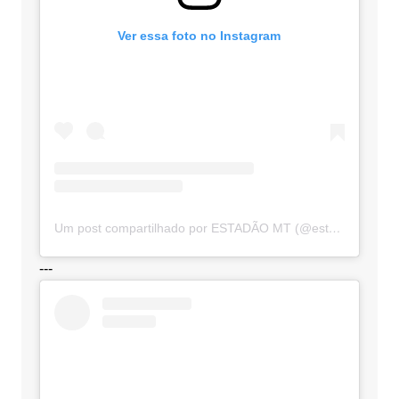
Ver essa foto no Instagram
Um post compartilhado por ESTADÃO MT (@estadaomt)
---