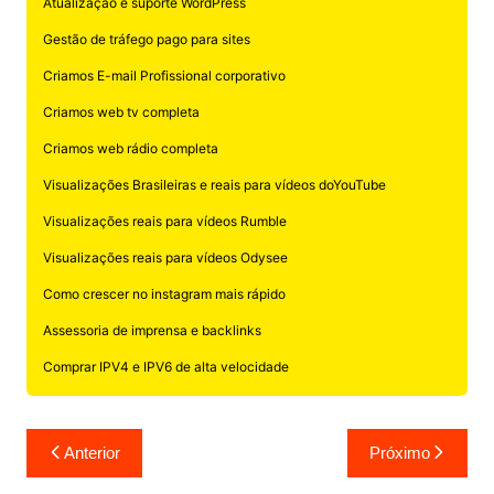
Atualização e suporte WordPress
Gestão de tráfego pago para sites
Criamos E-mail Profissional corporativo
Criamos web tv completa
Criamos web rádio completa
Visualizações Brasileiras e reais para vídeos doYouTube
Visualizações reais para vídeos Rumble
Visualizações reais para vídeos Odysee
Como crescer no instagram mais rápido
Assessoria de imprensa e backlinks
Comprar IPV4 e IPV6 de alta velocidade
Navegação
Anterior
Próximo
de