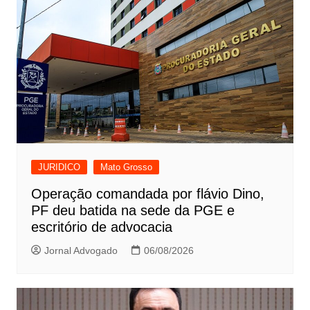
JURIDICO
Mato Grosso
Operação comandada por flávio Dino,
PF deu batida na sede da PGE e
escritório de advocacia
Jornal Advogado
06/08/2026