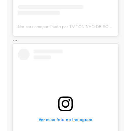
Um post compartilhado por TV TONINHO DE SOUZA (@toninhodesouzamt)
---
Ver essa foto no Instagram