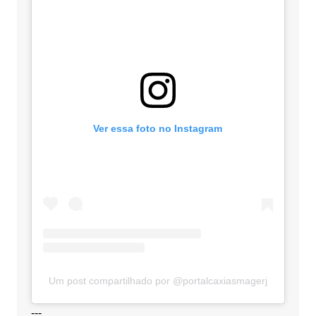
Ver essa foto no Instagram
Um post compartilhado por @portalcaxiasmagerj
---