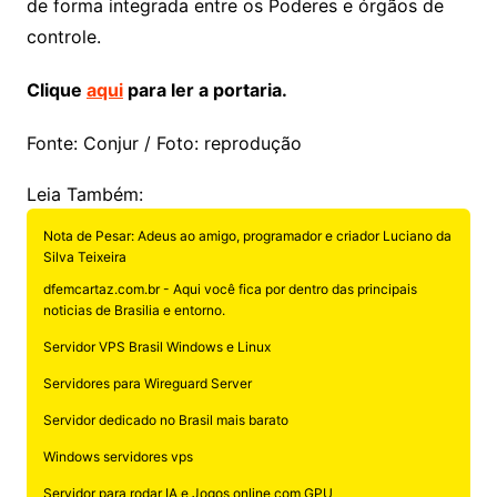
de forma integrada entre os Poderes e órgãos de
controle.
Clique
aqui
para ler a portaria.
Fonte: Conjur / Foto: reprodução
Leia Também:
Nota de Pesar: Adeus ao amigo, programador e criador Luciano da
Silva Teixeira
dfemcartaz.com.br - Aqui você fica por dentro das principais
noticias de Brasilia e entorno.
Servidor VPS Brasil Windows e Linux
Servidores para Wireguard Server
Servidor dedicado no Brasil mais barato
Windows servidores vps
Servidor para rodar IA e Jogos online com GPU