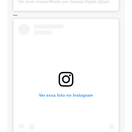
Um post compartilhado por Gazeta Digital (@gazetadigital)
---
Ver essa foto no Instagram