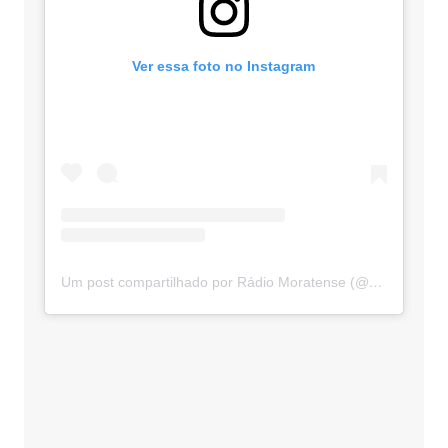
Ver essa foto no Instagram
Um post compartilhado por Rádio Moratense (@radio_moratense)