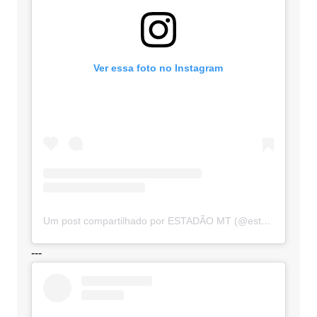
Ver essa foto no Instagram
Um post compartilhado por ESTADÃO MT (@estadaomt)
---