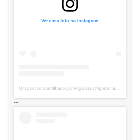
Ver essa foto no Instagram
Um post compartilhado por Migalhas (@portalmigalhas)
---