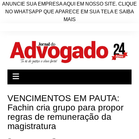
ANUNCIE SUA EMPRESA AQUI EM NOSSO SITE. CLIQUE
NO WHATSAPP QUE APARECE EM SUA TELA E SAIBA
MAIS
Ir
para
o
conteúdo
VENCIMENTOS EM PAUTA:
Fachin cria grupo para propor
regras de remuneração da
magistratura