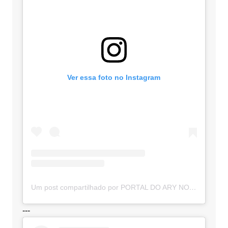
Ver essa foto no Instagram
Um post compartilhado por PORTAL DO ARY NOTÍCIAS (@portaldoarynoticias)
---