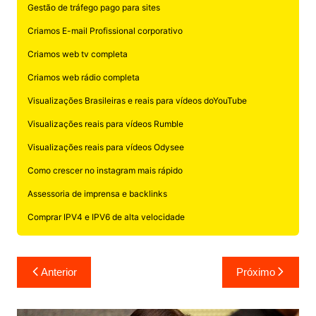
Gestão de tráfego pago para sites
Criamos E-mail Profissional corporativo
Criamos web tv completa
Criamos web rádio completa
Visualizações Brasileiras e reais para vídeos doYouTube
Visualizações reais para vídeos Rumble
Visualizações reais para vídeos Odysee
Como crescer no instagram mais rápido
Assessoria de imprensa e backlinks
Comprar IPV4 e IPV6 de alta velocidade
Navegação
Anterior
Próximo
de
Post