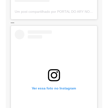
Um post compartilhado por PORTAL DO ARY NOTÍCIAS (@portaldoarynoticias)
---
Ver essa foto no Instagram