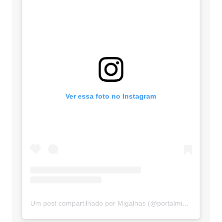
Ver essa foto no Instagram
Um post compartilhado por Migalhas (@portalmigalhas)