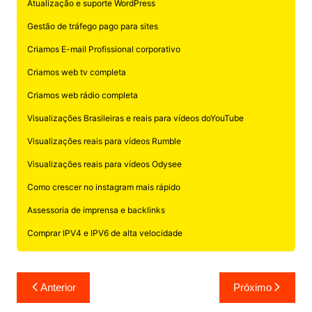
Atualização e suporte WordPress
Gestão de tráfego pago para sites
Criamos E-mail Profissional corporativo
Criamos web tv completa
Criamos web rádio completa
Visualizações Brasileiras e reais para vídeos doYouTube
Visualizações reais para vídeos Rumble
Visualizações reais para vídeos Odysee
Como crescer no instagram mais rápido
Assessoria de imprensa e backlinks
Comprar IPV4 e IPV6 de alta velocidade
Navegação
Anterior
Próximo
de