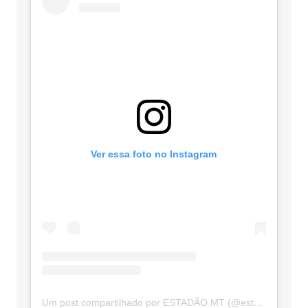
Ver essa foto no Instagram
Um post compartilhado por ESTADÃO MT (@estadaomt)