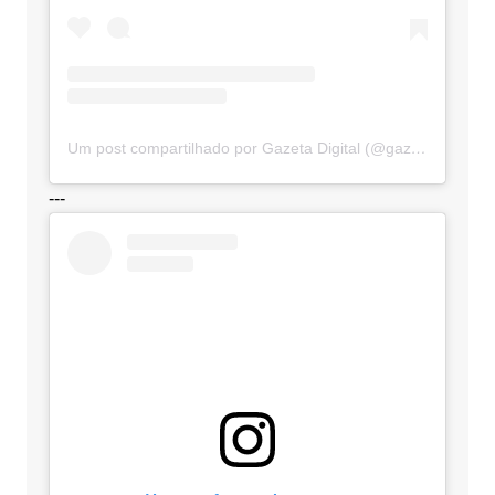
Um post compartilhado por Gazeta Digital (@gazetadigital)
---