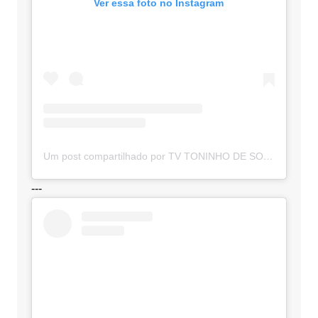
Ver essa foto no Instagram
Um post compartilhado por TV TONINHO DE SOUZA (@toninhodesouzamt)
---