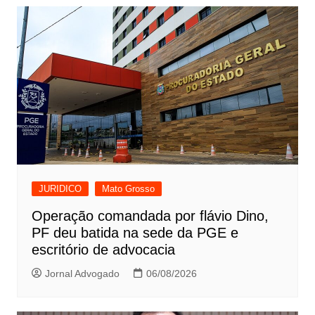
JURIDICO
Mato Grosso
Operação comandada por flávio Dino,
PF deu batida na sede da PGE e
escritório de advocacia
Jornal Advogado
06/08/2026