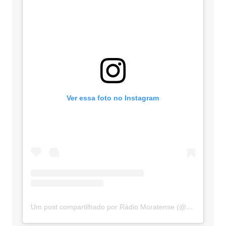
Ver essa foto no Instagram
Um post compartilhado por Rádio Moratense (@radio_moratense)