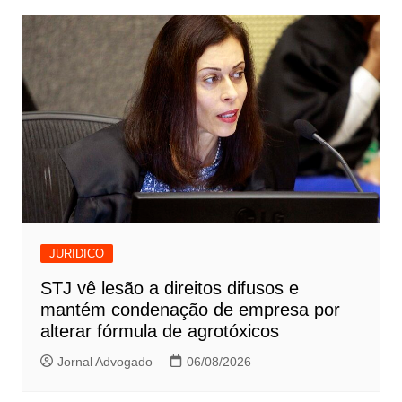
Post
JURIDICO
STJ vê lesão a direitos difusos e
mantém condenação de empresa por
alterar fórmula de agrotóxicos
Jornal Advogado
06/08/2026