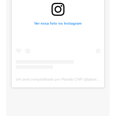
Ver essa foto no Instagram
Um post compartilhado por Plantão CNP (@plantaocnp)