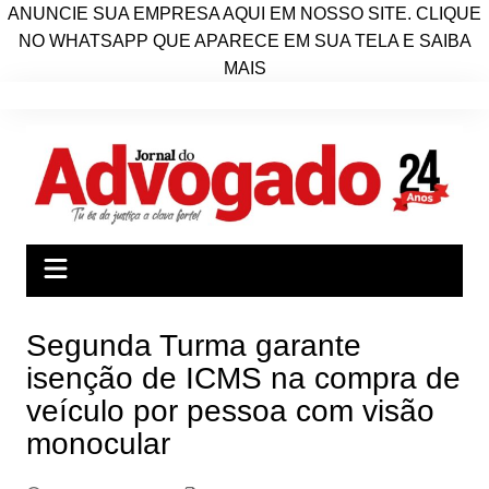
ANUNCIE SUA EMPRESA AQUI EM NOSSO SITE. CLIQUE
NO WHATSAPP QUE APARECE EM SUA TELA E SAIBA
MAIS
Ir
para
o
conteúdo
Segunda Turma garante
isenção de ICMS na compra de
veículo por pessoa com visão
monocular