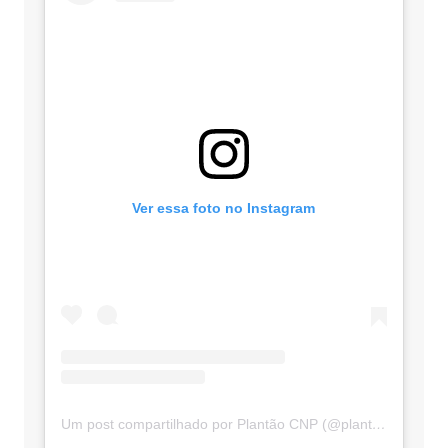
Ver essa foto no Instagram
Um post compartilhado por Plantão CNP (@plantaocnp)