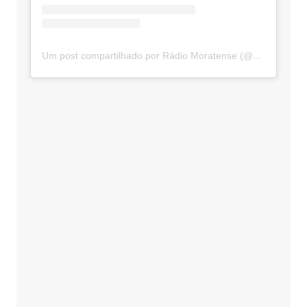
Um post compartilhado por Rádio Moratense (@radio_moratense)