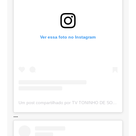
Ver essa foto no Instagram
Um post compartilhado por TV TONINHO DE SOUZA (@toninhodesouzamt)
---