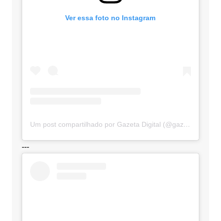
Ver essa foto no Instagram
Um post compartilhado por Gazeta Digital (@gazetadigital)
---