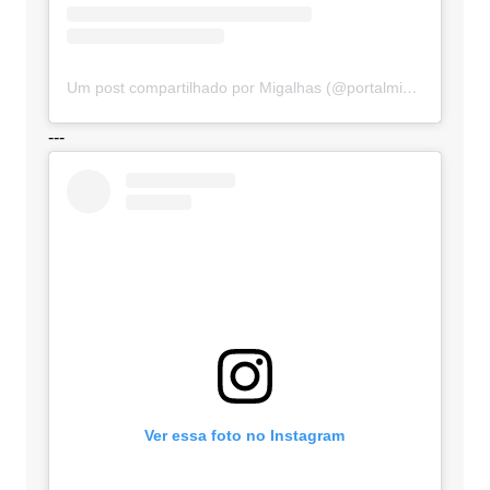
Um post compartilhado por Migalhas (@portalmigalhas)
---
Ver essa foto no Instagram