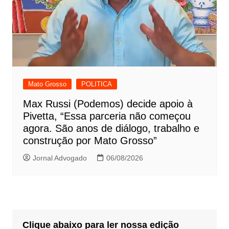
Mato Grosso
POLITICA
Max Russi (Podemos) decide apoio à
Pivetta, “Essa parceria não começou
agora. São anos de diálogo, trabalho e
construção por Mato Grosso”
Jornal Advogado
06/08/2026
Clique abaixo para ler nossa edição