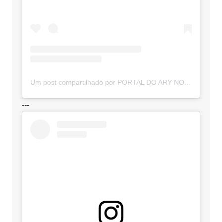
Um post compartilhado por PORTAL DO ARY NOTÍCIAS (@portaldoarynoticias)
---