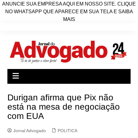
ANUNCIE SUA EMPRESA AQUI EM NOSSO SITE. CLIQUE
NO WHATSAPP QUE APARECE EM SUA TELA E SAIBA
MAIS
Ir
para
o
conteúdo
Durigan afirma que Pix não
está na mesa de negociação
com EUA
Jornal Advogado
POLITICA