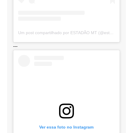
Um post compartilhado por ESTADÃO MT (@estadaomt)
---
Ver essa foto no Instagram