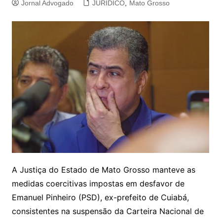
Jornal Advogado
JURIDICO
,
Mato Grosso
A Justiça do Estado de Mato Grosso manteve as
medidas coercitivas impostas em desfavor de
Emanuel Pinheiro (PSD), ex-prefeito de Cuiabá,
consistentes na suspensão da Carteira Nacional de