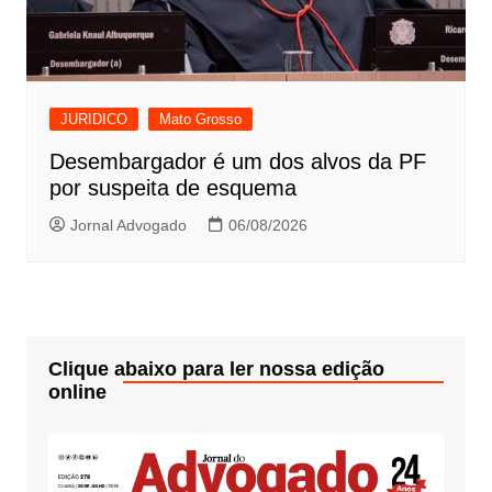
JURIDICO
Mato Grosso
Desembargador é um dos alvos da PF
por suspeita de esquema
Jornal Advogado
06/08/2026
Clique abaixo para ler nossa edição
online