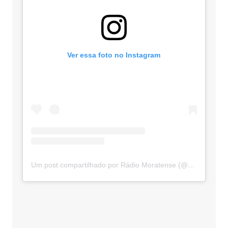
Ver essa foto no Instagram
Um post compartilhado por Rádio Moratense (@radio_moratense)