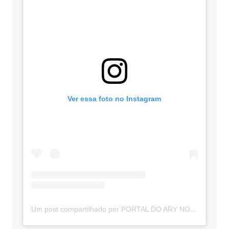
Ver essa foto no Instagram
Um post compartilhado por PORTAL DO ARY NOTÍCIAS (@portaldoarynoticias)