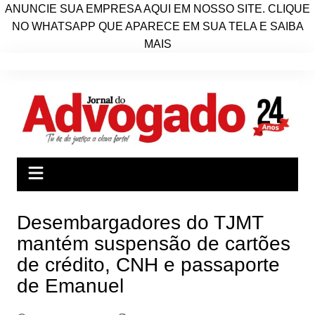
ANUNCIE SUA EMPRESA AQUI EM NOSSO SITE. CLIQUE
NO WHATSAPP QUE APARECE EM SUA TELA E SAIBA
MAIS
Ir
para
o
conteúdo
Desembargadores do TJMT
mantém suspensão de cartões
de crédito, CNH e passaporte
de Emanuel