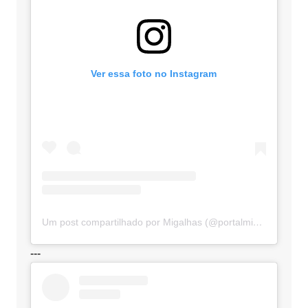
Ver essa foto no Instagram
Um post compartilhado por Migalhas (@portalmigalhas)
---