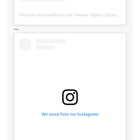
Um post compartilhado por Gazeta Digital (@gazetadigital)
---
Ver essa foto no Instagram