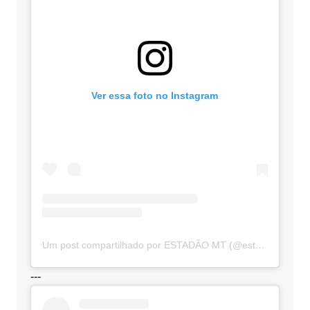
Ver essa foto no Instagram
Um post compartilhado por ESTADÃO MT (@estadaomt)
---