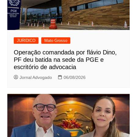
JURIDICO
Mato Grosso
Operação comandada por flávio Dino,
PF deu batida na sede da PGE e
escritório de advocacia
Jornal Advogado
06/08/2026