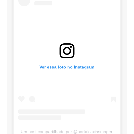
Ver essa foto no Instagram
Um post compartilhado por @portalcaxiasmagerj