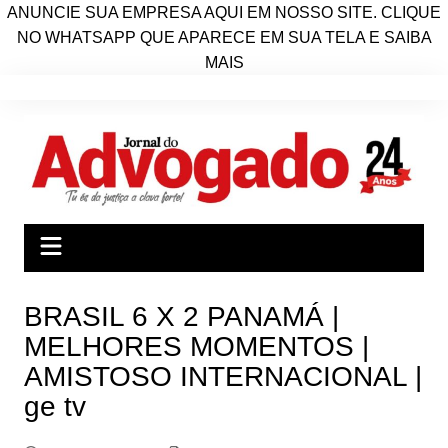
ANUNCIE SUA EMPRESA AQUI EM NOSSO SITE. CLIQUE
NO WHATSAPP QUE APARECE EM SUA TELA E SAIBA
MAIS
Ir
para
o
conteúdo
BRASIL 6 X 2 PANAMÁ |
MELHORES MOMENTOS |
AMISTOSO INTERNACIONAL |
ge tv