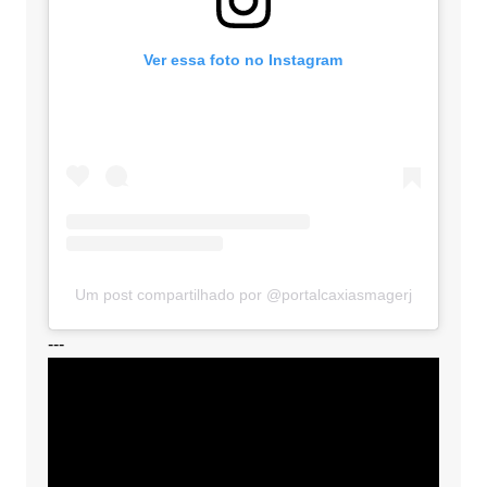
Ver essa foto no Instagram
Um post compartilhado por @portalcaxiasmagerj
---