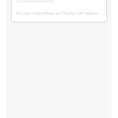
Um post compartilhado por Plantão CNP (@plantaocnp)