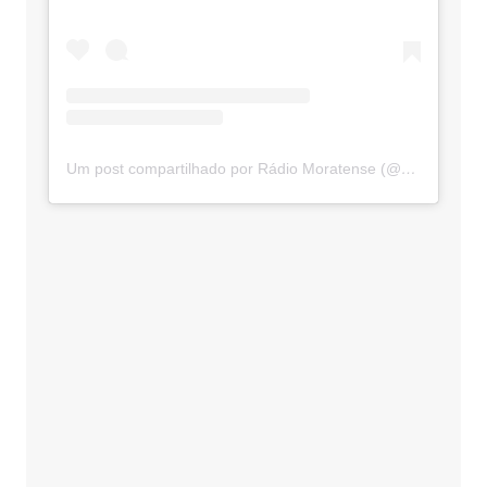
Um post compartilhado por Rádio Moratense (@radio_moratense)