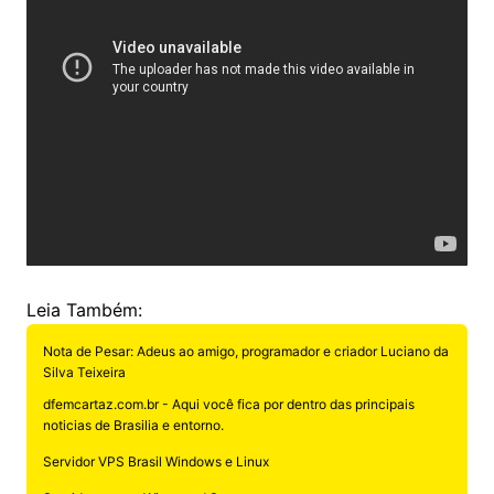
Leia Também:
Nota de Pesar: Adeus ao amigo, programador e criador Luciano da
Silva Teixeira
dfemcartaz.com.br - Aqui você fica por dentro das principais
noticias de Brasilia e entorno.
Servidor VPS Brasil Windows e Linux