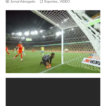
Jornal Advogado
Esportes
,
VIDEO