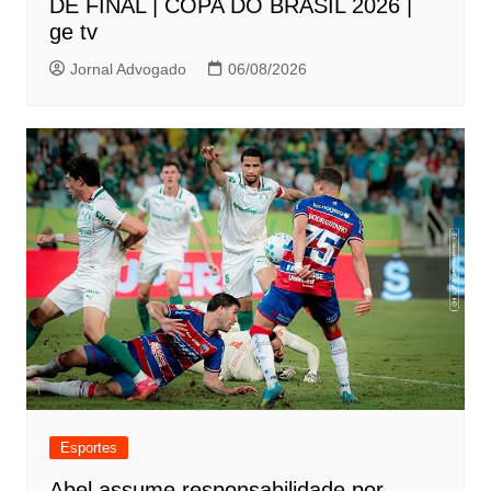
DE FINAL | COPA DO BRASIL 2026 |
ge tv
Jornal Advogado
06/08/2026
Esportes
Abel assume responsabilidade por