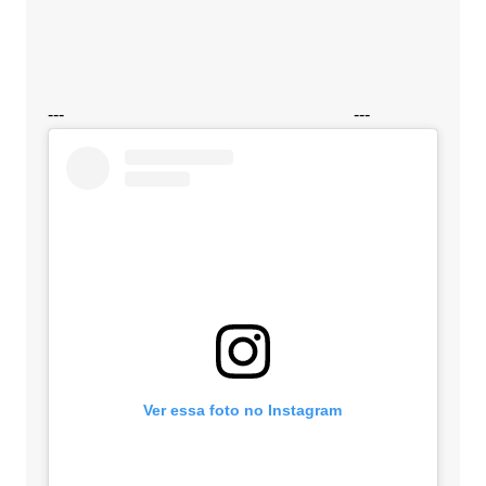
---
---
Ver essa foto no Instagram