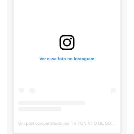
Ver essa foto no Instagram
Um post compartilhado por TV TONINHO DE SOUZA (@toninhodesouzamt)