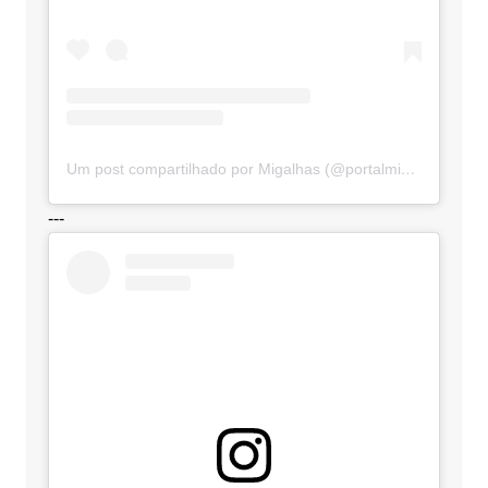
Um post compartilhado por Migalhas (@portalmigalhas)
---