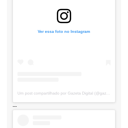
Ver essa foto no Instagram
Um post compartilhado por Gazeta Digital (@gazetadigital)
---