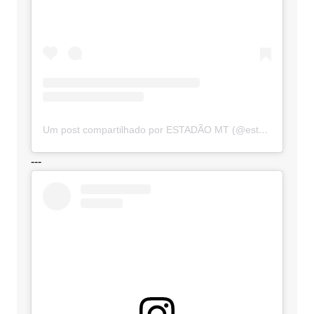
Um post compartilhado por ESTADÃO MT (@estadaomt)
---