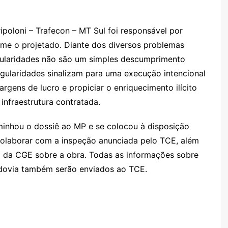
poloni – Trafecon – MT Sul foi responsável por
rme o projetado. Diante dos diversos problemas
egularidades não são um simples descumprimento
regularidades sinalizam para uma execução intencional
gens de lucro e propiciar o enriquecimento ilícito
infraestrutura contratada.
minhou o dossiê ao MP e se colocou à disposição
 colaborar com a inspeção anunciada pelo TCE, além
ia da CGE sobre a obra. Todas as informações sobre
odovia também serão enviados ao TCE.