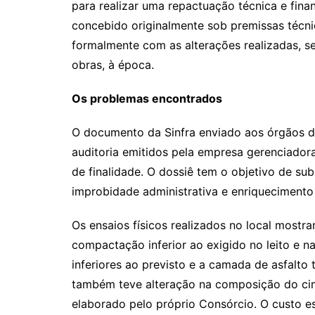
para realizar uma repactuação técnica e fina
concebido originalmente sob premissas técn
formalmente com as alterações realizadas, s
obras, à época.
Os problemas encontrados
O documento da Sinfra enviado aos órgãos d
auditoria emitidos pela empresa gerenciadora
de finalidade. O dossiê tem o objetivo de sub
improbidade administrativa e enriquecimento i
Os ensaios físicos realizados no local most
compactação inferior ao exigido no leito e n
inferiores ao previsto e a camada de asfalto
também teve alteração na composição do cime
elaborado pelo próprio Consórcio. O custo 