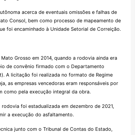
 autônoma acerca de eventuais omissões e falhas de
ntrato Consol, bem como processo de mapeamento de
ue foi encaminhado à Unidade Setorial de Correição.
 Mato Grosso em 2014, quando a rodovia ainda era
meio de convênio firmado com o Departamento
t). A licitação foi realizada no formato de Regime
eja, as empresas vencedoras eram responsáveis por
im como pela execução integral da obra.
 a rodovia foi estadualizada em dezembro de 2021,
ir a execução do asfaltamento.
cnica junto com o Tribunal de Contas do Estado,