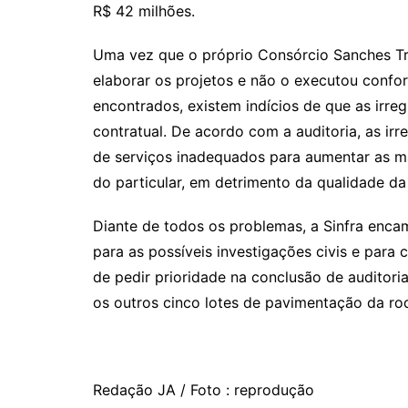
R$ 42 milhões.
Uma vez que o próprio Consórcio Sanches Tri
elaborar os projetos e não o executou confo
encontrados, existem indícios de que as irr
contratual. De acordo com a auditoria, as ir
de serviços inadequados para aumentar as mar
do particular, em detrimento da qualidade da 
Diante de todos os problemas, a Sinfra enca
para as possíveis investigações civis e para
de pedir prioridade na conclusão de auditor
os outros cinco lotes de pavimentação da r
Redação JA / Foto : reprodução