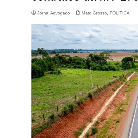
Jornal Advogado
Mato Grosso
,
POLITICA