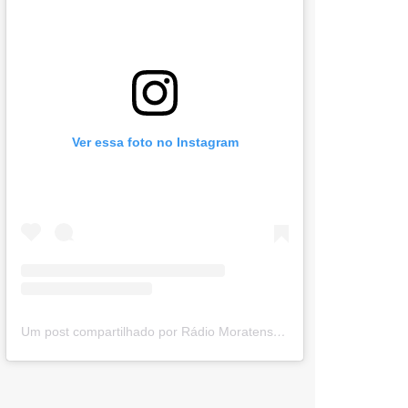
Ver essa foto no Instagram
Um post compartilhado por Rádio Moratense (@radio_moratense)