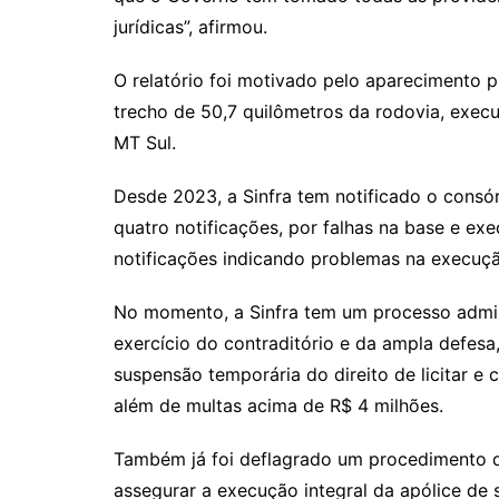
jurídicas”, afirmou.
O relatório foi motivado pelo aparecimento 
trecho de 50,7 quilômetros da rodovia, exec
MT Sul.
Desde 2023, a Sinfra tem notificado o consó
quatro notificações, por falhas na base e e
notificações indicando problemas na execuçã
No momento, a Sinfra tem um processo admini
exercício do contraditório e da ampla defesa,
suspensão temporária do direito de licitar e 
além de multas acima de R$ 4 milhões.
Também já foi deflagrado um procedimento de
assegurar a execução integral da apólice de 