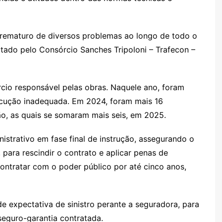
prematuro de diversos problemas ao longo de todo o
utado pelo Consórcio Sanches Tripoloni – Trafecon –
rcio responsável pelas obras. Naquele ano, foram
xecução inadequada. Em 2024, foram mais 16
o, as quais se somaram mais seis, em 2025.
strativo em fase final de instrução, assegurando o
 para rescindir o contrato e aplicar penas de
contratar com o poder público por até cinco anos,
 expectativa de sinistro perante a seguradora, para
seguro-garantia contratada.