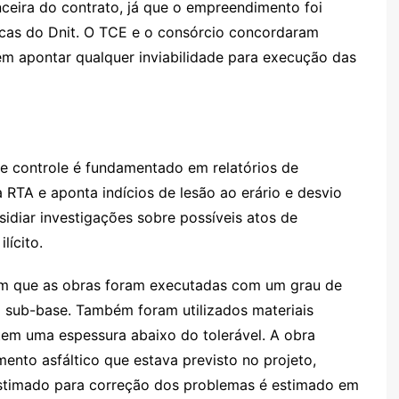
nceira do contrato, já que o empreendimento foi
icas do Dnit. O TCE e o consórcio concordaram
em apontar qualquer inviabilidade para execução das
e controle é fundamentado em relatórios de
 RTA e aponta indícios de lesão ao erário e desvio
sidiar investigações sobre possíveis atos de
lícito.
ram que as obras foram executadas com um grau de
a sub-base. Também foram utilizados materiais
 tem uma espessura abaixo do tolerável. A obra
nto asfáltico que estava previsto no projeto,
estimado para correção dos problemas é estimado em