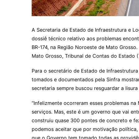
A Secretaria de Estado de Infraestrutura e Lo
dossiê técnico relativo aos problemas encon
BR-174, na Região Noroeste de Mato Grosso. 
Mato Grosso, Tribunal de Contas do Estado (
Para o secretário de Estado de Infraestrutura
tomados e documentados pela Sinfra mostr
secretaria sempre buscou resguardar a lisura
“Infelizmente ocorreram esses problemas na
serviços. Mas, este é um governo que vai entr
construiu quase 300 pontes de concreto e fe
podemos aceitar que por motivação política, 
que o Governo tem tomado todas as providên