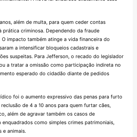
 anos, além de multa, para quem ceder contas
 à prática criminosa. Dependendo da fraude
 O impacto também atinge a vida financeira do
saram a intensificar bloqueios cadastrais e
s suspeitas. Para Jefferson, o recado do legislador
ssou a tratar a omissão como participação indireta no
mento esperado do cidadão diante de pedidos
dico foi o aumento expressivo das penas para furto
 reclusão de 4 a 10 anos para quem furtar cães,
ico, além de agravar também os casos de
m enquadrados como simples crimes patrimoniais,
s e animais.