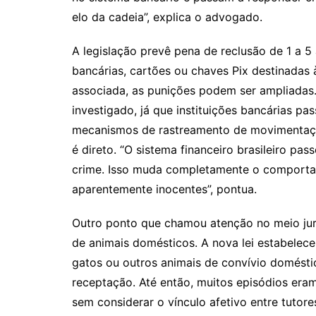
elo da cadeia”, explica o advogado.
A legislação prevê pena de reclusão de 1 a 5
bancárias, cartões ou chaves Pix destinadas
associada, as punições podem ser ampliadas.
investigado, já que instituições bancárias pas
mecanismos de rastreamento de movimentaçõe
é direto. “O sistema financeiro brasileiro pa
crime. Isso muda completamente o comporta
aparentemente inocentes”, pontua.
Outro ponto que chamou atenção no meio jurí
de animais domésticos. A nova lei estabelece
gatos ou outros animais de convívio domést
receptação. Até então, muitos episódios era
sem considerar o vínculo afetivo entre tutore