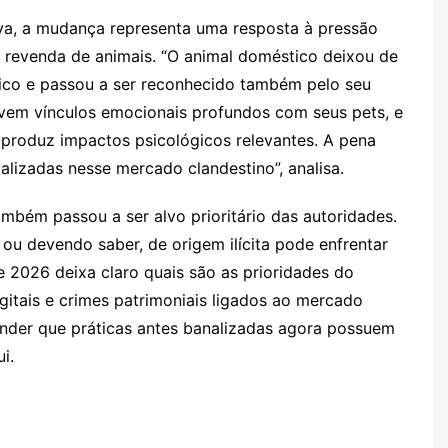
va, a mudança representa uma resposta à pressão
e revenda de animais. “O animal doméstico deixou de
ico e passou a ser reconhecido também pelo seu
volvem vínculos emocionais profundos com seus pets, e
 produz impactos psicológicos relevantes. A pena
alizadas nesse mercado clandestino”, analisa.
mbém passou a ser alvo prioritário das autoridades.
u devendo saber, de origem ilícita pode enfrentar
de 2026 deixa claro quais são as prioridades do
igitais e crimes patrimoniais ligados ao mercado
ender que práticas antes banalizadas agora possuem
i.