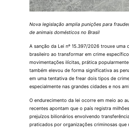
Nova legislação amplia punições para fraudes
de animais domésticos no Brasil
A sanção da Lei nº 15.397/2026 trouxe uma 
brasileiro ao transformar em crime específic
movimentações ilícitas, prática popularmente
também elevou de forma significativa as pen
em uma tentativa de frear dois tipos de crim
especialmente nas grandes cidades e nos ambi
O endurecimento da lei ocorre em meio ao au
recentes apontam que o país registra milhões
prejuízos bilionários envolvendo transferência
praticados por organizações criminosas que 