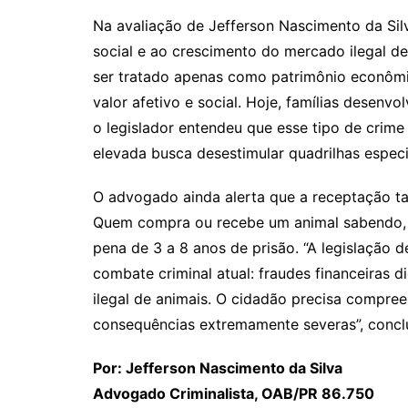
Na avaliação de Jefferson Nascimento da Sil
social e ao crescimento do mercado ilegal d
ser tratado apenas como patrimônio econôm
valor afetivo e social. Hoje, famílias desen
o legislador entendeu que esse tipo de crime
elevada busca desestimular quadrilhas especi
O advogado ainda alerta que a receptação ta
Quem compra ou recebe um animal sabendo, o
pena de 3 a 8 anos de prisão. “A legislação 
combate criminal atual: fraudes financeiras d
ilegal de animais. O cidadão precisa compre
consequências extremamente severas”, conclu
Por: Jefferson Nascimento da Silva
Advogado Criminalista, OAB/PR 86.750