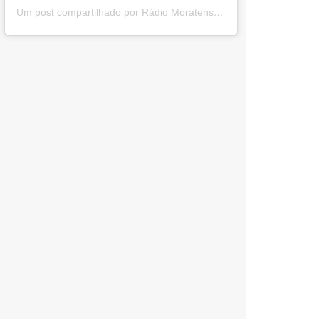
Um post compartilhado por Rádio Moratense (@radio_moratense)