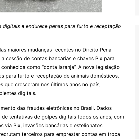
 digitais e endurece penas para furto e receptação
das maiores mudanças recentes no Direito Penal
o a cessão de contas bancárias e chaves Pix para
 conhecida como “conta laranja”. A nova legislação
as para furto e receptação de animais domésticos,
es que cresceram nos últimos anos no país,
entes digitais.
mento das fraudes eletrônicas no Brasil. Dados
 de tentativas de golpes digitais todos os anos, com
s via Pix, invasões bancárias e estelionatos
recrutam terceiros para emprestar contas em troca