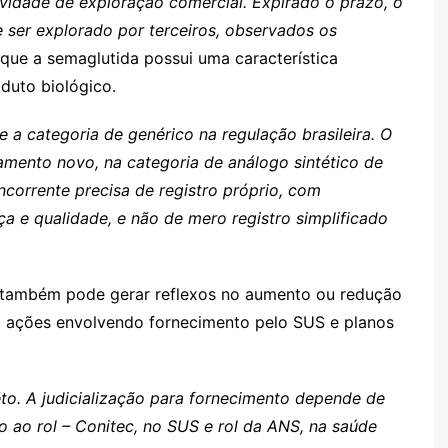
sividade de exploração comercial. Expirado o prazo, o
e ser explorado por terceiros, observados os
que a semaglutida possui uma característica
oduto biológico.
te a categoria de genérico na regulação brasileira. O
mento novo, na categoria de análogo sintético de
ncorrente precisa de registro próprio, com
 e qualidade, e não de mero registro simplificado
 também pode gerar reflexos no aumento ou redução
m ações envolvendo fornecimento pelo SUS e planos
reto. A judicialização para fornecimento depende de
o ao rol – Conitec, no SUS e rol da ANS, na saúde