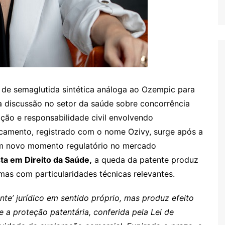
a de semaglutida sintética análoga ao Ozempic para
a discussão no setor da saúde sobre concorrência
ação e responsabilidade civil envolvendo
camento, registrado com o nome Ozivy, surge após a
m novo momento regulatório no mercado
sta em Direito da Saúde,
a queda da patente produz
mas com particularidades técnicas relevantes.
nte’ jurídico em sentido próprio, mas produz efeito
 a proteção patentária, conferida pela Lei de