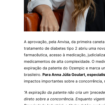
A aprovação, pela Anvisa, da primeira canet
tratamento de diabetes tipo 2 abriu uma nov
farmacêutica, acesso à medicação, judicializ
medicamentos de alta complexidade. O medi
expiração da patente do Ozempic e marca u
brasileiro.
Para Anna Júlia Goulart, especiali
impactos importantes sobre a concorrência, 
“A expiração da patente não cria um ‘precede
direto sobre a concorrência. Enquanto vigente