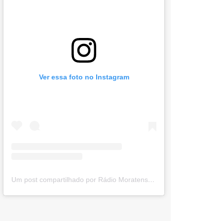
Ver essa foto no Instagram
Um post compartilhado por Rádio Moratense (@radio_moratense)