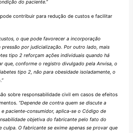
ondição do paciente.”
ode contribuir para redução de custos e facilitar
 custos, o que pode favorecer a incorporação
a pressão por judicialização. Por outro lado, mais
tes tipo 2 reforçam ações individuais quando há
r que, conforme o registro divulgado pela Anvisa, o
abetes tipo 2, não para obesidade isoladamente, o
.”
ão sobre responsabilidade civil em casos de efeitos
amentos.
“Depende de contra quem se discute a
e e paciente-consumidor, aplica-se o Código de
sabilidade objetiva do fabricante pelo fato do
e culpa. O fabricante se exime apenas se provar que