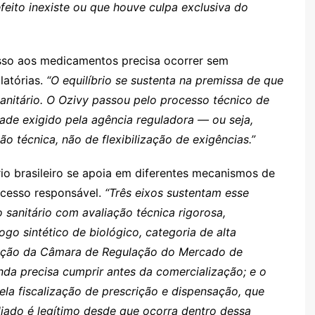
eito inexiste ou que houve culpa exclusiva do
sso aos medicamentos precisa ocorrer sem
latórias.
“O equilíbrio se sustenta na premissa de que
anitário. O Ozivy passou pelo processo técnico de
ade exigido pela agência reguladora — ou seja,
 técnica, não de flexibilização de exigências.”
rio brasileiro se apoia em diferentes mecanismos de
 acesso responsável.
“Três eixos sustentam esse
ro sanitário com avaliação técnica rigorosa,
ogo sintético de biológico, categoria de alta
uação da Câmara de Regulação do Mercado de
da precisa cumprir antes da comercialização; e o
pela fiscalização de prescrição e dispensação, que
iado é legítimo desde que ocorra dentro dessa