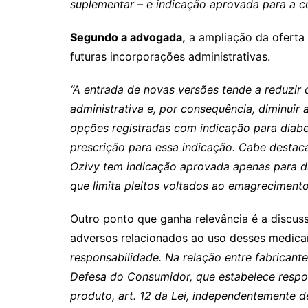
suplementar – e indicação aprovada para a c
Segundo a advogada,
a ampliação da oferta p
futuras incorporações administrativas.
“A entrada de novas versões tende a reduzir
administrativa e, por consequência, diminuir 
opções registradas com indicação para diabe
prescrição para essa indicação. Cabe destaca
Ozivy tem indicação aprovada apenas para di
que limita pleitos voltados ao emagrecimento
Outro ponto que ganha relevância é a discuss
adversos relacionados ao uso desses medic
responsabilidade. Na relação entre fabricant
Defesa do Consumidor, que estabelece respon
produto, art. 12 da Lei, independentemente d