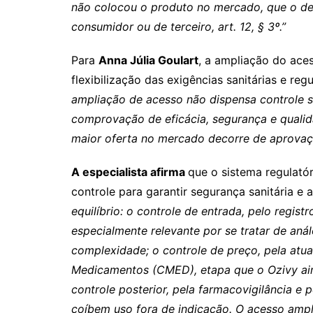
não colocou o produto no mercado, que o def
consumidor ou de terceiro, art. 12, § 3º.”
Para
Anna Júlia Goulart
, a ampliação do ace
flexibilização das exigências sanitárias e regu
ampliação de acesso não dispensa controle s
comprovação de eficácia, segurança e qualid
maior oferta no mercado decorre de aprovação
A especialista afirma
que o sistema regulató
controle para garantir segurança sanitária e
equilíbrio: o controle de entrada, pelo regist
especialmente relevante por se tratar de anál
complexidade; o controle de preço, pela at
Medicamentos (CMED), etapa que o Ozivy ain
controle posterior, pela farmacovigilância e 
coíbem uso fora de indicação. O acesso ampl