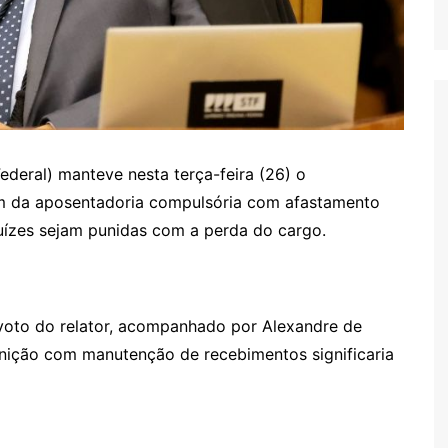
deral) manteve nesta terça-feira (26) o
fim da aposentadoria compulsória com afastamento
uízes sejam punidas com a perda do cargo.
 voto do relator, acompanhado por Alexandre de
unição com manutenção de recebimentos significaria