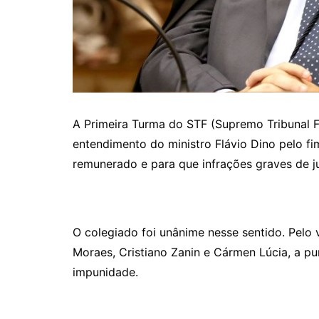
A Primeira Turma do STF (Supremo Tribunal Fe
entendimento do ministro Flávio Dino pelo 
remunerado e para que infrações graves de j
O colegiado foi unânime nesse sentido. Pelo
Moraes, Cristiano Zanin e Cármen Lúcia, a p
impunidade.