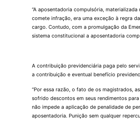
“A aposentadoria compulsória, materializada
comete infração, era uma exceção à regra da
cargo. Contudo, com a promulgação da Emend
sistema constitucional a aposentadoria compu
A contribuição previdenciária paga pelo serv
a contribuição e eventual benefício previdenc
“Por essa razão, o fato de os magistrados, 
sofrido descontos em seus rendimentos para c
não impede a aplicação de penalidade de p
aposentadoria. Punição sem qualquer repercu