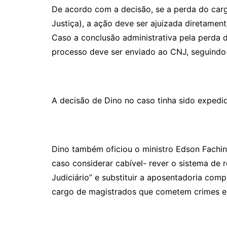
De acordo com a decisão, se a perda do car
Justiça), a ação deve ser ajuizada diretame
Caso a conclusão administrativa pela perda d
processo deve ser enviado ao CNJ, seguindo-
A decisão de Dino no caso tinha sido expedi
Dino também oficiou o ministro Edson Fachi
caso considerar cabível- rever o sistema de 
Judiciário” e substituir a aposentadoria comp
cargo de magistrados que cometem crimes e 