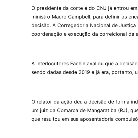
O presidente da corte e do CNJ já entrou em
ministro Mauro Campbell, para definir os e
decisão. A Corregedoria Nacional de Justiça 
coordenação e execução da correicional da ati
A interlocutores Fachin avaliou que a decisã
sendo dadas desde 2019 e já era, portanto,
O relator da ação deu a decisão de forma in
um juiz da Comarca de Mangaratiba (RJ), qu
que resultou em sua aposentadoria compulsór