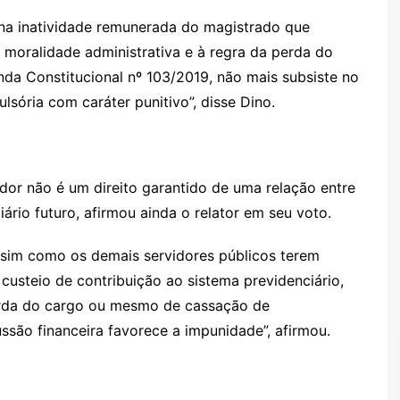
 na inatividade remunerada do magistrado que
 moralidade administrativa e à regra da perda do
a Constitucional nº 103/2019, não mais subsiste no
lsória com caráter punitivo”, disse Dino.
idor não é um direito garantido de uma relação entre
iário futuro, afirmou ainda o relator em seu voto.
assim como os demais servidores públicos terem
usteio de contribuição ao sistema previdenciário,
erda do cargo ou mesmo de cassação de
ssão financeira favorece a impunidade”, afirmou.