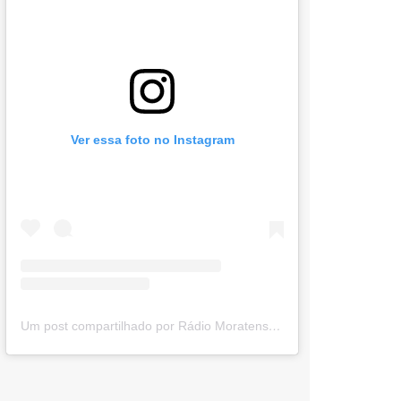
Ver essa foto no Instagram
Um post compartilhado por Rádio Moratense (@radio_moratense)