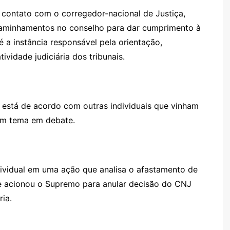
 contato com o corregedor-nacional de Justiça,
ncaminhamentos no conselho para dar cumprimento à
é a instância responsável pela orientação,
vidade judiciária dos tribunais.
o está de acordo com outras individuais que vinham
 um tema em debate.
dividual em uma ação que analisa o afastamento de
e acionou o Supremo para anular decisão do CNJ
ia.