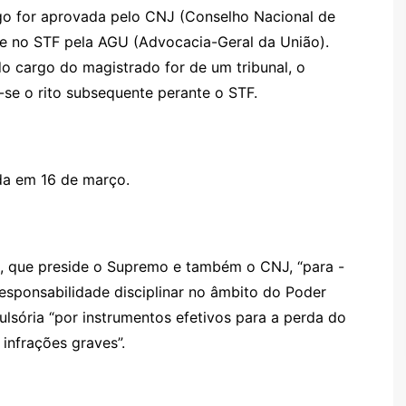
go for aprovada pelo CNJ (Conselho Nacional de
nte no STF pela AGU (Advocacia-Geral da União).
o cargo do magistrado for de um tribunal, o
se o rito subsequente perante o STF.
da em 16 de março.
n, que preside o Supremo e também o CNJ, “para -
responsabilidade disciplinar no âmbito do Poder
ulsória “por instrumentos efetivos para a perda do
infrações graves”.