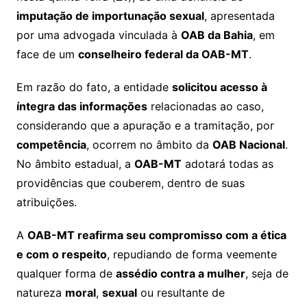
imputação de importunação sexual
, apresentada
por uma advogada vinculada à
OAB da Bahia
, em
face de um
conselheiro federal da OAB-MT
.
Em razão do fato, a entidade
solicitou acesso à
íntegra das informações
relacionadas ao caso,
considerando que a apuração e a tramitação, por
competência
, ocorrem no âmbito da
OAB Nacional
.
No âmbito estadual, a
OAB-MT
adotará todas as
providências que couberem, dentro de suas
atribuições.
A
OAB-MT reafirma seu compromisso com a ética
e com o respeito
, repudiando de forma veemente
qualquer forma de
assédio contra a mulher
, seja de
natureza
moral
,
sexual
ou resultante de