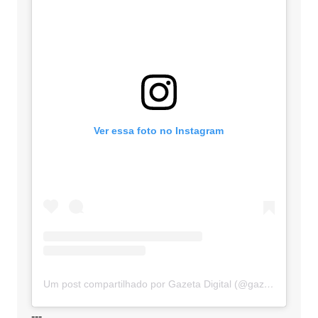
Ver essa foto no Instagram
Um post compartilhado por Gazeta Digital (@gazetadigital)
---