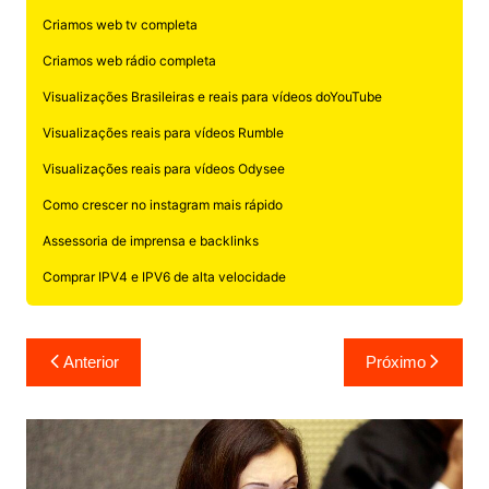
Criamos web tv completa
Criamos web rádio completa
Visualizações Brasileiras e reais para vídeos doYouTube
Visualizações reais para vídeos Rumble
Visualizações reais para vídeos Odysee
Como crescer no instagram mais rápido
Assessoria de imprensa e backlinks
Comprar IPV4 e IPV6 de alta velocidade
Navegação
Anterior
Próximo
de
Post