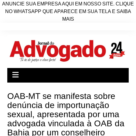
ANUNCIE SUA EMPRESA AQUI EM NOSSO SITE. CLIQUE
NO WHATSAPP QUE APARECE EM SUA TELA E SAIBA
MAIS
Ir
para
o
conteúdo
OAB-MT se manifesta sobre
denúncia de importunação
sexual, apresentada por uma
advogada vinculada à OAB da
Bahia por um conselheiro