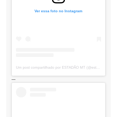
Ver essa foto no Instagram
Um post compartilhado por ESTADÃO MT (@estadaomt)
---