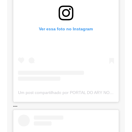
Ver essa foto no Instagram
Um post compartilhado por PORTAL DO ARY NOTÍCIAS (@portaldoarynoticias)
---