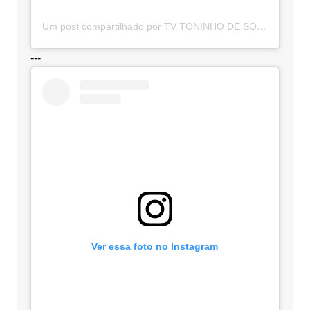
Um post compartilhado por TV TONINHO DE SOUZA (@toninhodesouzamt)
---
Ver essa foto no Instagram