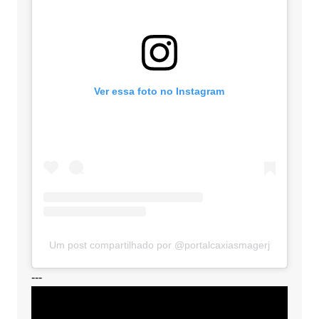
Ver essa foto no Instagram
Um post compartilhado por @portalcaxiasmagerj
---