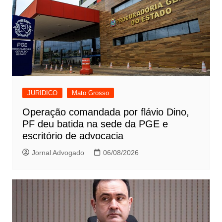
JURIDICO
Mato Grosso
Operação comandada por flávio Dino,
PF deu batida na sede da PGE e
escritório de advocacia
Jornal Advogado
06/08/2026