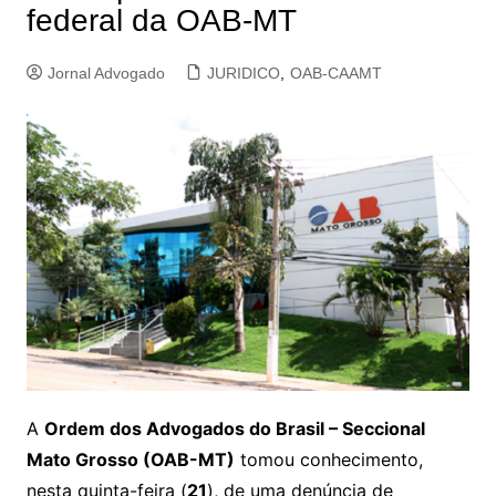
federal da OAB-MT
Jornal Advogado
JURIDICO
,
OAB-CAAMT
A
Ordem dos Advogados do Brasil – Seccional
Mato Grosso (OAB-MT)
tomou conhecimento,
nesta quinta-feira (
21
), de uma denúncia de