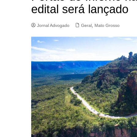
edital será lançado
Jornal Advogado
Geral
,
Mato Grosso