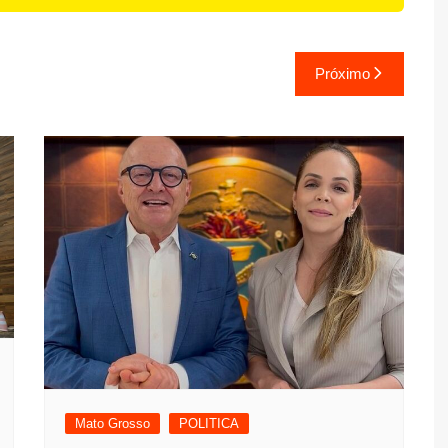
Próximo
Mato Grosso
POLITICA