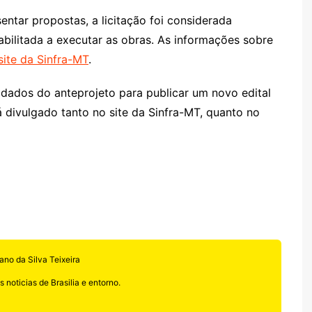
ntar propostas, a licitação foi considerada
bilitada a executar as obras. As informações sobre
site da Sinfra-MT
.
 dados do anteprojeto para publicar um novo edital
 divulgado tanto no site da Sinfra-MT, quanto no
ano da Silva Teixeira
 noticias de Brasilia e entorno.