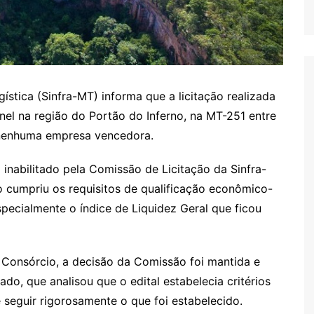
gística (Sinfra-MT) informa que a licitação realizada
nel na região do Portão do Inferno, na MT-251 entre
nenhuma empresa vencedora.
inabilitado pela Comissão de Licitação da Sinfra-
o cumpriu os requisitos de qualificação econômico-
specialmente o índice de Liquidez Geral que ficou
 Consórcio, a decisão da Comissão foi mantida e
o, que analisou que o edital estabelecia critérios
 seguir rigorosamente o que foi estabelecido.