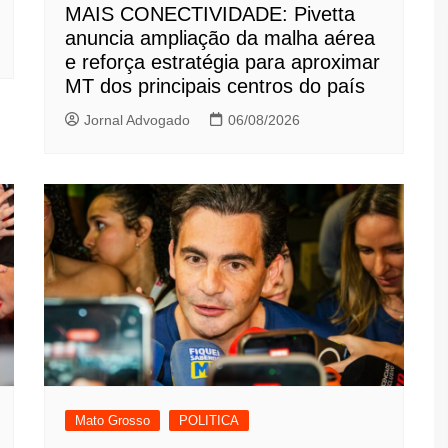
MAIS CONECTIVIDADE: Pivetta
anuncia ampliação da malha aérea
e reforça estratégia para aproximar
MT dos principais centros do país
Jornal Advogado
06/08/2026
Mato Grosso
POLITICA