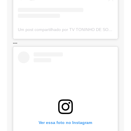
Um post compartilhado por TV TONINHO DE SOUZA (@toninhodesouzamt)
---
Ver essa foto no Instagram