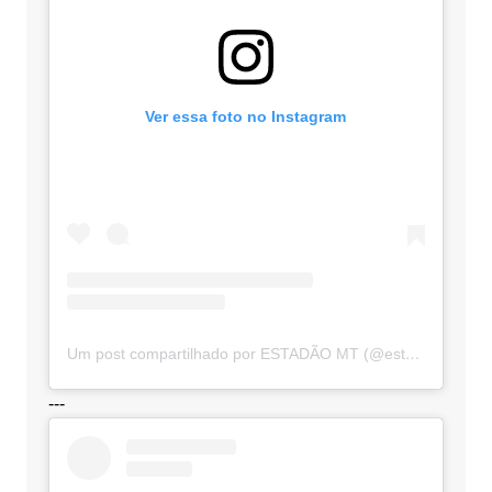
Ver essa foto no Instagram
Um post compartilhado por ESTADÃO MT (@estadaomt)
---