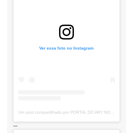
Ver essa foto no Instagram
Um post compartilhado por PORTAL DO ARY NOTÍCIAS (@portaldoarynoticias)
---