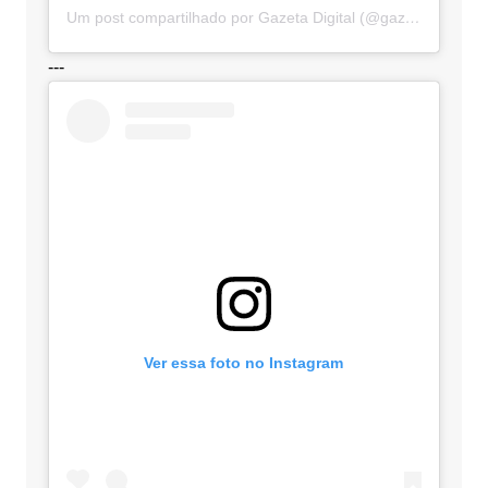
Um post compartilhado por Gazeta Digital (@gazetadigital)
---
Ver essa foto no Instagram