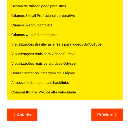
Gestão de tráfego pago para sites
Criamos E-mail Profissional corporativo
Criamos web tv completa
Criamos web rádio completa
Visualizações Brasileiras e reais para vídeos doYouTube
Visualizações reais para vídeos Rumble
Visualizações reais para vídeos Odysee
Como crescer no instagram mais rápido
Assessoria de imprensa e backlinks
Comprar IPV4 e IPV6 de alta velocidade
Navegação
Anterior
Próximo
de