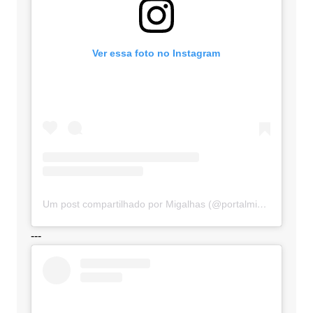
Ver essa foto no Instagram
Um post compartilhado por Migalhas (@portalmigalhas)
---