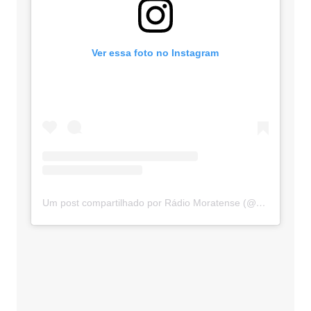
Ver essa foto no Instagram
Um post compartilhado por Rádio Moratense (@radio_moratense)