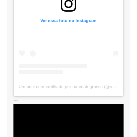
Ver essa foto no Instagram
Um post compartilhado por oabmatogrosso (@oabmatogrosso)
---