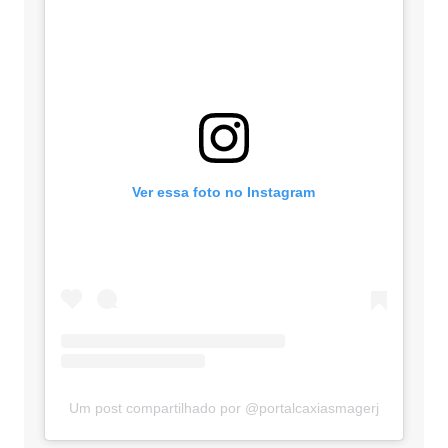
Ver essa foto no Instagram
Um post compartilhado por @portalcaxiasmagerj