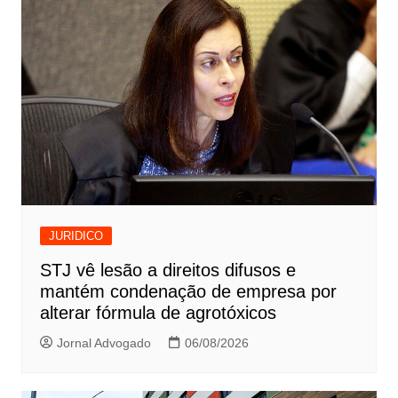
Post
JURIDICO
STJ vê lesão a direitos difusos e
mantém condenação de empresa por
alterar fórmula de agrotóxicos
Jornal Advogado
06/08/2026