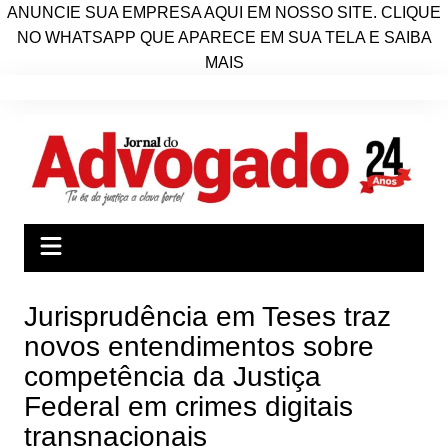
ANUNCIE SUA EMPRESA AQUI EM NOSSO SITE. CLIQUE
NO WHATSAPP QUE APARECE EM SUA TELA E SAIBA
MAIS
Ir
para
o
conteúdo
Jurisprudência em Teses traz
novos entendimentos sobre
competência da Justiça
Federal em crimes digitais
transnacionais