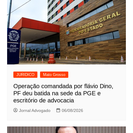
JURIDICO
Mato Grosso
Operação comandada por flávio Dino,
PF deu batida na sede da PGE e
escritório de advocacia
Jornal Advogado
06/08/2026