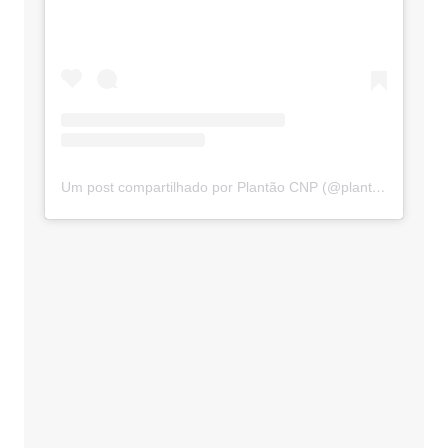
Um post compartilhado por Plantão CNP (@plantaocnp)