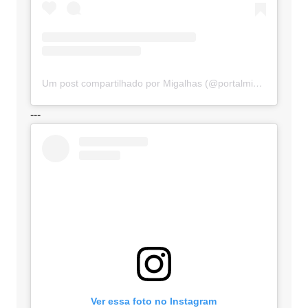
Um post compartilhado por Migalhas (@portalmigalhas)
---
Ver essa foto no Instagram