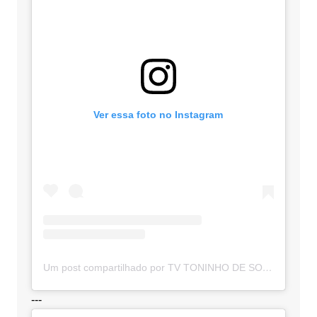
Ver essa foto no Instagram
Um post compartilhado por TV TONINHO DE SOUZA (@toninhodesouzamt)
---