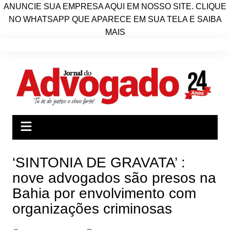
ANUNCIE SUA EMPRESA AQUI EM NOSSO SITE. CLIQUE
NO WHATSAPP QUE APARECE EM SUA TELA E SAIBA
MAIS
Ir
para
o
conteúdo
‘SINTONIA DE GRAVATA’ :
nove advogados são presos na
Bahia por envolvimento com
organizações criminosas