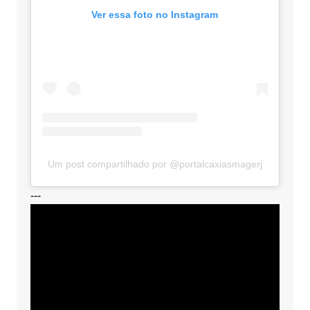
Ver essa foto no Instagram
Um post compartilhado por @portalcaxiasmagerj
---