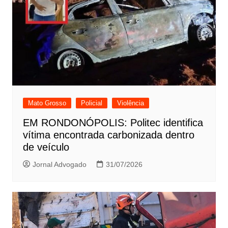
Mato Grosso
Policial
Violência
EM RONDONÓPOLIS: Politec identifica
vítima encontrada carbonizada dentro
de veículo
Jornal Advogado
31/07/2026