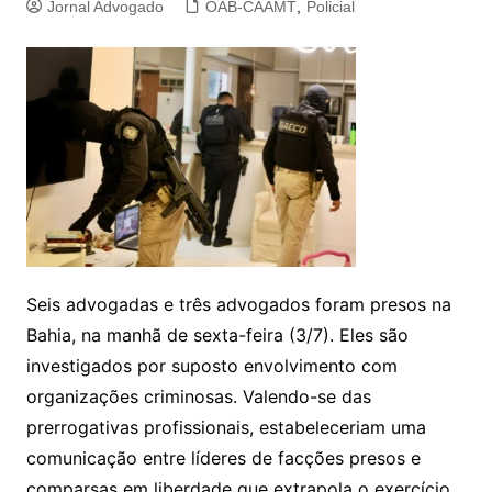
Jornal Advogado
OAB-CAAMT
,
Policial
Seis advogadas e três advogados foram presos na
Bahia, na manhã de sexta-feira (3/7). Eles são
investigados por suposto envolvimento com
organizações criminosas. Valendo-se das
prerrogativas profissionais, estabeleceriam uma
comunicação entre líderes de facções presos e
comparsas em liberdade que extrapola o exercício