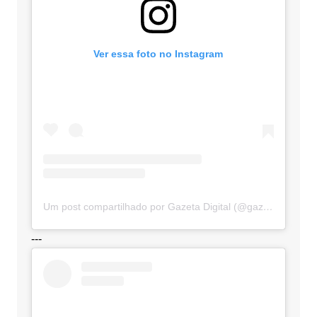
Ver essa foto no Instagram
Um post compartilhado por Gazeta Digital (@gazetadigital)
---