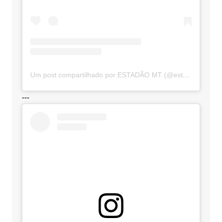
Um post compartilhado por ESTADÃO MT (@estadaomt)
---