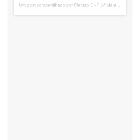
Um post compartilhado por Plantão CNP (@plantaocnp)