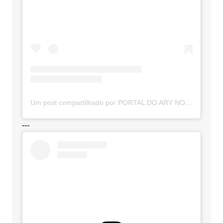
Um post compartilhado por PORTAL DO ARY NOTÍCIAS (@portaldoarynoticias)
---