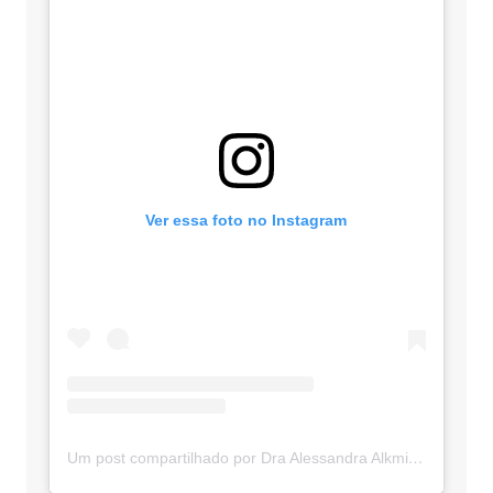
Ver essa foto no Instagram
Um post compartilhado por Dra Alessandra Alkmim (@advocaciaalkmim)