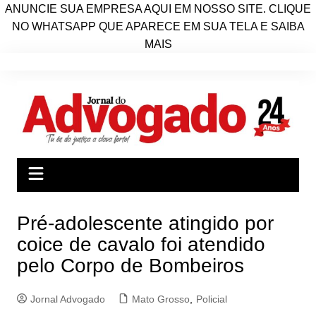
ANUNCIE SUA EMPRESA AQUI EM NOSSO SITE. CLIQUE
NO WHATSAPP QUE APARECE EM SUA TELA E SAIBA
MAIS
Ir
para
o
conteúdo
Pré-adolescente atingido por
coice de cavalo foi atendido
pelo Corpo de Bombeiros
Jornal Advogado
Mato Grosso
,
Policial