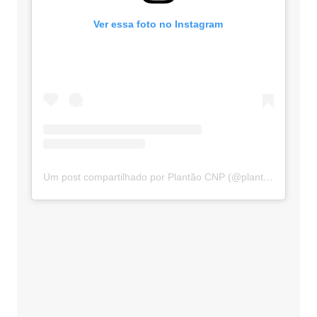
Ver essa foto no Instagram
Um post compartilhado por Plantão CNP (@plantaocnp)