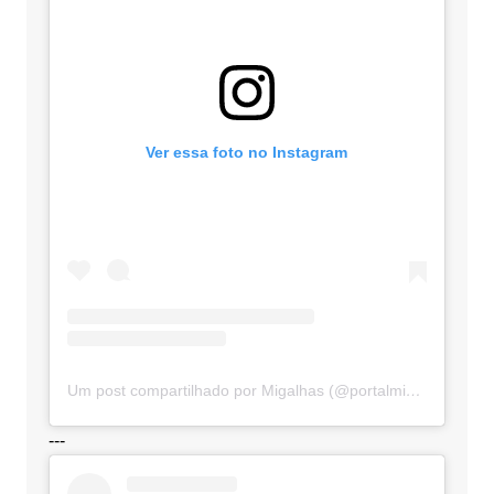
Ver essa foto no Instagram
Um post compartilhado por Migalhas (@portalmigalhas)
---