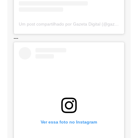
Um post compartilhado por Gazeta Digital (@gazetadigital)
---
Ver essa foto no Instagram