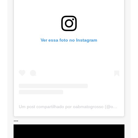
Ver essa foto no Instagram
Um post compartilhado por oabmatogrosso (@oabmatogrosso)
---