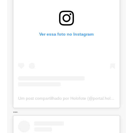
Ver essa foto no Instagram
Um post compartilhado por Holofote (@portal.holofote)
---