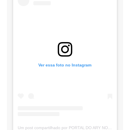
Ver essa foto no Instagram
Um post compartilhado por PORTAL DO ARY NOTÍCIAS (@portaldoarynoticias)