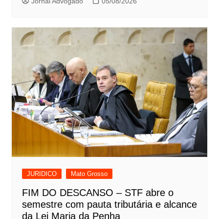
Jornal Advogado
05/08/2026
JURIDICO
Mato Grosso
FIM DO DESCANSO – STF abre o
semestre com pauta tributária e alcance
da Lei Maria da Penha