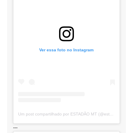
Ver essa foto no Instagram
Um post compartilhado por ESTADÃO MT (@estadaomt)
---