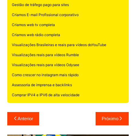
Gestão de tráfego pago para sites
Criamos E-mail Profissional corporativo
Criamos web tv completa
Criamos web rádio completa
Visualizações Brasileiras e reais para vídeos doYouTube
Visualizações reais para vídeos Rumble
Visualizações reais para vídeos Odysee
Como crescer no instagram mais rápido
Assessoria de imprensa e backlinks
Comprar IPV4 e IPV6 de alta velocidade
Navegação
Anterior
Próximo
de
Post