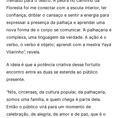
treinado para o teatro. A pedra no caminho da
Floresta foi me conectar com a escuta interior, ter
confiança, driblar o cansaço e sentir a energia para
expressar a presença da palhaça e aprender uma
nova forma de o corpo se comunicar. ‘A palhaçaria é
complexa, uma linguagem da verdade. A ação é o
verbo, o verbo é objeto’, aprendi com a mestra Yayá
Vilarinho”, revela.
A ideia é que a potência criativa desse fortuito
encontro entre as duas se estenda ao público
presente.
“Nós, circenses, da cultura popular, da palhaçaria,
somos uma família, e quem chega é parte dela.
Então o público virá para um momento de
celebração, de alegria, de amor e de paz, que é o