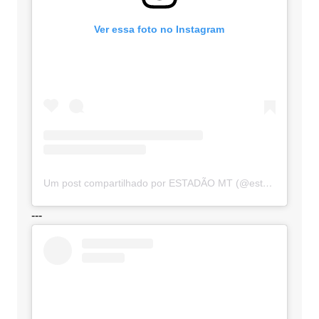
Ver essa foto no Instagram
Um post compartilhado por ESTADÃO MT (@estadaomt)
---