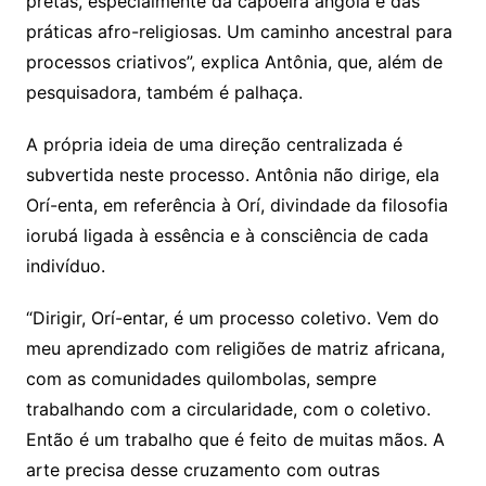
pretas, especialmente da capoeira angola e das
práticas afro-religiosas. Um caminho ancestral para
processos criativos”, explica Antônia, que, além de
pesquisadora, também é palhaça.
A própria ideia de uma direção centralizada é
subvertida neste processo. Antônia não dirige, ela
Orí-enta, em referência à Orí, divindade da filosofia
iorubá ligada à essência e à consciência de cada
indivíduo.
“Dirigir, Orí-entar, é um processo coletivo. Vem do
meu aprendizado com religiões de matriz africana,
com as comunidades quilombolas, sempre
trabalhando com a circularidade, com o coletivo.
Então é um trabalho que é feito de muitas mãos. A
arte precisa desse cruzamento com outras