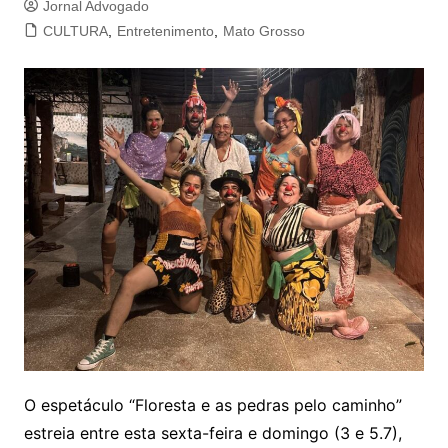
Jornal Advogado
CULTURA
,
Entretenimento
,
Mato Grosso
O espetáculo “Floresta e as pedras pelo caminho”
estreia entre esta sexta-feira e domingo (3 e 5.7),