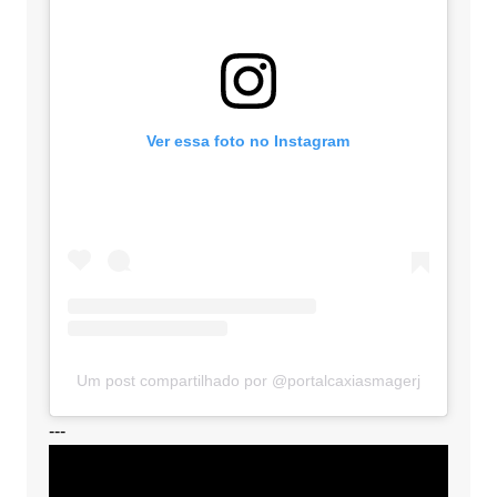
Ver essa foto no Instagram
Um post compartilhado por @portalcaxiasmagerj
---