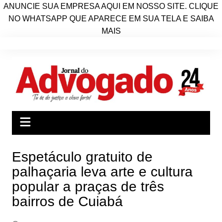
ANUNCIE SUA EMPRESA AQUI EM NOSSO SITE. CLIQUE
NO WHATSAPP QUE APARECE EM SUA TELA E SAIBA
MAIS
Ir
para
o
conteúdo
Espetáculo gratuito de
palhaçaria leva arte e cultura
popular a praças de três
bairros de Cuiabá