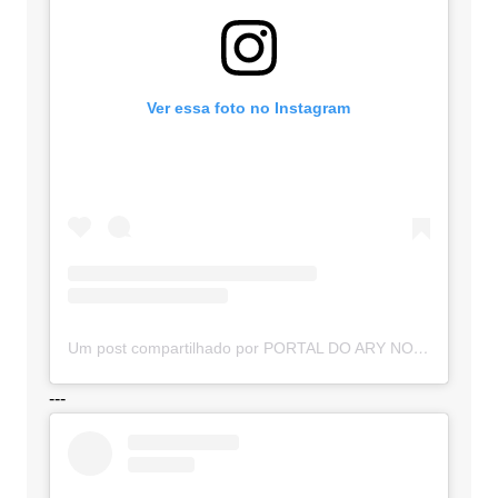
Ver essa foto no Instagram
Um post compartilhado por PORTAL DO ARY NOTÍCIAS (@portaldoarynoticias)
---