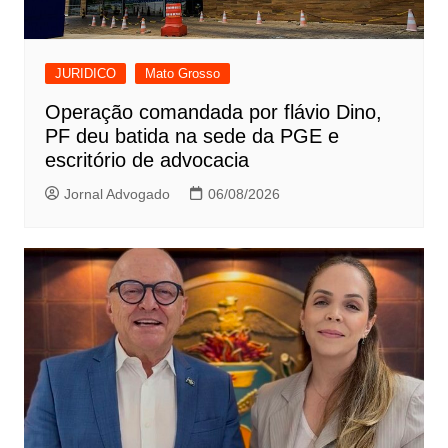
JURIDICO
Mato Grosso
Operação comandada por flávio Dino,
PF deu batida na sede da PGE e
escritório de advocacia
Jornal Advogado
06/08/2026