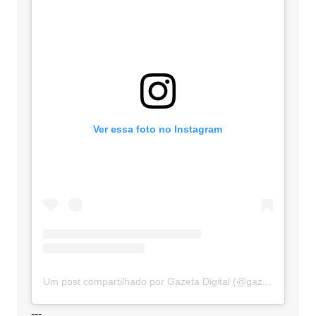
Ver essa foto no Instagram
Um post compartilhado por Gazeta Digital (@gazetadigital)
---