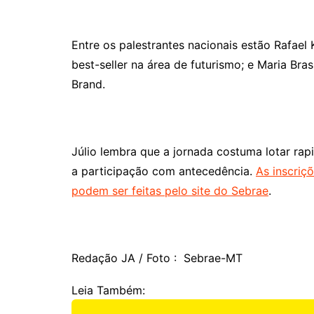
Entre os palestrantes nacionais estão Rafael
best-seller na área de futurismo; e Maria Bra
Brand.
Júlio lembra que a jornada costuma lotar rap
a participação com antecedência.
As inscriç
podem ser feitas pelo site do Sebrae
.
Redação JA / Foto : Sebrae-MT
Leia Também: