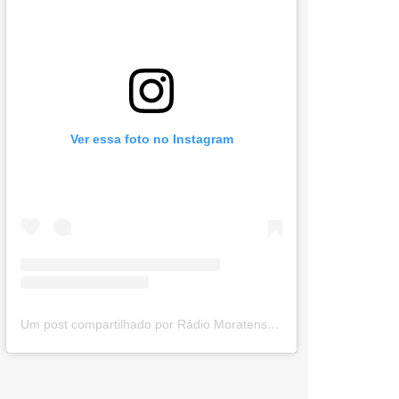
Ver essa foto no Instagram
Um post compartilhado por Rádio Moratense (@radio_moratense)