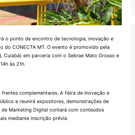
rá o ponto de encontro de tecnologia, inovação e
ção do CONECTA MT. O evento é promovido pela
DL Cuiabá) em parceria com o Sebrae Mato Grosso e
14h às 21h.
s frentes complementares. A Feira de Inovação e
úblico e reunirá expositores, demonstrações de
 de Marketing Digital contará com conteúdos
ais mediante inscrição prévia.