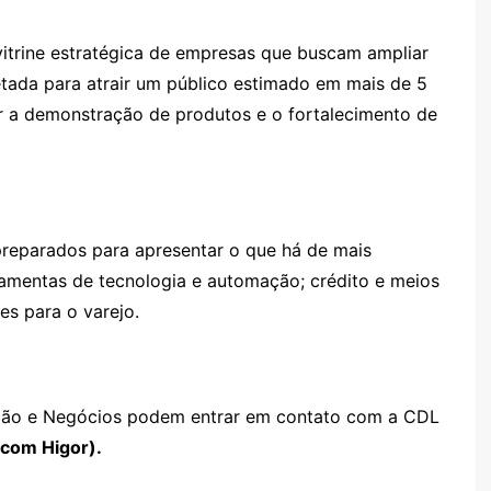
itrine estratégica de empresas que buscam ampliar
etada para atrair um público estimado em mais de 5
tar a demonstração de produtos e o fortalecimento de
preparados para apresentar o que há de mais
amentas de tecnologia e automação; crédito e meios
es para o varejo.
vação e Negócios podem entrar em contato com a CDL
 com Higor).