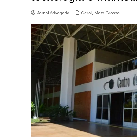
Jornal Advogado
Geral
,
Mato Grosso