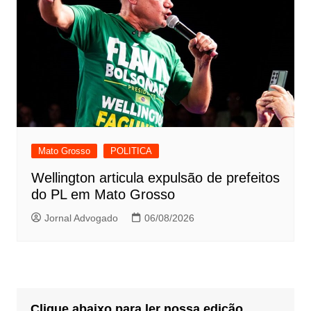
Mato Grosso
POLITICA
Wellington articula expulsão de prefeitos
do PL em Mato Grosso
Jornal Advogado
06/08/2026
Clique abaixo para ler nossa edição