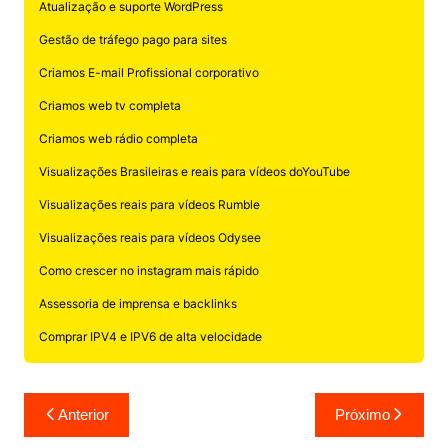
Atualização e suporte WordPress
Gestão de tráfego pago para sites
Criamos E-mail Profissional corporativo
Criamos web tv completa
Criamos web rádio completa
Visualizações Brasileiras e reais para vídeos doYouTube
Visualizações reais para vídeos Rumble
Visualizações reais para vídeos Odysee
Como crescer no instagram mais rápido
Assessoria de imprensa e backlinks
Comprar IPV4 e IPV6 de alta velocidade
Navegação
Anterior
Próximo
de