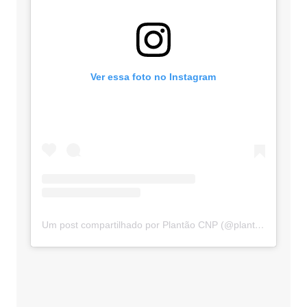
Ver essa foto no Instagram
Um post compartilhado por Plantão CNP (@plantaocnp)