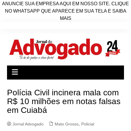
ANUNCIE SUA EMPRESA AQUI EM NOSSO SITE. CLIQUE
NO WHATSAPP QUE APARECE EM SUA TELA E SAIBA
MAIS
Ir
para
o
conteúdo
Polícia Civil incinera mala com
R$ 10 milhões em notas falsas
em Cuiabá
Jornal Advogado
Mato Grosso
,
Policial