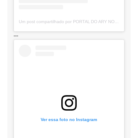
Um post compartilhado por PORTAL DO ARY NOTÍCIAS (@portaldoarynoticias)
---
Ver essa foto no Instagram