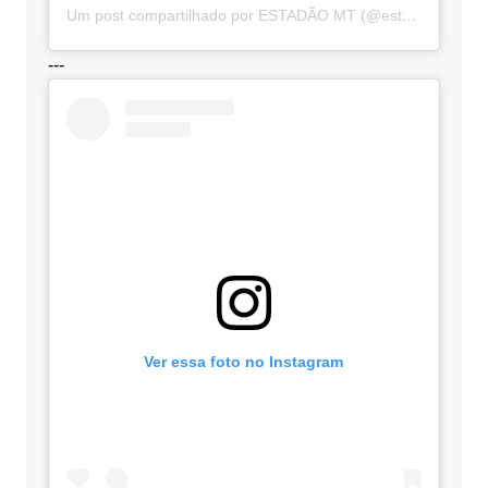
Um post compartilhado por ESTADÃO MT (@estadaomt)
---
Ver essa foto no Instagram