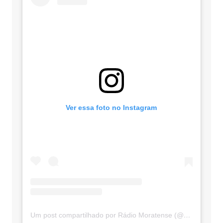
Ver essa foto no Instagram
Um post compartilhado por Rádio Moratense (@radio_moratense)