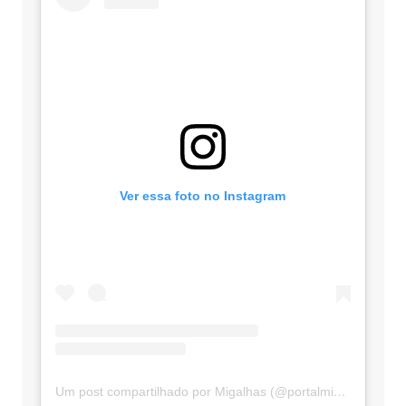
Ver essa foto no Instagram
Um post compartilhado por Migalhas (@portalmigalhas)