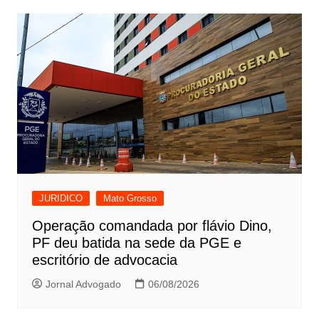
Post
JURIDICO
Mato Grosso
Operação comandada por flávio Dino,
PF deu batida na sede da PGE e
escritório de advocacia
Jornal Advogado
06/08/2026