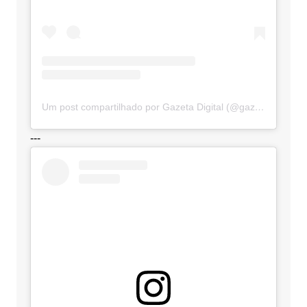
Um post compartilhado por Gazeta Digital (@gazetadigital)
---