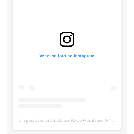
Ver essa foto no Instagram
Um post compartilhado por Rádio Moratense (@radio_moratense)