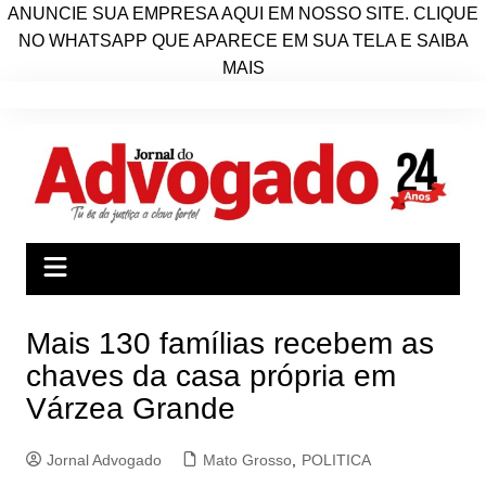
ANUNCIE SUA EMPRESA AQUI EM NOSSO SITE. CLIQUE
NO WHATSAPP QUE APARECE EM SUA TELA E SAIBA
MAIS
Ir
para
o
conteúdo
Mais 130 famílias recebem as
chaves da casa própria em
Várzea Grande
Jornal Advogado
Mato Grosso
,
POLITICA