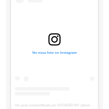
Ver essa foto no Instagram
Um post compartilhado por ESTADÃO MT (@estadaomt)