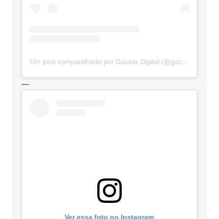
Um post compartilhado por Gazeta Digital (@gazetadigital)
---
Ver essa foto no Instagram