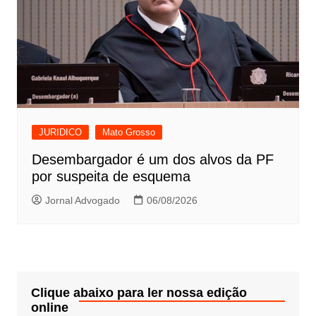
JURIDICO
Mato Grosso
Desembargador é um dos alvos da PF
por suspeita de esquema
Jornal Advogado
06/08/2026
Clique abaixo para ler nossa edição
online