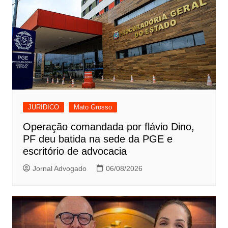
JURIDICO
Mato Grosso
Operação comandada por flávio Dino,
PF deu batida na sede da PGE e
escritório de advocacia
Jornal Advogado
06/08/2026