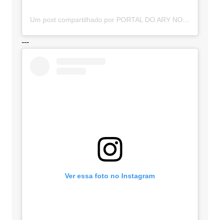
Um post compartilhado por PORTAL DO ARY NOTÍCIAS (@portaldoarynoticias)
---
Ver essa foto no Instagram