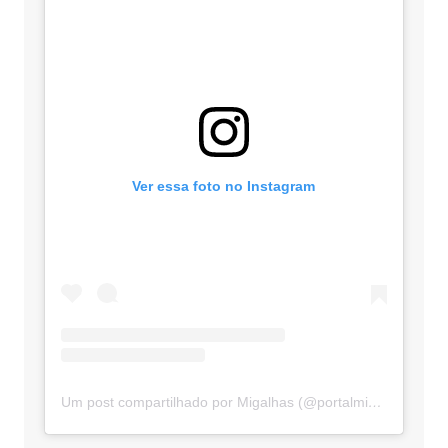
Ver essa foto no Instagram
Um post compartilhado por Migalhas (@portalmigalhas)
---