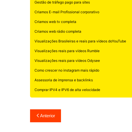
Gestão de tráfego pago para sites
Criamos E-mail Profissional corporativo
Criamos web tv completa
Criamos web rádio completa
Visualizações Brasileiras e reais para vídeos doYouTube
Visualizações reais para vídeos Rumble
Visualizações reais para vídeos Odysee
Como crescer no instagram mais rápido
Assessoria de imprensa e backlinks
Comprar IPV4 e IPV6 de alta velocidade
Navegação
Anterior
de