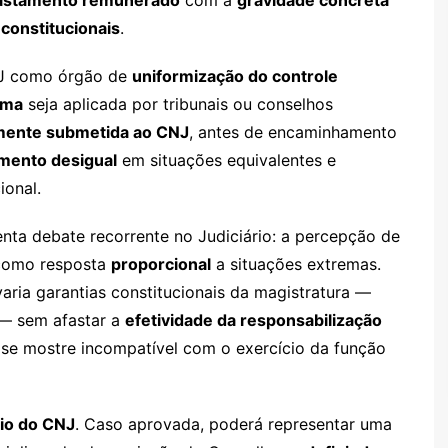
 constitucionais
.
NJ como órgão de
uniformização do controle
ima
seja aplicada por tribunais ou conselhos
mente submetida ao CNJ
, antes de encaminhamento
amento desigual
em situações equivalentes e
ional.
enta debate recorrente no Judiciário: a percepção de
 como resposta
proporcional
a situações extremas.
aria garantias constitucionais da magistratura —
 sem afastar a
efetividade da responsabilização
 se mostre incompatível com o exercício da função
io do CNJ
. Caso aprovada, poderá representar uma