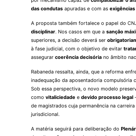
das condutas
apuradas e com as
exigências
A proposta também fortalece o papel do C
disciplinar
. Nos casos em que a
sanção máx
superiores, a decisão deverá ser
obrigatoria
à fase judicial, com o objetivo de evitar
trat
assegurar
coerência decisória
no âmbito nac
Rabaneda ressalta, ainda, que a reforma enfr
inadequação da aposentadoria compulsória
Sob essa perspectiva, o novo modelo preserv
como
vitaliciedade
e
devido processo legal
—
de magistrados cuja permanência na carreira
jurisdicional.
A matéria seguirá para deliberação do
Plenár