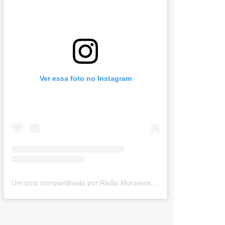
Ver essa foto no Instagram
Um post compartilhado por Rádio Moratense (@radio_moratense)