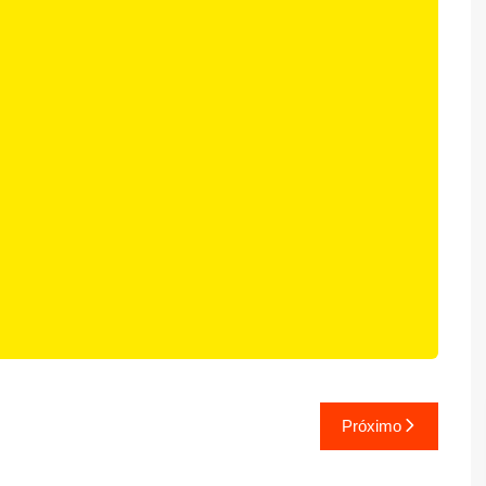
Próximo