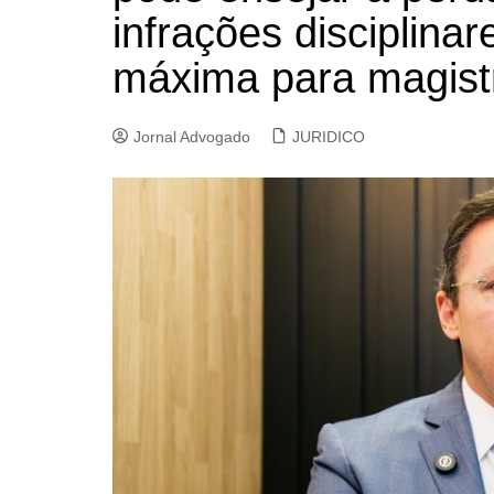
infrações disciplin
máxima para magist
Jornal Advogado
JURIDICO