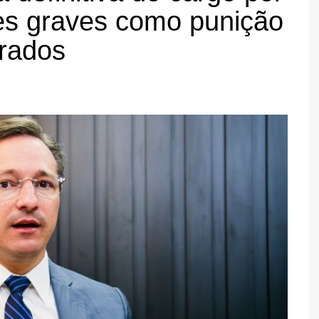
ares graves como punição
rados