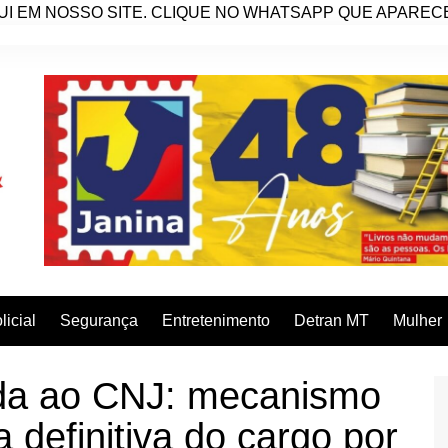
I EM NOSSO SITE. CLIQUE NO WHATSAPP QUE APARECE 
licial
Segurança
Entretenimento
Detran MT
Mulher
da ao CNJ: mecanismo
 definitiva do cargo por