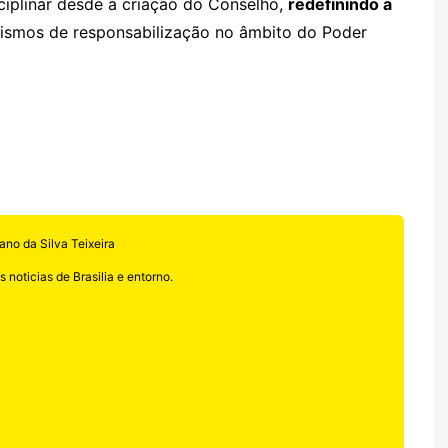
ciplinar desde a criação do Conselho,
redefinindo a
ismos de responsabilização no âmbito do Poder
ano da Silva Teixeira
 noticias de Brasilia e entorno.