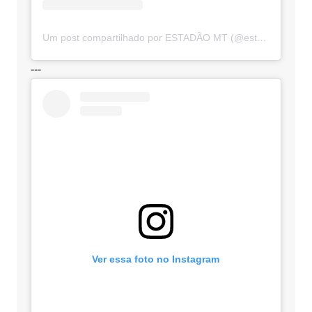
Um post compartilhado por ESTADÃO MT (@estadaomt)
---
Ver essa foto no Instagram