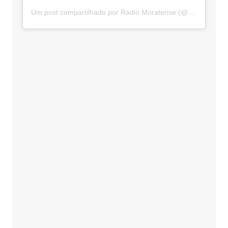
Um post compartilhado por Rádio Moratense (@radio_moratense)