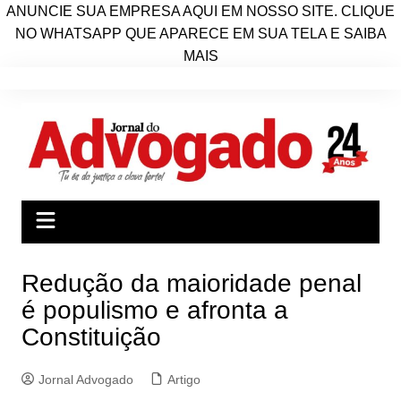
ANUNCIE SUA EMPRESA AQUI EM NOSSO SITE. CLIQUE
NO WHATSAPP QUE APARECE EM SUA TELA E SAIBA
MAIS
Ir
para
o
conteúdo
Redução da maioridade penal
é populismo e afronta a
Constituição
Jornal Advogado
Artigo