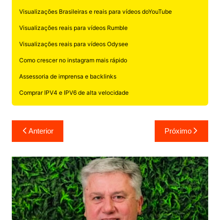
Visualizações Brasileiras e reais para vídeos doYouTube
Visualizações reais para vídeos Rumble
Visualizações reais para vídeos Odysee
Como crescer no instagram mais rápido
Assessoria de imprensa e backlinks
Comprar IPV4 e IPV6 de alta velocidade
Navegação
Anterior
Próximo
de
Post