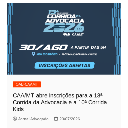
OAB-CAAMT
CAA/MT abre inscrições para a 13ª
Corrida da Advocacia e a 10ª Corrida
Kids
Jornal Advogado
20/07/2026