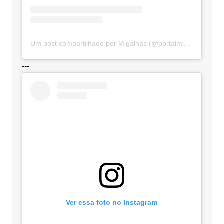
Um post compartilhado por Migalhas (@portalmigalhas)
---
Ver essa foto no Instagram