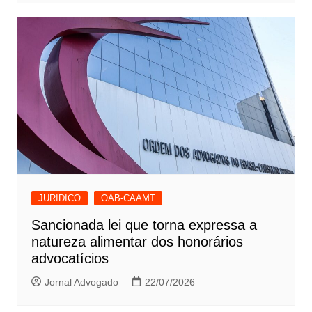
JURIDICO
OAB-CAAMT
Sancionada lei que torna expressa a
natureza alimentar dos honorários
advocatícios
Jornal Advogado
22/07/2026