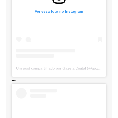
Ver essa foto no Instagram
Um post compartilhado por Gazeta Digital (@gazetadigital)
---