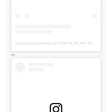
Um post compartilhado por PORTAL DO ARY NOTÍCIAS (@portaldoarynoticias)
---