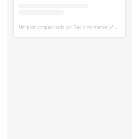
Um post compartilhado por Rádio Moratense (@radio_moratense)