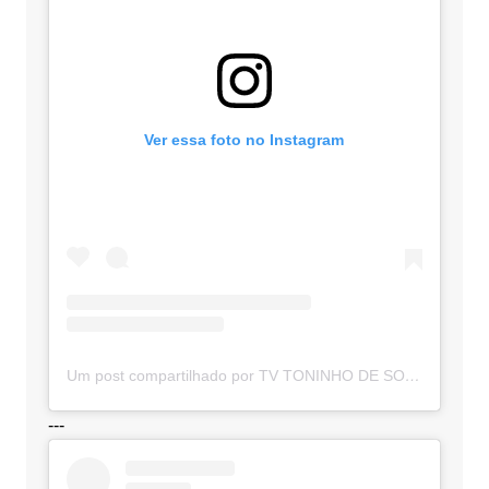
Ver essa foto no Instagram
Um post compartilhado por TV TONINHO DE SOUZA (@toninhodesouzamt)
---