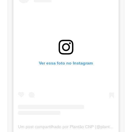
Ver essa foto no Instagram
Um post compartilhado por Plantão CNP (@plantaocnp)