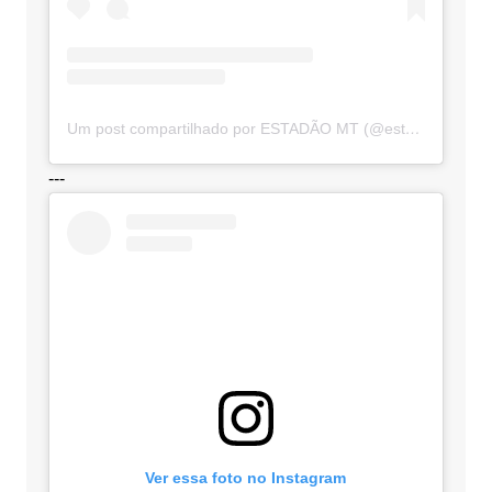
Um post compartilhado por ESTADÃO MT (@estadaomt)
---
Ver essa foto no Instagram