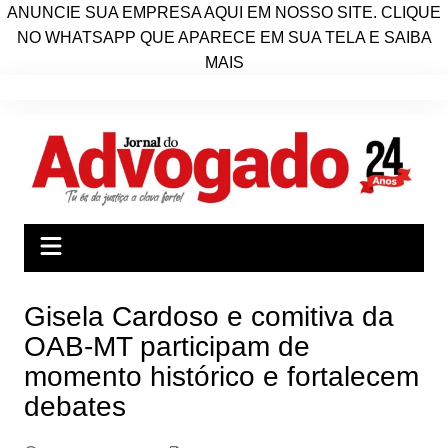
ANUNCIE SUA EMPRESA AQUI EM NOSSO SITE. CLIQUE
NO WHATSAPP QUE APARECE EM SUA TELA E SAIBA
MAIS
Ir
para
o
conteúdo
Gisela Cardoso e comitiva da
OAB-MT participam de
momento histórico e fortalecem
debates