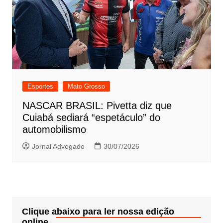
Esportes
Mato Grosso
NASCAR BRASIL: Pivetta diz que
Cuiabá sediará “espetáculo” do
automobilismo
Jornal Advogado
30/07/2026
Clique abaixo para ler nossa edição
online