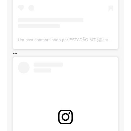
Um post compartilhado por ESTADÃO MT (@estadaomt)
---