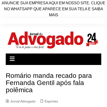
ANUNCIE SUA EMPRESA AQUI EM NOSSO SITE. CLIQUE
NO WHATSAPP QUE APARECE EM SUA TELA E SAIBA
MAIS
Ir
para
o
conteúdo
Romário manda recado para
Fernanda Gentil após fala
polêmica
Jornal Advogado
Esportes