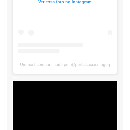
Ver essa foto no Instagram
Um post compartilhado por @portalcaxiasmagerj
---