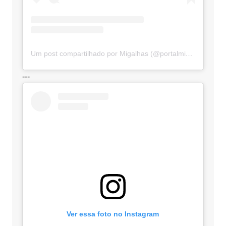
Um post compartilhado por Migalhas (@portalmigalhas)
---
Ver essa foto no Instagram