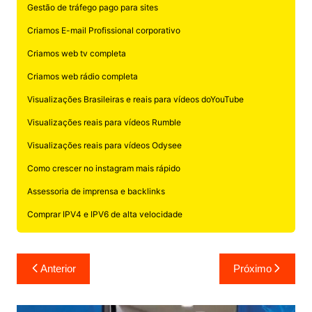
Gestão de tráfego pago para sites
Criamos E-mail Profissional corporativo
Criamos web tv completa
Criamos web rádio completa
Visualizações Brasileiras e reais para vídeos doYouTube
Visualizações reais para vídeos Rumble
Visualizações reais para vídeos Odysee
Como crescer no instagram mais rápido
Assessoria de imprensa e backlinks
Comprar IPV4 e IPV6 de alta velocidade
Navegação
Anterior
Próximo
de
Post