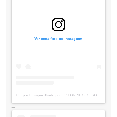
Ver essa foto no Instagram
Um post compartilhado por TV TONINHO DE SOUZA (@toninhodesouzamt)
---