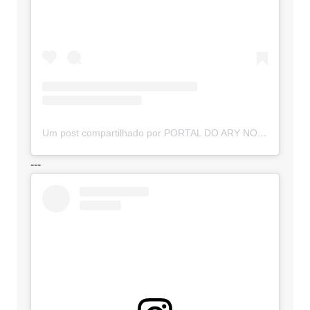
Um post compartilhado por PORTAL DO ARY NOTÍCIAS (@portaldoarynoticias)
---