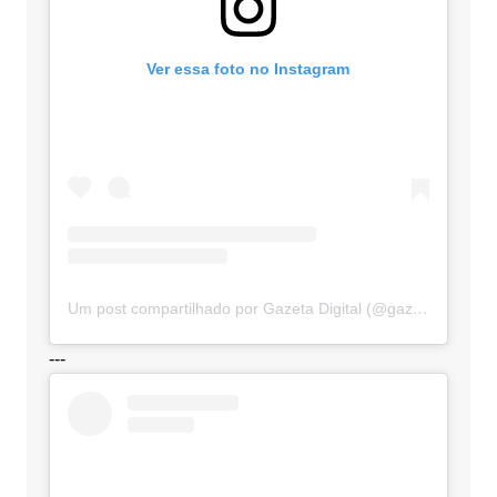
Ver essa foto no Instagram
Um post compartilhado por Gazeta Digital (@gazetadigital)
---