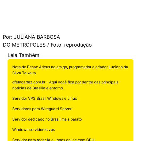
Por: JULIANA BARBOSA
DO METRÓPOLES / Foto: reprodução
Leia Também:
Nota de Pesar: Adeus ao amigo, programador e criador Luciano da
Silva Teixeira
dfemcartaz.com.br - Aqui você fica por dentro das principais
noticias de Brasilia e entorno.
Servidor VPS Brasil Windows e Linux
Servidores para Wireguard Server
Servidor dedicado no Brasil mais barato
Windows servidores vps
Servidor para rodar IA e Jogos online com GPU