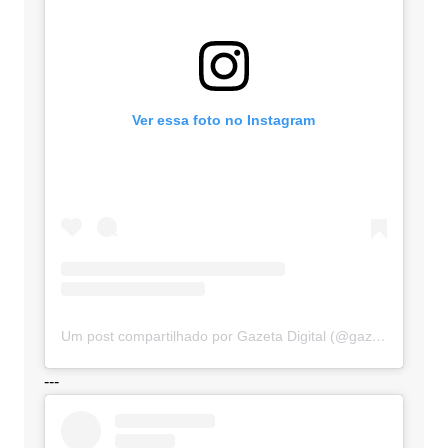
Ver essa foto no Instagram
Um post compartilhado por Gazeta Digital (@gazetadigital)
---