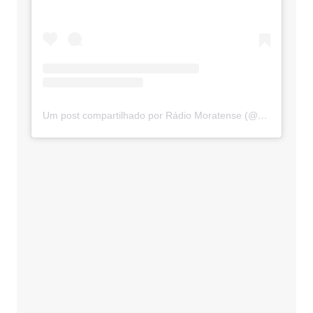
Um post compartilhado por Rádio Moratense (@radio_moratense)