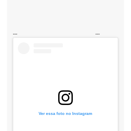
---
---
Ver essa foto no Instagram