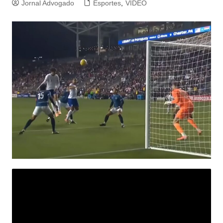
Jornal Advogado
Esportes
,
VIDEO