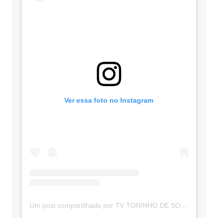
Ver essa foto no Instagram
Um post compartilhado por TV TONINHO DE SOUZA (@toninhodesouzamt)