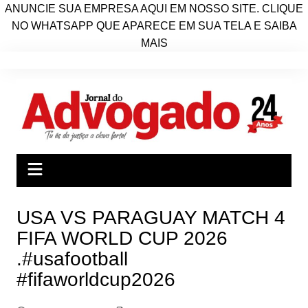
ANUNCIE SUA EMPRESA AQUI EM NOSSO SITE. CLIQUE
NO WHATSAPP QUE APARECE EM SUA TELA E SAIBA
MAIS
Ir
para
o
conteúdo
USA VS PARAGUAY MATCH 4
FIFA WORLD CUP 2026
.#usafootball
#fifaworldcup2026