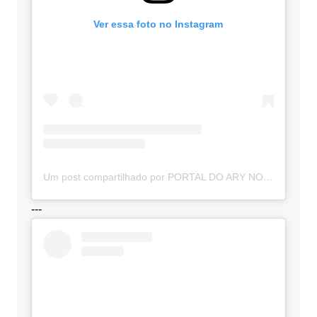
Ver essa foto no Instagram
Um post compartilhado por PORTAL DO ARY NOTÍCIAS (@portaldoarynoticias)
---