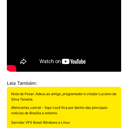
Leia Também:
Nota de Pesar: Adeus ao amigo, programador e criador Luciano da
Silva Teixeira
dfemcartaz.com.br - Aqui você fica por dentro das principais
noticias de Brasilia e entorno.
Servidor VPS Brasil Windows e Linux