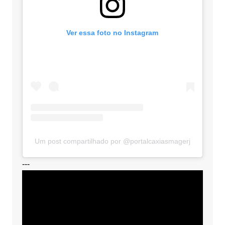
Ver essa foto no Instagram
Um post compartilhado por @portalcaxiasmagerj
---