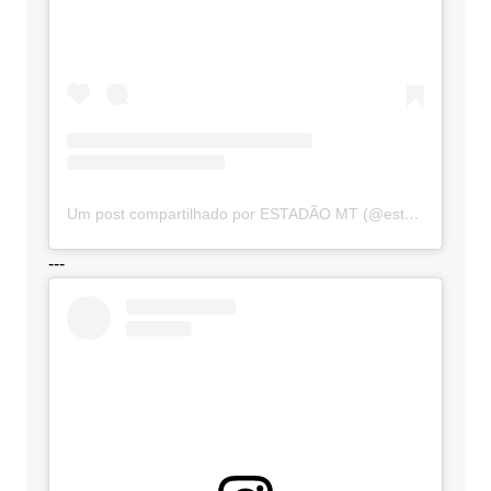
Um post compartilhado por ESTADÃO MT (@estadaomt)
---