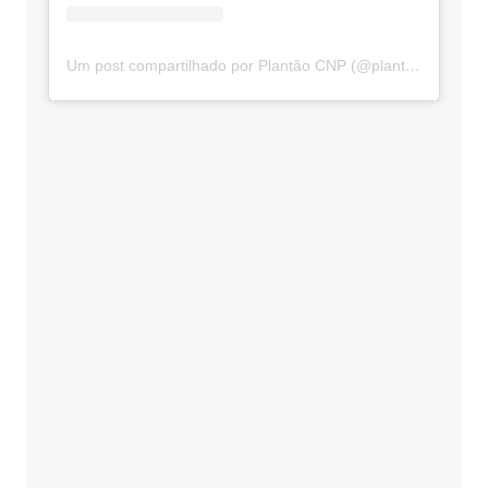
Um post compartilhado por Plantão CNP (@plantaocnp)