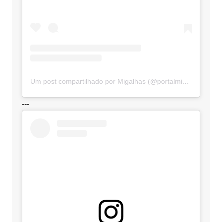
Um post compartilhado por Migalhas (@portalmigalhas)
---