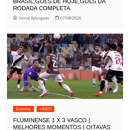
BRASIL,GOLS DE HOJE,GOLS DA
RODADA COMPLETA
Jornal Advogado
07/08/2026
Esportes
VIDEO
FLUMINENSE 1 X 3 VASCO |
MELHORES MOMENTOS | OITAVAS