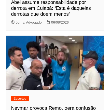
Abel assume responsabilidade por
derrota em Cuiabá: ‘Esta é daquelas
derrotas que doem menos’
Jornal Advogado
06/08/2026
Esportes
Neymar provoca Remo, gera confusão