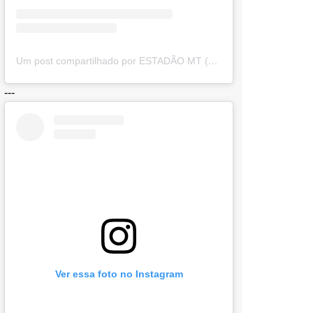
Um post compartilhado por ESTADÃO MT (@estadaomt)
---
Ver essa foto no Instagram