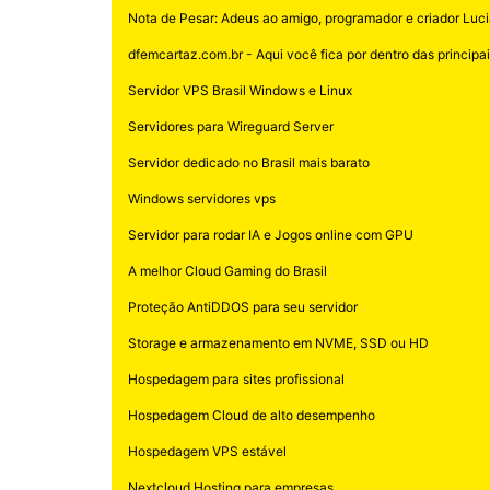
Nota de Pesar: Adeus ao amigo, programador e criador Luci
dfemcartaz.com.br - Aqui você fica por dentro das principais
Servidor VPS Brasil Windows e Linux
Servidores para Wireguard Server
Servidor dedicado no Brasil mais barato
Windows servidores vps
Servidor para rodar IA e Jogos online com GPU
A melhor Cloud Gaming do Brasil
Proteção AntiDDOS para seu servidor
Storage e armazenamento em NVME, SSD ou HD
Hospedagem para sites profissional
Hospedagem Cloud de alto desempenho
Hospedagem VPS estável
Nextcloud Hosting para empresas