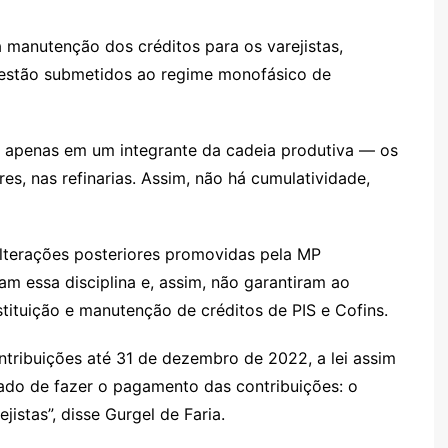
a manutenção dos créditos para os varejistas,
 estão submetidos ao regime monofásico de
ra apenas em um integrante da cadeia produtiva — os
s, nas refinarias. Assim, não há cumulatividade,
alterações posteriores promovidas pela MP
m essa disciplina e, assim, não garantiram ao
stituição e manutenção de créditos de PIS e Cofins.
ontribuições até 31 de dezembro de 2022, a lei assim
gado de fazer o pagamento das contribuições: o
istas”, disse Gurgel de Faria.