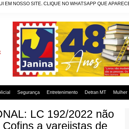
I EM NOSSO SITE. CLIQUE NO WHATSAPP QUE APARECE 
licial
Segurança
Entretenimento
Detran MT
Mulher
AL: LC 192/2022 não
 Cofins a varejistas de