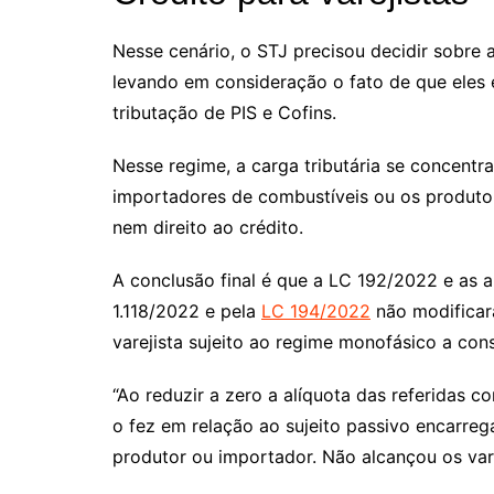
Nesse cenário, o STJ precisou decidir sobre 
levando em consideração o fato de que eles
tributação de PIS e Cofins.
Nesse regime, a carga tributária se concent
importadores de combustíveis ou os produtore
nem direito ao crédito.
A conclusão final é que a LC 192/2022 e as 
1.118/2022 e pela
LC 194/2022
não modificara
varejista sujeito ao regime monofásico a con
“Ao reduzir a zero a alíquota das referidas c
o fez em relação ao sujeito passivo encarre
produtor ou importador. Não alcançou os varej