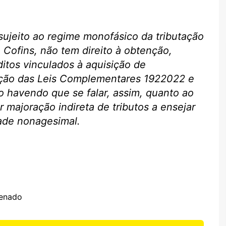
sujeito ao regime monofásico da tributação
 Cofins, não tem direito à obtenção,
tos vinculados à aquisição de
ição das Leis Complementares 1922022 e
 havendo que se falar, assim, quanto ao
r majoração indireta de tributos a ensejar
dade nonagesimal.
Senado