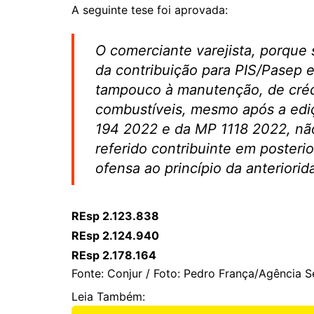
A seguinte tese foi aprovada:
O comerciante varejista, porque 
da contribuição para PIS/Pasep e
tampouco à manutenção, de crédi
combustíveis, mesmo após a ed
194 2022 e da MP 1118 2022, não
referido contribuinte em posterio
ofensa ao princípio da anteriori
REsp 2.123.838
REsp 2.124.940
REsp 2.178.164
Fonte: Conjur / Foto: Pedro França/Agência 
Leia Também: