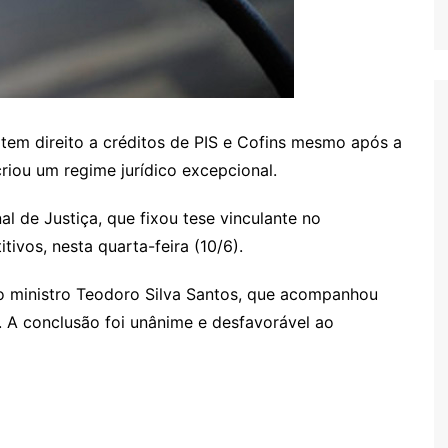
 tem direito a créditos de PIS e Cofins mesmo após a
criou um regime jurídico excepcional.
l de Justiça, que fixou tese vinculante no
ivos, nesta quarta-feira (10/6).
o ministro Teodoro Silva Santos, que acompanhou
a. A conclusão foi unânime e desfavorável ao