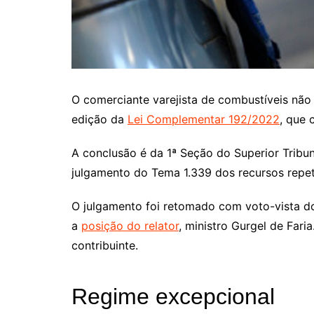
O comerciante varejista de combustíveis não
edição da
Lei Complementar 192/2022
, que 
A conclusão é da 1ª Seção do Superior Tribuna
julgamento do Tema 1.339 dos recursos repetit
O julgamento foi retomado com voto-vista d
a
posição do relator
, ministro Gurgel de Fari
contribuinte.
Regime excepcional