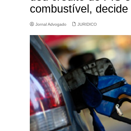
combustível, decide
Jornal Advogado
JURIDICO