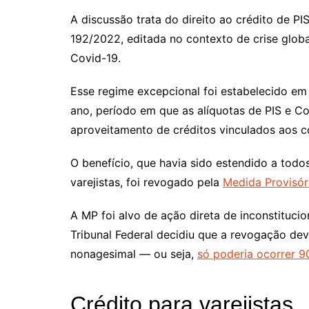
A discussão trata do direito ao crédito de PI
192/2022, editada no contexto de crise globa
Covid-19.
Esse regime excepcional foi estabelecido 
ano, período em que as alíquotas de PIS e C
aproveitamento de créditos vinculados aos c
O benefício, que havia sido estendido a todos
varejistas, foi revogado pela
Medida Provisór
A MP foi alvo de ação direta de inconstituci
Tribunal Federal decidiu que a revogação deve
nonagesimal — ou seja,
só poderia ocorrer 9
Crédito para varejistas