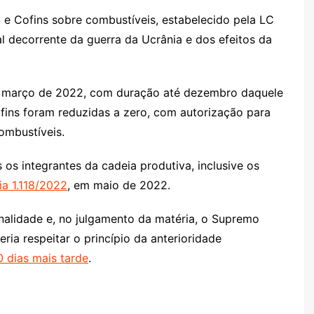
S e Cofins sobre combustíveis, estabelecido pela LC
l decorrente da guerra da Ucrânia e dos efeitos da
em março de 2022, com duração até dezembro daquele
ofins foram reduzidas a zero, com autorização para
ombustíveis.
 os integrantes da cadeia produtiva, inclusive os
ia 1.118/2022
, em maio de 2022.
onalidade e, no julgamento da matéria, o Supremo
ria respeitar o princípio da anterioridade
0 dias mais tarde
.