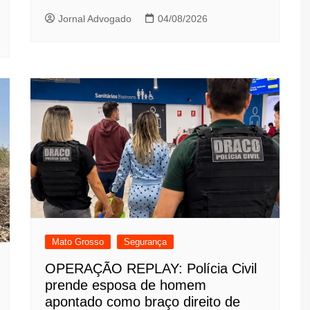
Jornal Advogado
04/08/2026
Mato Grosso
Segurança
OPERAÇÃO REPLAY: Polícia Civil
prende esposa de homem
apontado como braço direito de