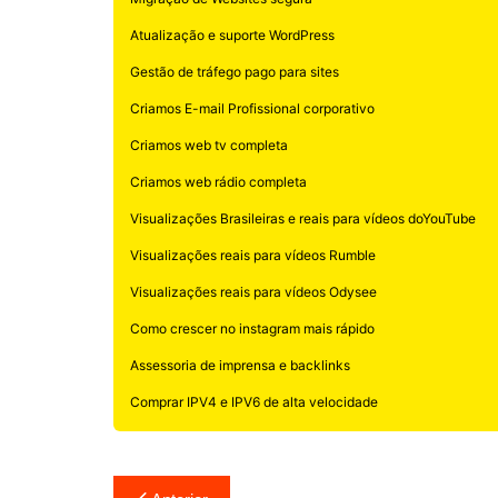
Atualização e suporte WordPress
Gestão de tráfego pago para sites
Criamos E-mail Profissional corporativo
Criamos web tv completa
Criamos web rádio completa
Visualizações Brasileiras e reais para vídeos doYouTube
Visualizações reais para vídeos Rumble
Visualizações reais para vídeos Odysee
Como crescer no instagram mais rápido
Assessoria de imprensa e backlinks
Comprar IPV4 e IPV6 de alta velocidade
Navegação