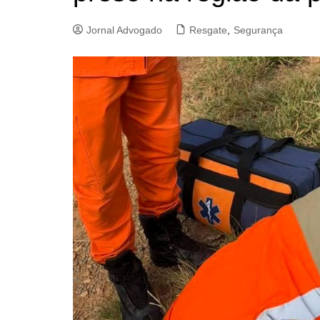
Jornal Advogado
Resgate
,
Segurança