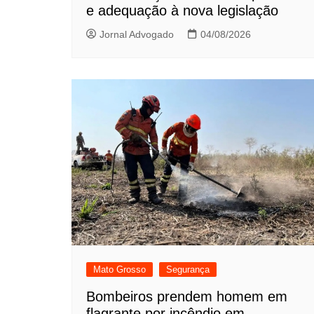
e adequação à nova legislação
Jornal Advogado
04/08/2026
Mato Grosso
Segurança
Bombeiros prendem homem em
flagrante por incêndio em