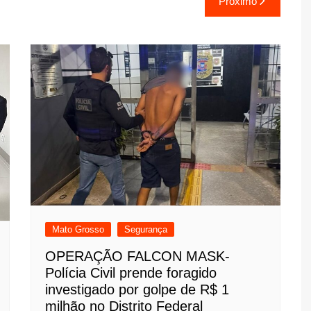
Próximo
Mato Grosso
Segurança
OPERAÇÃO FALCON MASK-
Polícia Civil prende foragido
investigado por golpe de R$ 1
milhão no Distrito Federal