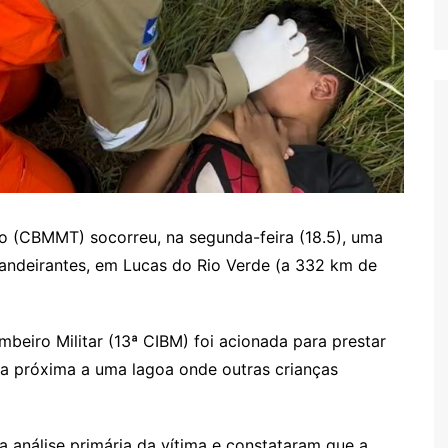
o (CBMMT) socorreu, na segunda-feira (18.5), uma
Bandeirantes, em Lucas do Rio Verde (a 332 km de
eiro Militar (13ª CIBM) foi acionada para prestar
ea próxima a uma lagoa onde outras crianças
a análise primária da vítima e constataram que a