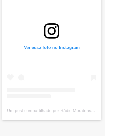
Ver essa foto no Instagram
Um post compartilhado por Rádio Moratense (@radio_moratense)