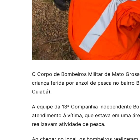
O Corpo de Bombeiros Militar de Mato Gross
criança ferida por anzol de pesca no bairro 
Cuiabá).
A equipe da 13ª Companhia Independente Bomb
atendimento à vítima, que estava em uma ár
realizavam atividade de pesca.
Ao chegar no local, os bombeiros realizaram 