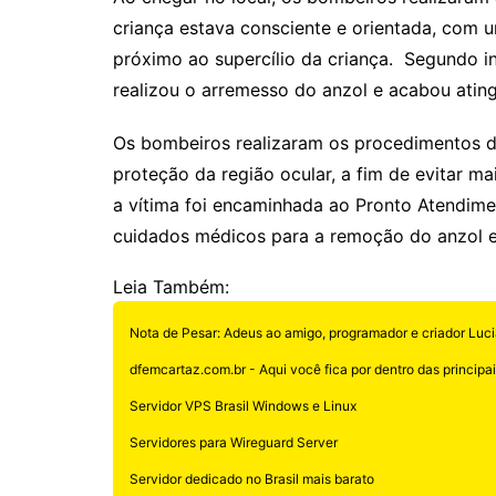
criança estava consciente e orientada, com u
próximo ao supercílio da criança. Segundo i
realizou o arremesso do anzol e acabou ating
Os bombeiros realizaram os procedimentos de 
proteção da região ocular, a fim de evitar m
a vítima foi encaminhada ao Pronto Atendim
cuidados médicos para a remoção do anzol e
Leia Também:
Nota de Pesar: Adeus ao amigo, programador e criador Luci
dfemcartaz.com.br - Aqui você fica por dentro das principais
Servidor VPS Brasil Windows e Linux
Servidores para Wireguard Server
Servidor dedicado no Brasil mais barato