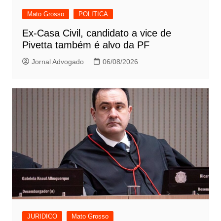
Mato Grosso
POLITICA
Ex-Casa Civil, candidato a vice de
Pivetta também é alvo da PF
Jornal Advogado
06/08/2026
JURIDICO
Mato Grosso