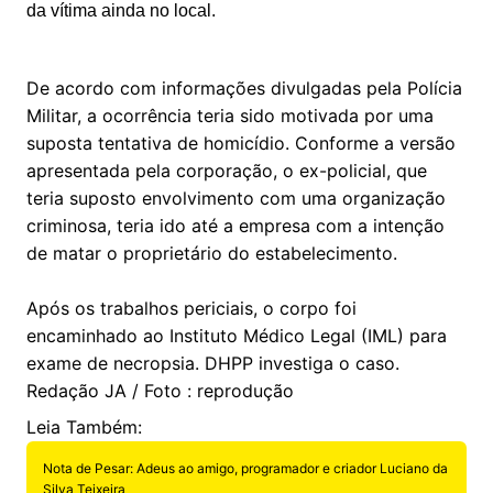
da vítima ainda no local.
De acordo com informações divulgadas pela Polícia
Militar, a ocorrência teria sido motivada por uma
suposta tentativa de homicídio. Conforme a versão
apresentada pela corporação, o ex-policial, que
teria suposto envolvimento com uma organização
criminosa, teria ido até a empresa com a intenção
de matar o proprietário do estabelecimento.
Após os trabalhos periciais, o corpo foi
encaminhado ao Instituto Médico Legal (IML) para
exame de necropsia. DHPP investiga o caso.
Redação JA / Foto : reprodução
Leia Também:
Nota de Pesar: Adeus ao amigo, programador e criador Luciano da
Silva Teixeira