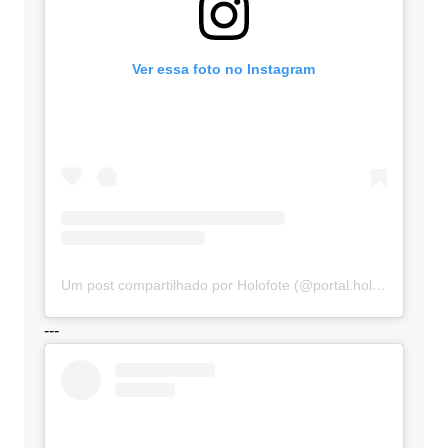
Ver essa foto no Instagram
Um post compartilhado por Holofote (@portal.holofote)
---