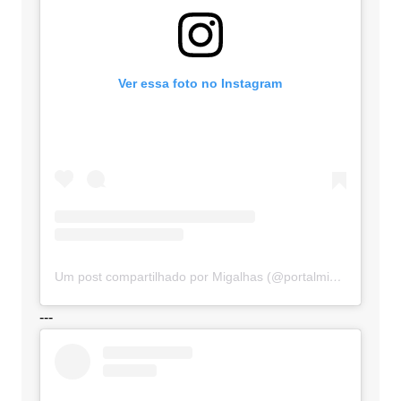
Ver essa foto no Instagram
Um post compartilhado por Migalhas (@portalmigalhas)
---