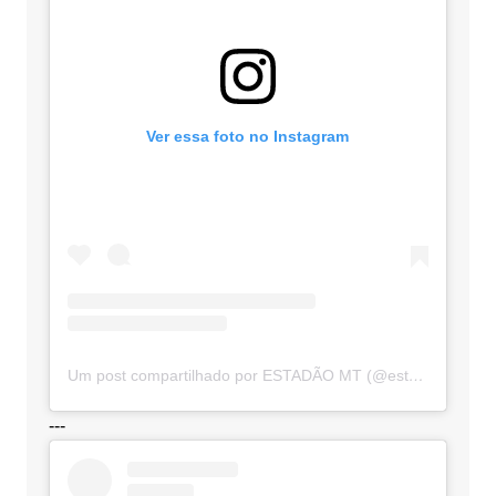
Ver essa foto no Instagram
Um post compartilhado por ESTADÃO MT (@estadaomt)
---