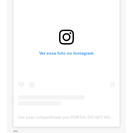
Ver essa foto no Instagram
Um post compartilhado por PORTAL DO ARY NOTÍCIAS (@portaldoarynoticias)
---