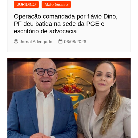
JURIDICO
Mato Grosso
Operação comandada por flávio Dino,
PF deu batida na sede da PGE e
escritório de advocacia
Jornal Advogado
06/08/2026