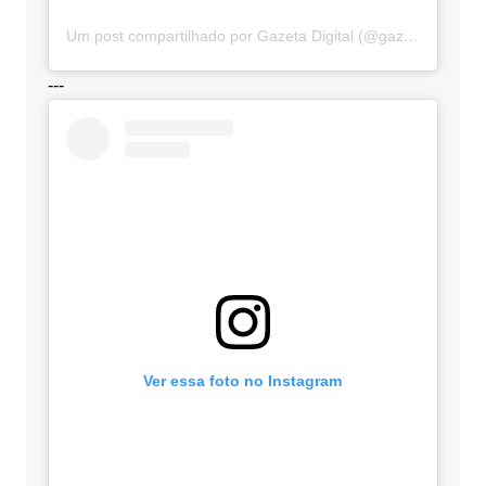
Um post compartilhado por Gazeta Digital (@gazetadigital)
---
Ver essa foto no Instagram