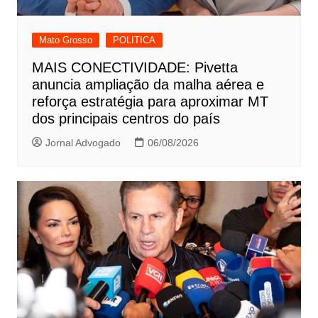
Mato Grosso
POLITICA
MAIS CONECTIVIDADE: Pivetta
anuncia ampliação da malha aérea e
reforça estratégia para aproximar MT
dos principais centros do país
Jornal Advogado
06/08/2026