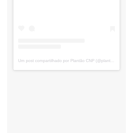
Um post compartilhado por Plantão CNP (@plantaocnp)