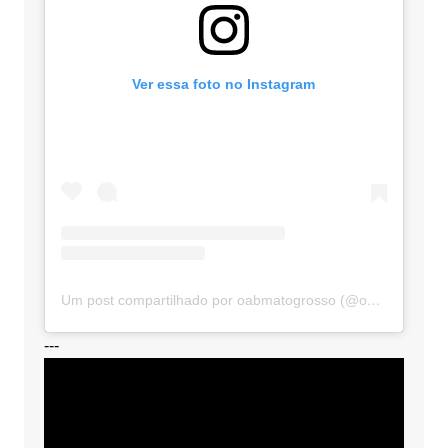
Ver essa foto no Instagram
Um post compartilhado por oabmatogrosso (@oabmatogrosso)
---