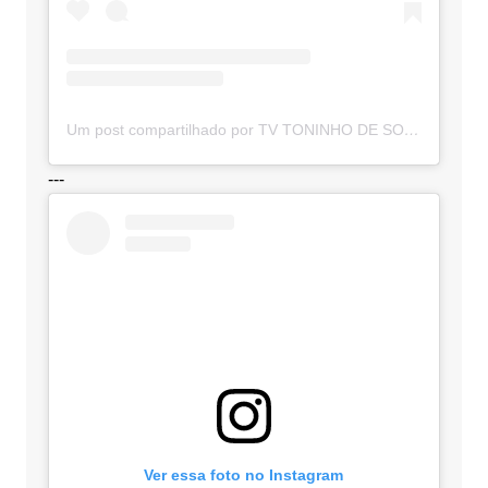
Um post compartilhado por TV TONINHO DE SOUZA (@toninhodesouzamt)
---
Ver essa foto no Instagram