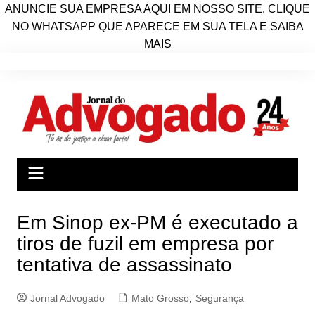
ANUNCIE SUA EMPRESA AQUI EM NOSSO SITE. CLIQUE
NO WHATSAPP QUE APARECE EM SUA TELA E SAIBA
MAIS
Ir
para
o
conteúdo
Em Sinop ex-PM é executado a
tiros de fuzil em empresa por
tentativa de assassinato
Jornal Advogado
Mato Grosso
,
Segurança