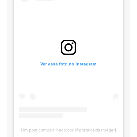
Ver essa foto no Instagram
Um post compartilhado por @portalcaxiasmagerj