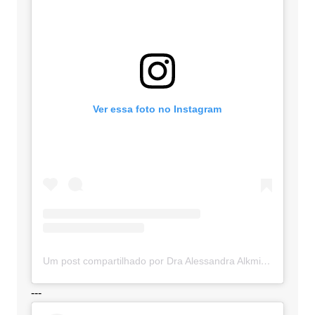
Ver essa foto no Instagram
Um post compartilhado por Dra Alessandra Alkmim (@advocaciaalkmim)
---