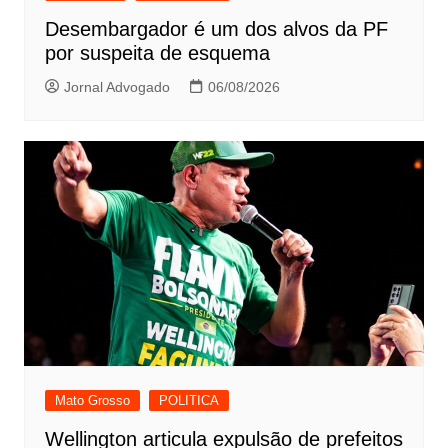
Desembargador é um dos alvos da PF
por suspeita de esquema
Jornal Advogado
06/08/2026
Mato Grosso
POLITICA
Wellington articula expulsão de prefeitos