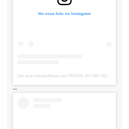
Ver essa foto no Instagram
Um post compartilhado por PORTAL DO ARY NOTÍCIAS (@portaldoarynoticias)
---