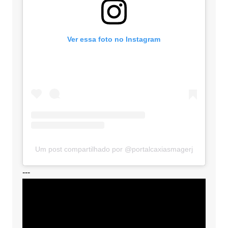
Ver essa foto no Instagram
Um post compartilhado por @portalcaxiasmagerj
---