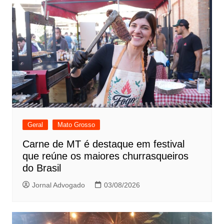
Geral
Mato Grosso
Carne de MT é destaque em festival
que reúne os maiores churrasqueiros
do Brasil
Jornal Advogado
03/08/2026