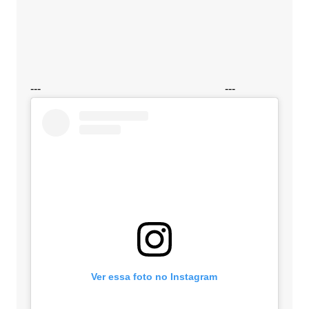
---
---
Ver essa foto no Instagram