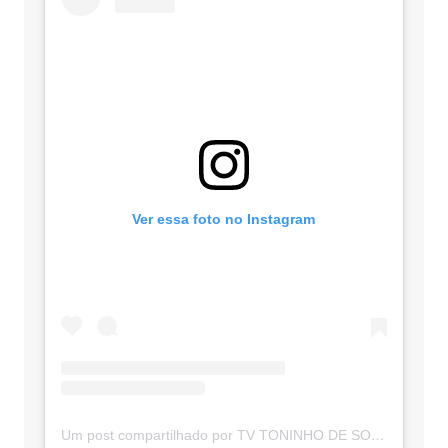
Ver essa foto no Instagram
Um post compartilhado por TV TONINHO DE SOUZA (@toninhodesouzamt)