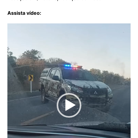
Assista vídeo:
Tocador
de
vídeo