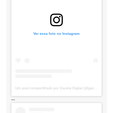
Ver essa foto no Instagram
Um post compartilhado por Gazeta Digital (@gazetadigital)
---