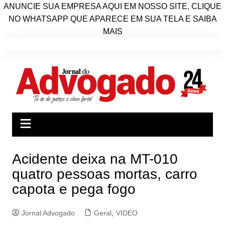
ANUNCIE SUA EMPRESA AQUI EM NOSSO SITE. CLIQUE
NO WHATSAPP QUE APARECE EM SUA TELA E SAIBA
MAIS
Ir
para
o
conteúdo
Acidente deixa na MT-010
quatro pessoas mortas, carro
capota e pega fogo
Jornal Advogado
Geral
,
VIDEO