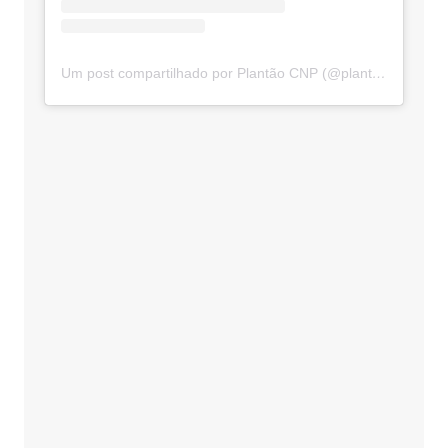
Um post compartilhado por Plantão CNP (@plantaocnp)